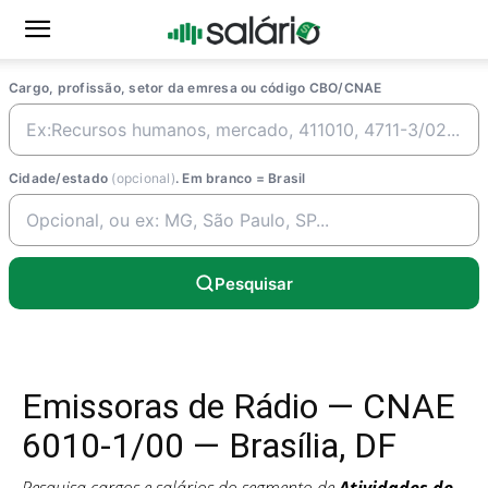
Cargo, profissão, setor da emresa ou código CBO/CNAE
Cidade/estado
(opcional)
. Em branco = Brasil
Pesquisar
Emissoras de Rádio — CNAE
6010-1/00 — Brasília, DF