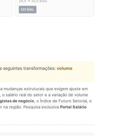
29,4 → 30,0 anos
ESTÁVEL
s seguintes transformações:
volume
liza mudanças estruturais que exigem ajuste em
, o salário real do setor e a variação de volume
egistas de negócio
, o Índice de Futuro Setorial, o
r na região. Pesquisa exclusiva
Portal Salário