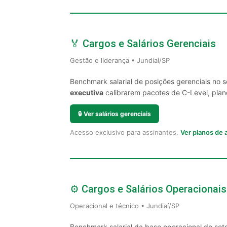
🏅 Cargos e Salários Gerenciais
Gestão e liderança • Jundiaí/SP
Benchmark salarial de posições gerenciais no 
executiva
calibrarem pacotes de C-Level, plano
🔒
Ver salários gerenciais
Acesso exclusivo para assinantes.
Ver planos de
⚙️ Cargos e Salários Operacionais
Operacional e técnico • Jundiaí/SP
Benchmark salarial da base operacional do set