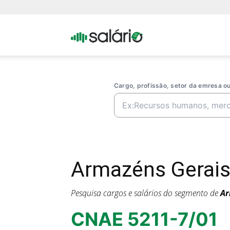
Portal
Salario
Cargo, profissão, setor da emresa 
Armazéns Gerais
Pesquisa cargos e salários do segmento de
Ar
CNAE 5211-7/01