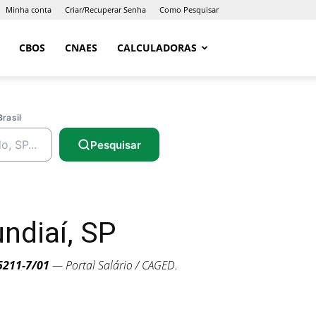
Minha conta
Criar/Recuperar Senha
Como Pesquisar
CBOS
CNAES
CALCULADORAS
Brasil
Pesquisar
ndiaí, SP
5211-7/01
— Portal Salário / CAGED.