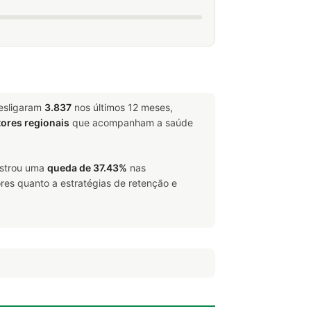
desligaram
3.837
nos últimos 12 meses,
tores regionais
que acompanham a saúde
istrou uma
queda de 37.43%
nas
res quanto a estratégias de retenção e