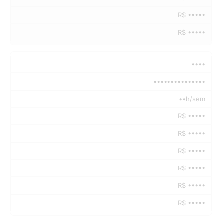
R$ •••••
R$ •••••
••••
•••••••••••••••
••h/sem
R$ •••••
R$ •••••
R$ •••••
R$ •••••
R$ •••••
R$ •••••