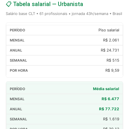
📋 Tabela salarial — Urbanista
Salário base CLT • 61 profissionais • jornada 43h/semana • Brasil
Piso salarial
R$ 2.061
R$ 24.731
R$ 515
R$ 9,59
Média salarial
R$ 6.477
R$ 77.722
R$ 1.619
R$ 30,12