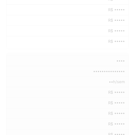
R$ •••••
R$ •••••
R$ •••••
R$ •••••
••••
•••••••••••••••
••h/sem
R$ •••••
R$ •••••
R$ •••••
R$ •••••
R$ •••••