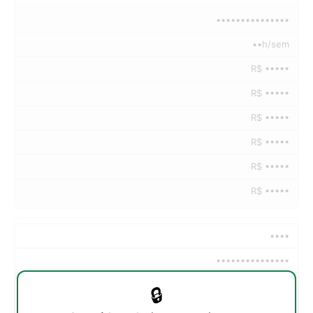
•••••••••••••••
••h/sem
R$ •••••
R$ •••••
R$ •••••
R$ •••••
R$ •••••
R$ •••••
••••
•••••••••••••••
••h/sem
🔒
R$ •••••