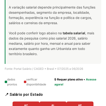
A variação salarial depende principalmente das funções
desempenhadas, segmento da empresa, localidade,
formação, experiência na função e política de cargos,
salários e carreiras da empresa.
Você pode conferir logo abaixo na
tabela salarial
, mais
dados da pesquisa como piso salarial 2026, salário
mediana, salário por hora, mensal e anual para saber
exatamente quanto ganha um Urbanista em todo
território brasileiro.
Fonte: Portal Salário / CAGED • Brasil • 07/2025 a 06/2026
dados
verificar
🔒
Requer plano ativo
•
Acesse
prontos
disponibilidade
agora!
📍 Salário por Estado
AC
AL
AP