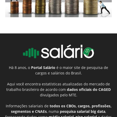
Há 8 anos, o
Portal Salário
é o maior site de pesquisa de
cargos e salários do Brasil.
Aqui você encontra estatísticas atualizadas do mercado de
trabalho brasileiro de acordo com
dados oficiais do CAGED
divulgados pelo MTE.
Informações salariais de
todos os CBOs, cargos, profissões,
segmentos e CNAEs
, numa
pesquisa salarial big data
,
fornecendo dados como
média salarial
,
piso salarial
e dados