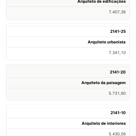
Arquiteto de edificações
7.407,36
2141-25
Arquiteto urbanista
7.341,10
2141-20
Arquiteto da paisagem
5.731,90
2141-10
Arquiteto de interiores
5.430,56