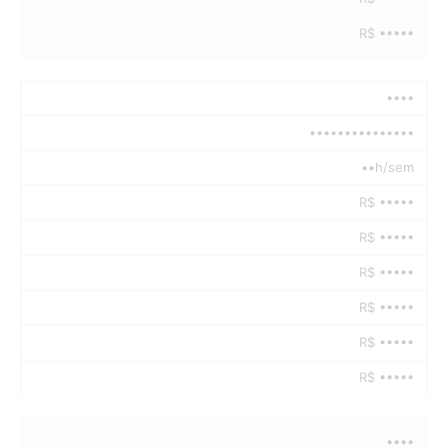
R$ •••••
••••
•••••••••••••••
••h/sem
R$ •••••
R$ •••••
R$ •••••
R$ •••••
R$ •••••
R$ •••••
••••