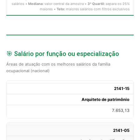
salários •
Mediana:
valor central da amostra •
3º Quartil:
separa os 25%
maiores •
Teto:
maiores salários com filtros exclusivos
🎯 Salário por função ou especialização
Áreas de atuação com os melhores salários da família
ocupacional (nacional)
2141-15
Arquiteto de patrimônio
7.653,13
2141-05