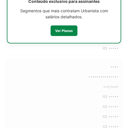
Conteúdo exclusivo para assinantes
R$ •••••
Segmentos que mais contratam Urbanista com
salários detalhados.
R$ •••••
R$ •••••
Ver Planos
R$ •••••
R$ •••••
••••
•••••••••••••••
••h/sem
R$ •••••
R$ •••••
R$ •••••
R$ •••••