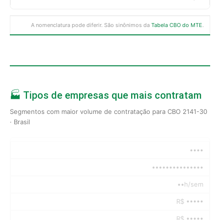
A nomenclatura pode diferir. São sinônimos da
Tabela CBO do MTE
.
🏭 Tipos de empresas que mais contratam
Segmentos com maior volume de contratação para CBO 2141-30
· Brasil
••••
•••••••••••••••
••h/sem
R$ •••••
R$ •••••