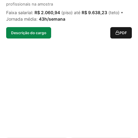
profissionais na amostra
Faixa salarial:
R$ 2.060,94
(piso) até
R$ 9.638,23
(teto) •
Jornada média:
43h/semana
Descrição do cargo
PDF