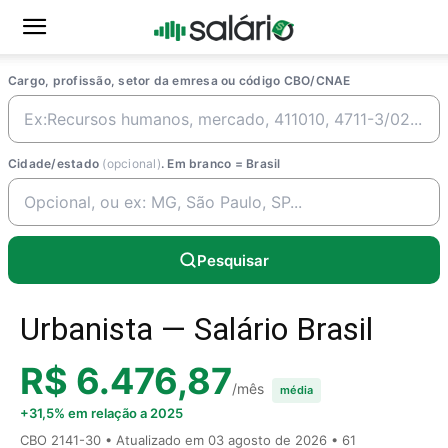
Cargo, profissão, setor da emresa ou código CBO/CNAE
Cidade/estado
(opcional)
. Em branco = Brasil
Pesquisar
Urbanista — Salário Brasil
R$ 6.476,87
/mês
média
+31,5% em relação a 2025
CBO 2141-30 • Atualizado em
03 agosto de 2026
• 61