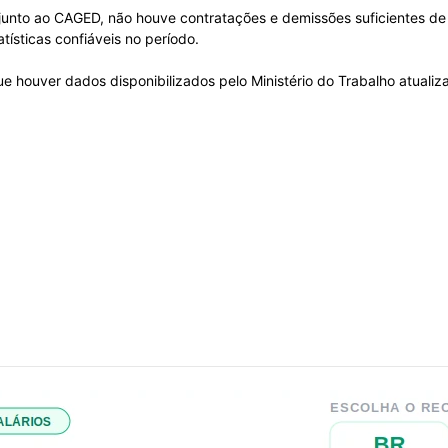
junto ao CAGED, não houve contratações e demissões suficientes de 
ísticas confiáveis no período.
e houver dados disponibilizados pelo Ministério do Trabalho atuali