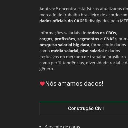
Aqui você encontra estatísticas atualizadas do
mercado de trabalho brasileiro de acordo co
dados oficiais do CAGED
divulgados pelo MTE
Informações salariais de
todos os CBOs,
cargos, profissões, segmentos e CNAEs
, num
pesquisa salarial big data
, fornecendo dados
como
média salarial
,
piso salarial
e dados
exclusivos do mercado de trabalho brasileiro
como perfil, tendências, diversidade racial e d
gênero.
Nós amamos dados!
Construção Civil
Servente de obras