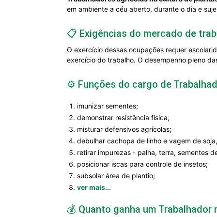
em ambiente a céu aberto, durante o dia e sujei
📋 Exigências do mercado de trab
O exercício dessas ocupações requer escolarid
exercício do trabalho. O desempenho pleno das
⚙️ Funções do cargo de Trabalhad
imunizar sementes;
demonstrar resistência física;
misturar defensivos agrícolas;
debulhar cachopa de linho e vagem de soja
retirar impurezas - palha, terra, sementes d
posicionar iscas para controle de insetos;
subsolar área de plantio;
ver mais...
💰 Quanto ganha um Trabalhador n