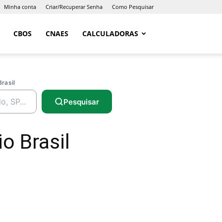
Minha conta
Criar/Recuperar Senha
Como Pesquisar
CBOS
CNAES
CALCULADORAS
Brasil
Pesquisar
o Brasil