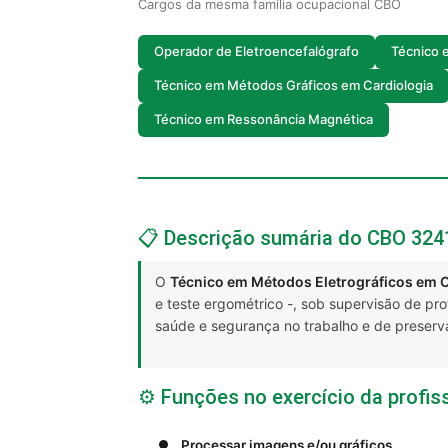
Cargos da mesma família ocupacional CBO
Operador de Eletroencefalógrafo
Técnico 
Técnico em Métodos Gráficos em Cardiologia
Técnico em Ressonância Magnética
📋 Descrição sumária do CBO 324
O
Técnico em Métodos Eletrográficos em C
e teste ergométrico -, sob supervisão de pr
saúde e segurança no trabalho e de preserv
⚙️ Funções no exercício da profis
Processar imagens e/ou gráficos