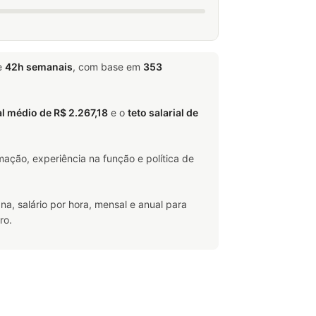
e
42h semanais
, com base em
353
al médio de R$ 2.267,18
e o
teto salarial de
ação, experiência na função e política de
na, salário por hora, mensal e anual para
ro.