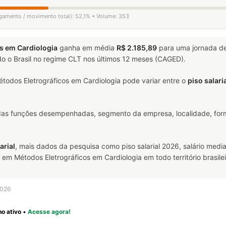
ligamento / movimento total): 52,1% • Volume: 353
s em Cardiologia
ganha em média
R$ 2.185,89
para uma jornada d
o o Brasil no regime CLT nos últimos 12 meses (CAGED).
odos Eletrográficos em Cardiologia pode variar entre o
piso salari
 das funções desempenhadas, segmento da empresa, localidade, form
arial
, mais dados da pesquisa como piso salarial 2026, salário media
 Métodos Eletrográficos em Cardiologia em todo território brasilei
2026
o ativo
•
Acesse agora!