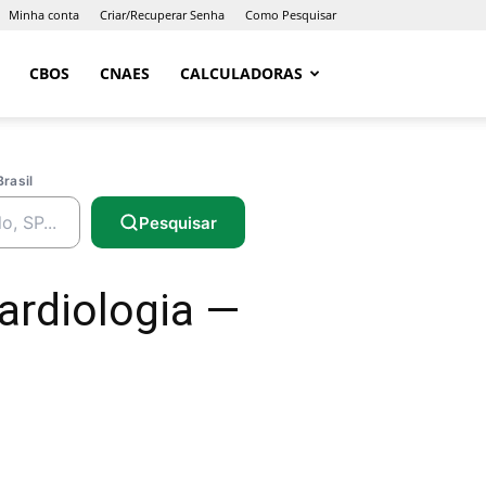
Minha conta
Criar/Recuperar Senha
Como Pesquisar
CBOS
CNAES
CALCULADORAS
Brasil
Pesquisar
ardiologia —