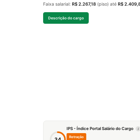
Faixa salarial:
R$ 2.267,18
(piso) até
R$ 2.409,
Descrição do cargo
IPS - Índice Portal Salário do Cargo
i
Retração
34