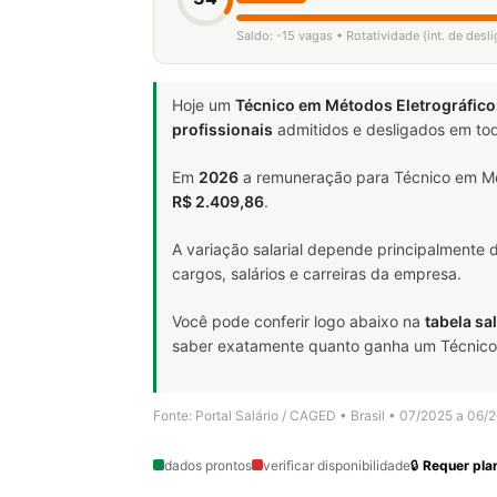
Saldo: -15 vagas • Rotatividade (int. de des
Hoje um
Técnico em Métodos Eletrográfico
profissionais
admitidos e desligados em tod
Em
2026
a remuneração para Técnico em Mét
R$ 2.409,86
.
A variação salarial depende principalmente
cargos, salários e carreiras da empresa.
Você pode conferir logo abaixo na
tabela sal
saber exatamente quanto ganha um Técnico em
Fonte: Portal Salário / CAGED • Brasil • 07/2025 a 06/
dados prontos
verificar disponibilidade
🔒
Requer plan