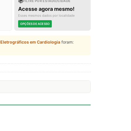
📚
FILTRE POR ESTADO/CIDADE
Acesse agora mesmo!
Esses mesmos dados por localidade
OPÇÕES DE ACESSO
Eletrográficos em Cardiologia
foram: