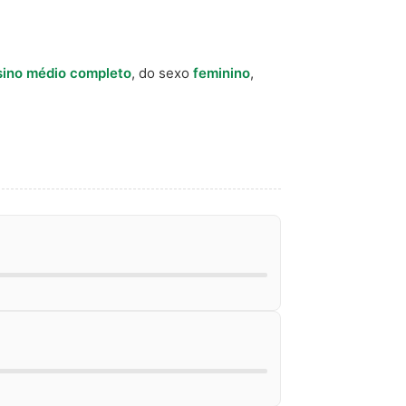
sino médio completo
, do sexo
feminino
,