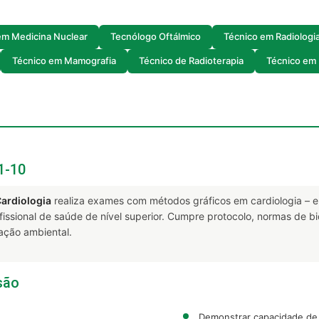
em Medicina Nuclear
Tecnólogo Oftálmico
Técnico em Radiologi
Técnico em Mamografia
Técnico de Radioterapia
Técnico em 
1-10
ardiologia
realiza exames com métodos gráficos em cardiologia – ele
ofissional de saúde de nível superior. Cumpre protocolo, normas de
ação ambiental.
são
Demonstrar capacidade de 