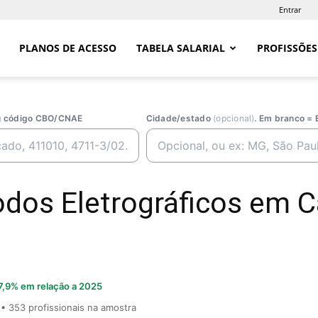
Entrar
PLANOS DE ACESSO
TABELA SALARIAL
PROFISSÕES
ou código CBO/CNAE
Cidade/estado
(opcional)
. Em branco = 
dos Eletrográficos em C
7,9% em relação a 2025
• 353 profissionais na amostra