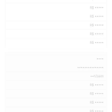
R$ •••••
R$ •••••
R$ •••••
R$ •••••
R$ •••••
••••
•••••••••••••••
••h/sem
R$ •••••
R$ •••••
R$ •••••
R$ •••••