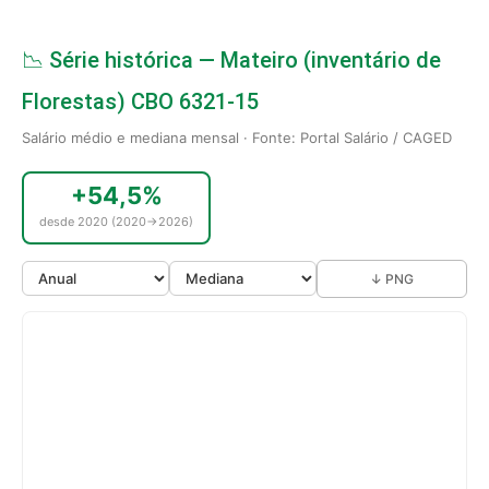
📉 Série histórica — Mateiro (inventário de
Florestas) CBO 6321-15
Salário médio e mediana mensal · Fonte: Portal Salário / CAGED
+54,5%
desde 2020 (2020→2026)
↓ PNG