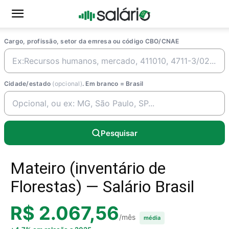
Cargo, profissão, setor da emresa ou código CBO/CNAE
Cidade/estado
(opcional)
. Em branco = Brasil
Pesquisar
Mateiro (inventário de
Florestas) — Salário Brasil
R$ 2.067,56
/mês
média