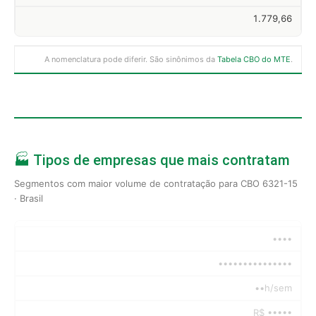
1.779,66
A nomenclatura pode diferir. São sinônimos da
Tabela CBO do MTE
.
🏭 Tipos de empresas que mais contratam
Segmentos com maior volume de contratação para CBO 6321-15
· Brasil
••••
•••••••••••••••
••h/sem
R$ •••••