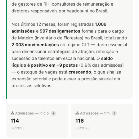
de gestores de RH, consultores de remuneração e
diretores responsáveis por headcount no Brasil.
Nos últimos 12 meses, foram registradas
1.006
admissões
e
997 desligamentos
formais para o cargo
de Mateiro (inventário de Florestas) no Brasil, totalizando
2.003 movimentações
no regime CLT — dado essencial
para dimensionar estratégias de atração, retenção e
sucessão de talentos em escala nacional. O
saldo
líquido é positivo em +9 postos
(0.9% das admissões)
— o estoque de vagas está
crescendo
, o que sinaliza
expansão setorial e pode elevar a pressão salarial em
processos seletivos.
📥 Admissões — início
📤 Admissões — fim
i
i
114
116
07/2025
06/2026