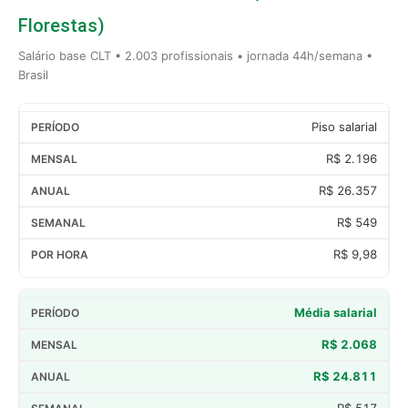
Florestas)
Salário base CLT • 2.003 profissionais • jornada 44h/semana •
Brasil
Piso salarial
R$ 2.196
R$ 26.357
R$ 549
R$ 9,98
Média salarial
R$ 2.068
R$ 24.811
R$ 517