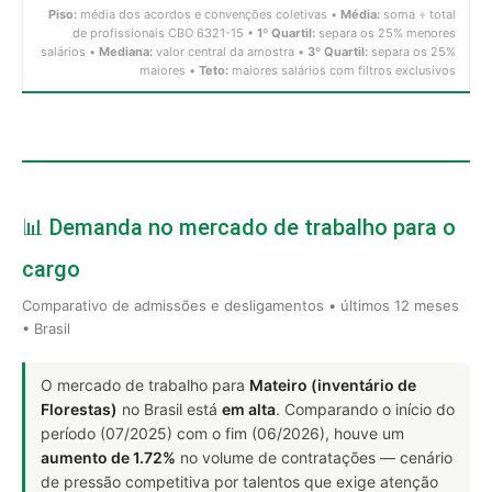
Piso:
média dos acordos e convenções coletivas •
Média:
soma ÷ total
de profissionais CBO 6321-15 •
1º Quartil:
separa os 25% menores
salários •
Mediana:
valor central da amostra •
3º Quartil:
separa os 25%
maiores •
Teto:
maiores salários com filtros exclusivos
📊 Demanda no mercado de trabalho para o
cargo
Comparativo de admissões e desligamentos • últimos 12 meses
• Brasil
O mercado de trabalho para
Mateiro (inventário de
Florestas)
no Brasil está
em alta
. Comparando o início do
período (07/2025) com o fim (06/2026), houve um
aumento de 1.72%
no volume de contratações — cenário
de pressão competitiva por talentos que exige atenção