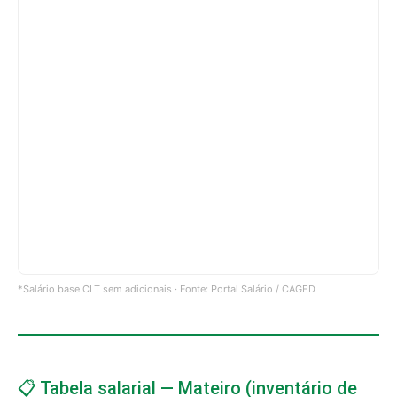
*Salário base CLT sem adicionais · Fonte: Portal Salário / CAGED
📋 Tabela salarial — Mateiro (inventário de