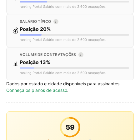
ranking Portal Salário com mais de 2.600 ocupações
SALÁRIO TÍPICO
I
Posição 20%
💰
ranking Portal Salário com mais de 2.600 ocupações
VOLUME DE CONTRATAÇÕES
I
Posição 13%
📊
ranking Portal Salário com mais de 2.600 ocupações
Dados por estado e cidade disponíveis para assinantes.
Conheça os planos de acesso
.
59