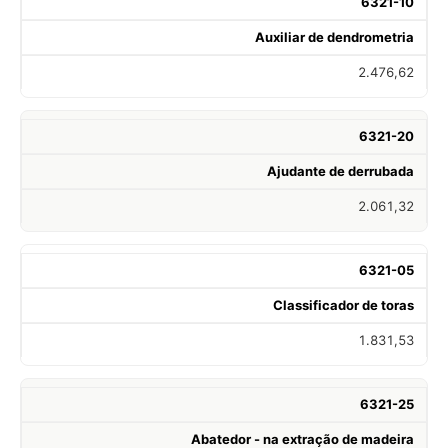
6321-10
Auxiliar de dendrometria
2.476,62
6321-20
Ajudante de derrubada
2.061,32
6321-05
Classificador de toras
1.831,53
6321-25
Abatedor - na extração de madeira