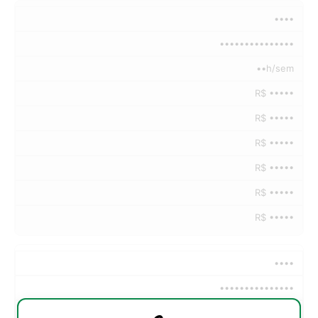
••••
•••••••••••••••
••h/sem
R$ •••••
R$ •••••
R$ •••••
R$ •••••
R$ •••••
R$ •••••
••••
•••••••••••••••
••h/sem