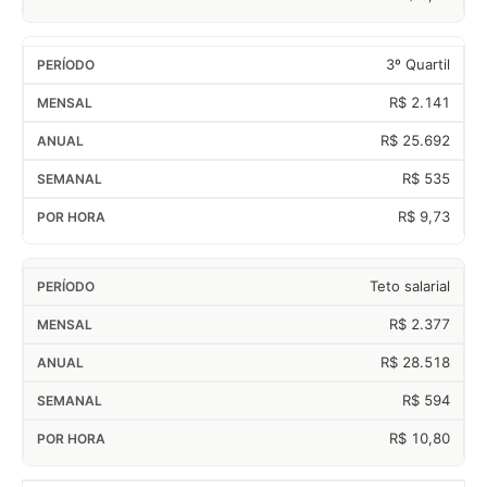
3º Quartil
R$ 2.141
R$ 25.692
R$ 535
R$ 9,73
Teto salarial
R$ 2.377
R$ 28.518
R$ 594
R$ 10,80