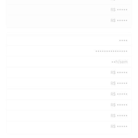
R$ •••••
R$ •••••
••••
•••••••••••••••
••h/sem
R$ •••••
R$ •••••
R$ •••••
R$ •••••
R$ •••••
R$ •••••