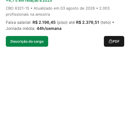
+4,7% em relação a 2025
CBO 6321-15 • Atualizado em
03 agosto de 2026
• 2.003
profissionais na amostra
Faixa salarial:
R$ 2.196,45
(piso) até
R$ 2.376,51
(teto) •
Jornada média:
44h/semana
Descrição do cargo
PDF