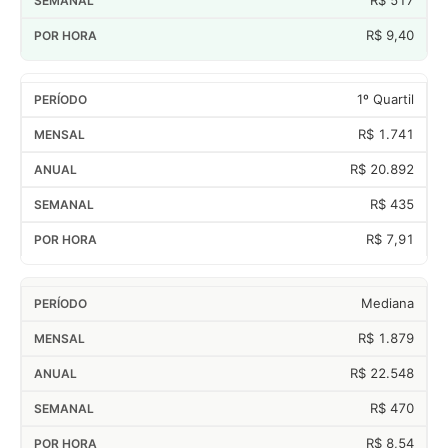
R$ 9,40
1º Quartil
R$ 1.741
R$ 20.892
R$ 435
R$ 7,91
Mediana
R$ 1.879
R$ 22.548
R$ 470
R$ 8,54