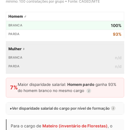
mínimo: 100 contratações por grupo • Fonte: CAGED/MTE
Homem ♂
100%
93%
Mulher ♀
n/d
n/d
Maior disparidade salarial:
Homem pardo
ganha 93%
7%
do homem branco no mesmo cargo
i
Ver disparidade salarial do cargo por nível de formação
i
Para o cargo de
Mateiro (inventário de Florestas)
, o