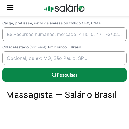
Cargo, profissão, setor da emresa ou código CBO/CNAE
Cidade/estado
(opcional)
. Em branco = Brasil
Pesquisar
Massagista — Salário Brasil