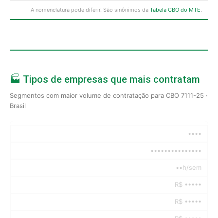
A nomenclatura pode diferir. São sinônimos da
Tabela CBO do MTE
.
🏭 Tipos de empresas que mais contratam
Segmentos com maior volume de contratação para CBO 7111-25 ·
Brasil
••••
•••••••••••••••
••h/sem
R$ •••••
R$ •••••