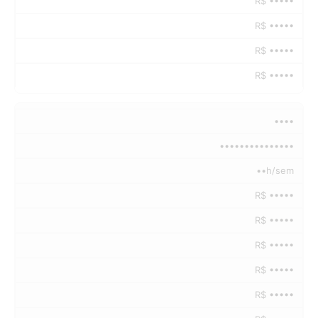
R$ •••••
R$ •••••
R$ •••••
R$ •••••
••••
•••••••••••••••
••h/sem
R$ •••••
R$ •••••
R$ •••••
R$ •••••
R$ •••••