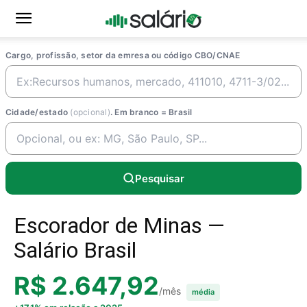
Cargo, profissão, setor da emresa ou código CBO/CNAE
Cidade/estado
(opcional)
. Em branco = Brasil
Pesquisar
Escorador de Minas —
Salário Brasil
R$ 2.647,92
/mês
média