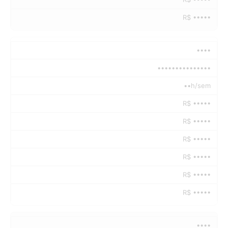
R$ •••••
••••
•••••••••••••••
••h/sem
R$ •••••
R$ •••••
R$ •••••
R$ •••••
R$ •••••
R$ •••••
••••