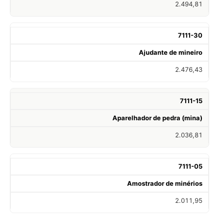
2.494,81
7111-30
Ajudante de mineiro
2.476,43
7111-15
Aparelhador de pedra (mina)
2.036,81
7111-05
Amostrador de minérios
2.011,95