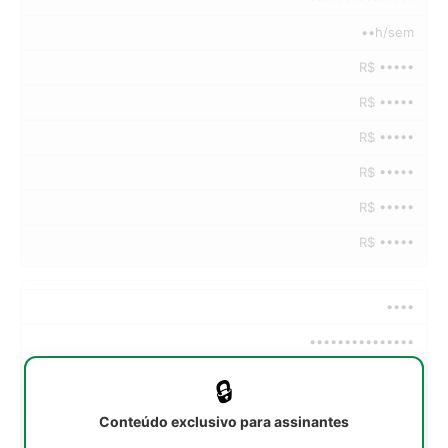
••h/sem
R$ •••••
R$ •••••
R$ •••••
R$ •••••
R$ •••••
R$ •••••
••••
•••••••••••••••
••h/sem
🔒
R$ •••••
Conteúdo exclusivo para assinantes
R$ •••••