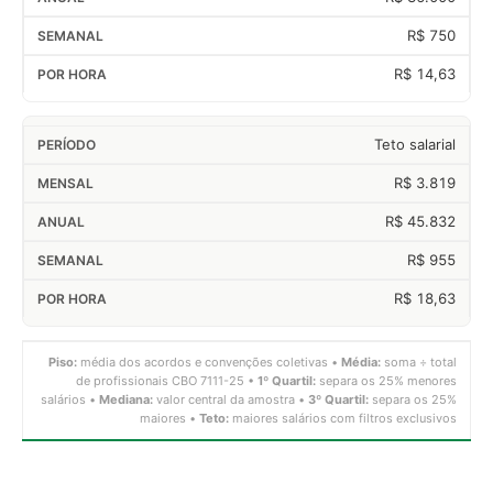
R$ 750
R$ 14,63
Teto salarial
R$ 3.819
R$ 45.832
R$ 955
R$ 18,63
Piso:
média dos acordos e convenções coletivas •
Média:
soma ÷ total
de profissionais CBO 7111-25 •
1º Quartil:
separa os 25% menores
salários •
Mediana:
valor central da amostra •
3º Quartil:
separa os 25%
maiores •
Teto:
maiores salários com filtros exclusivos