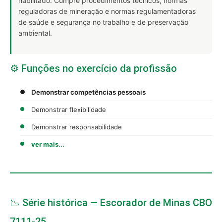
habilitado. Cumpre procedimentos técnicos, normas
reguladoras de mineração e normas regulamentadoras
de saúde e segurança no trabalho e de preservação
ambiental.
⚙️ Funções no exercício da profissão
Demonstrar competências pessoais
Demonstrar flexibilidade
Demonstrar responsabilidade
ver mais...
📉 Série histórica — Escorador de Minas CBO
7111-25