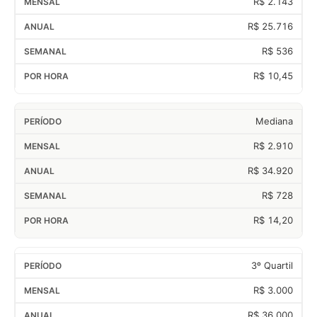
R$ 2.143
R$ 25.716
R$ 536
R$ 10,45
Mediana
R$ 2.910
R$ 34.920
R$ 728
R$ 14,20
3º Quartil
R$ 3.000
R$ 36.000