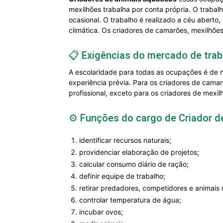
mexilhões trabalha por conta própria. O trabal
ocasional. O trabalho é realizado a céu aberto,
climática. Os criadores de camarões, mexilhõ
📋 Exigências do mercado de trab
A escolaridade para todas as ocupações é de ní
experiência prévia. Para os criadores de camarõ
profissional, exceto para os criadores de mexi
⚙️ Funções do cargo de Criador d
identificar recursos naturais;
providenciar elaboração de projetos;
calcular consumo diário de ração;
definir equipe de trabalho;
retirar predadores, competidores e animais 
controlar temperatura de água;
incubar ovos;