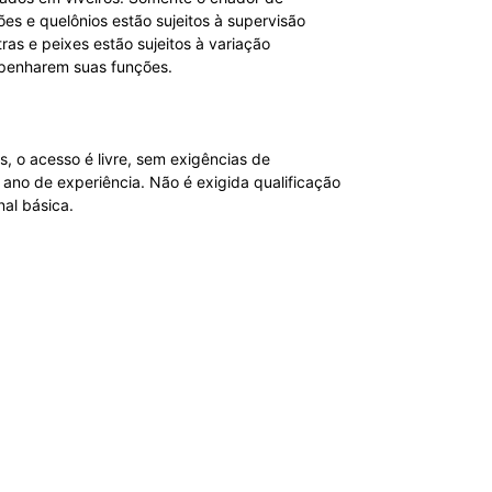
es e quelônios estão sujeitos à supervisão
ras e peixes estão sujeitos à variação
mpenharem suas funções.
, o acesso é livre, sem exigências de
m ano de experiência. Não é exigida qualificação
nal básica.