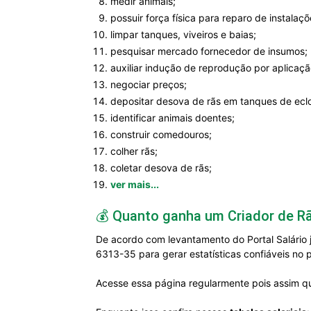
medir animais;
possuir força física para reparo de instalaç
limpar tanques, viveiros e baias;
pesquisar mercado fornecedor de insumos;
auxiliar indução de reprodução por aplicaç
negociar preços;
depositar desova de rãs em tanques de ecl
identificar animais doentes;
construir comedouros;
colher rãs;
coletar desova de rãs;
ver mais...
💰 Quanto ganha um Criador de R
De acordo com levantamento do Portal Salário 
6313-35 para gerar estatísticas confiáveis no 
Acesse essa página regularmente pois assim qu