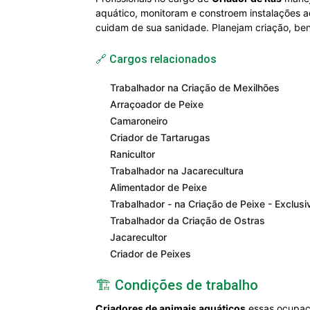
aquático, monitoram e constroem instalações 
cuidam de sua sanidade. Planejam criação, ben
🔗 Cargos relacionados
Trabalhador na Criação de Mexilhões
Arraçoador de Peixe
Camaroneiro
Criador de Tartarugas
Ranicultor
Trabalhador na Jacarecultura
Alimentador de Peixe
Trabalhador - na Criação de Peixe - Exclus
Trabalhador da Criação de Ostras
Jacarecultor
Criador de Peixes
🏗️ Condições de trabalho
Criadores de animais aquáticos
essas ocupaçõ