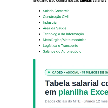
Enquanto isso confira nossas
tabelas salariais
:
Salário Comercial
Construção Civil
Indústria
Área da Saúde
Tecnologia da Informação
Metalúrgico/Metalmecânica
Logística e Transporte
Salários do Agronegócio