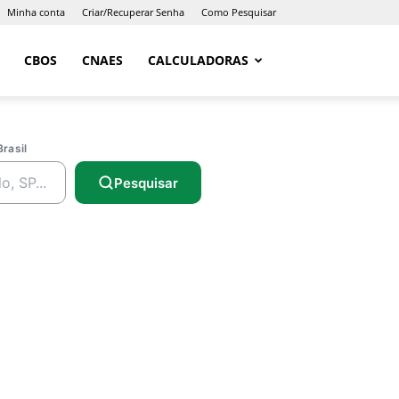
Minha conta
Criar/Recuperar Senha
Como Pesquisar
CBOS
CNAES
CALCULADORAS
Brasil
Pesquisar