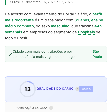
• Brasil • Trimestres: 07/2025 a 06/2026
De acordo com levantamento do Portal Salário, o
perfil
mais recorrente
é um trabalhador com
39 anos
,
ensino
médio completo
, do sexo
masculino
, que trabalha
44h
semanais
em empresas do segmento de
Hospitais
de
todo o Brasil.
Cidade com mais contratações e por
São
consequência mais vagas de emprego:
Paulo
13
QUALIDADE DO CARGO
BAIXA
I
FORMAÇÃO EXIGIDA
I