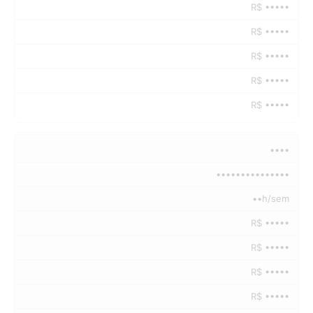
R$ •••••
R$ •••••
R$ •••••
R$ •••••
R$ •••••
••••
•••••••••••••••
••h/sem
R$ •••••
R$ •••••
R$ •••••
R$ •••••