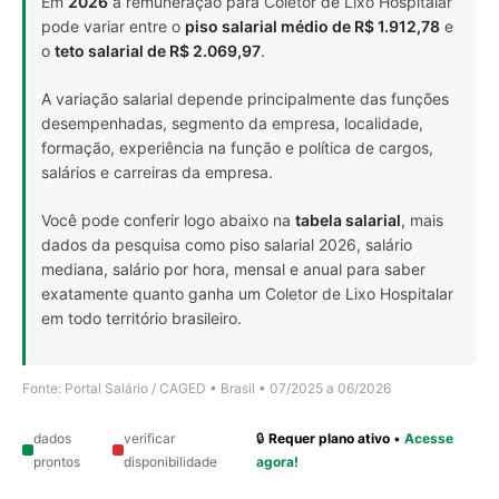
Em
2026
a remuneração para Coletor de Lixo Hospitalar
pode variar entre o
piso salarial médio de R$ 1.912,78
e
o
teto salarial de R$ 2.069,97
.
A variação salarial depende principalmente das funções
desempenhadas, segmento da empresa, localidade,
formação, experiência na função e política de cargos,
salários e carreiras da empresa.
Você pode conferir logo abaixo na
tabela salarial
, mais
dados da pesquisa como piso salarial 2026, salário
mediana, salário por hora, mensal e anual para saber
exatamente quanto ganha um Coletor de Lixo Hospitalar
em todo território brasileiro.
Fonte: Portal Salário / CAGED • Brasil • 07/2025 a 06/2026
dados
verificar
🔒
Requer plano ativo
•
Acesse
prontos
disponibilidade
agora!