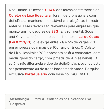
Nos últimos 12 meses,
0,74%
das novas contratações de
Coletor de Lixo Hospitalar
foram de profissionais com
deficiência, mantendo-se estável em relação ao trimestre
anterior. Esses dados são relevantes para empresas que
monitoram indicadores de
ESG
(Environmental, Social
and Governance) e para o cumprimento da
Lei de Cotas
(
Lei 8.213/91
), que exige entre 2% e 5% de vagas PCD
em empresas com mais de 100 funcionários. O Coletor
de Lixo Hospitalar PCD apresenta salário compatível com
média geral do cargo, com jornada de 41h semanais. O
salário não diferencia o tipo de deficiência, podendo esta
ser permanente ou de trabalhador readaptado. Pesquisa
exclusiva
Portal Salário
com base no CAGED/MTE.
Metodologia — Perfil & Tendências de Coletor de Lixo
Hospitalar