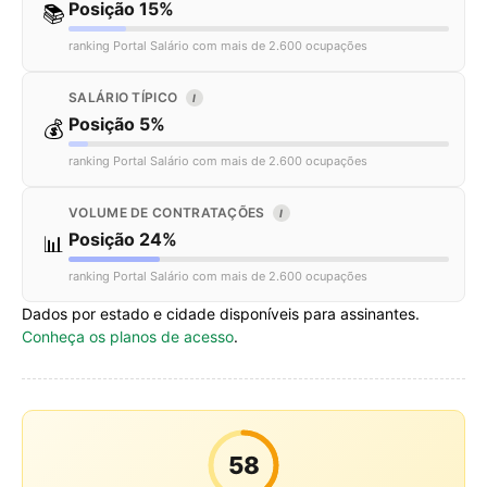
Posição 15%
📚
ranking Portal Salário com mais de 2.600 ocupações
SALÁRIO TÍPICO
I
Posição 5%
💰
ranking Portal Salário com mais de 2.600 ocupações
VOLUME DE CONTRATAÇÕES
I
Posição 24%
📊
ranking Portal Salário com mais de 2.600 ocupações
Dados por estado e cidade disponíveis para assinantes.
Conheça os planos de acesso
.
58