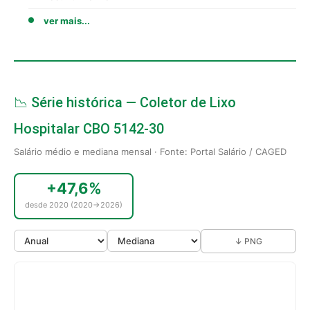
ver mais...
📉 Série histórica — Coletor de Lixo
Hospitalar CBO 5142-30
Salário médio e mediana mensal · Fonte: Portal Salário / CAGED
+47,6%
desde 2020 (2020→2026)
↓ PNG