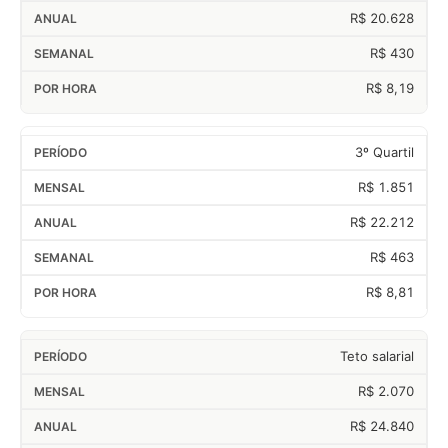
R$ 20.628
R$ 430
R$ 8,19
3º Quartil
R$ 1.851
R$ 22.212
R$ 463
R$ 8,81
Teto salarial
R$ 2.070
R$ 24.840