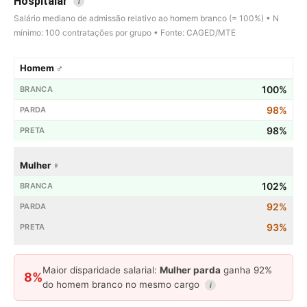
Hospitalar
i
Salário mediano de admissão relativo ao homem branco (= 100%) • N
mínimo: 100 contratações por grupo • Fonte: CAGED/MTE
Homem ♂
100%
98%
98%
Mulher ♀
102%
92%
93%
Maior disparidade salarial:
Mulher parda
ganha 92%
8%
do homem branco no mesmo cargo
i