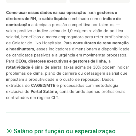
Como usar esses dados na sua operação:
para
gestores e
diretores de RH
, o
saldo líquido
combinado com o
índice de
contratação
antecipa a pressão competitiva por talentos —
saldo positivo e índice acima de 1,0 exigem revisão de política
salarial, benefícios e marca empregadora para reter profissionais
de Coletor de Lixo Hospitalar. Para
consultores de remuneração
e headhunters
, esses indicadores dimensionam a disponibilidade
de candidatos passivos e a urgência em movimentar processos.
Para
CEOs, diretores executivos e gestores de linha
, a
rotatividade
é sinal de alerta: taxas acima de 30% podem indicar
problemas de clima, plano de carreira ou defasagem salarial que
impactam a produtividade e o custo de reposição. Dados
extraídos do
CAGED/MTE
e processados com metodologia
exclusiva do
Portal Salário
, considerando apenas profissionais
contratados em regime CLT.
🎯 Salário por função ou especialização