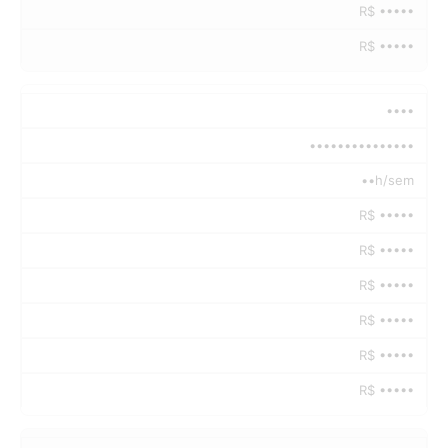
R$ •••••
R$ •••••
••••
•••••••••••••••
••h/sem
R$ •••••
R$ •••••
R$ •••••
R$ •••••
R$ •••••
R$ •••••