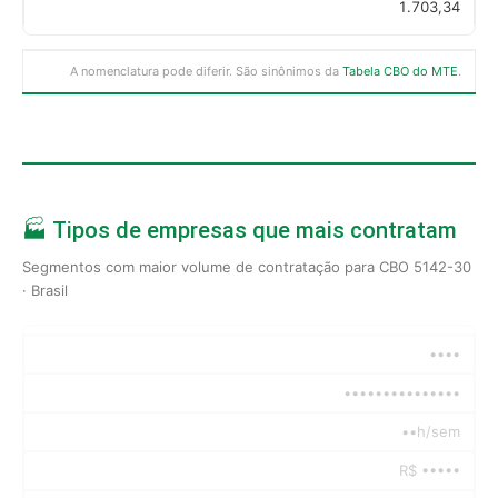
1.703,34
A nomenclatura pode diferir. São sinônimos da
Tabela CBO do MTE
.
🏭 Tipos de empresas que mais contratam
Segmentos com maior volume de contratação para CBO 5142-30
· Brasil
••••
•••••••••••••••
••h/sem
R$ •••••