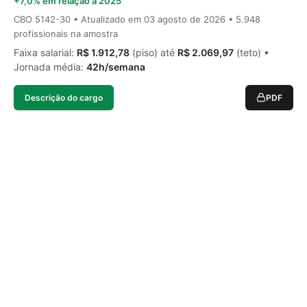
+7,0% em relação a 2025
CBO 5142-30 • Atualizado em
03 agosto de 2026
• 5.948
profissionais na amostra
Faixa salarial:
R$ 1.912,78
(piso) até
R$ 2.069,97
(teto) •
Jornada média:
42h/semana
Descrição do cargo
PDF