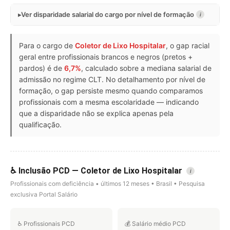
Ver disparidade salarial do cargo por nível de formação
i
Para o cargo de
Coletor de Lixo Hospitalar
, o gap racial
geral entre profissionais brancos e negros (pretos +
pardos) é de
6,7%
, calculado sobre a mediana salarial de
admissão no regime CLT. No detalhamento por nível de
formação, o gap persiste mesmo quando comparamos
profissionais com a mesma escolaridade — indicando
que a disparidade não se explica apenas pela
qualificação.
♿ Inclusão PCD — Coletor de Lixo Hospitalar
i
Profissionais com deficiência • últimos 12 meses • Brasil • Pesquisa
exclusiva Portal Salário
♿ Profissionais PCD
💰 Salário médio PCD