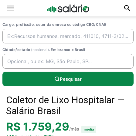
Cargo, profissão, setor da emresa ou código CBO/CNAE
Cidade/estado
(opcional)
. Em branco = Brasil
Pesquisar
Coletor de Lixo Hospitalar —
Salário Brasil
R$ 1.759,29
/mês
média