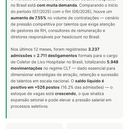
no Brasil está
com muita demanda
. Comparando o início
do período (07/2025) com o fim (06/2026), houve um
aumento de 7.55%
no volume de contratações — cenário
de pressão competitiva por talentos que exige atenção
de gestores de RH, consultores de remuneração e
diretores responsáveis por headcount no Brasil.
Nos últimos 12 meses, foram registradas
3.237
admissões
e
2.711 desligamentos
formais para o cargo
de Coletor de Lixo Hospitalar no Brasil, totalizando
5.948
movimentações
no regime CLT — dado essencial para
dimensionar estratégias de atração, retenção e sucessão
de talentos em escala nacional. O
saldo líquido é
positivo em +526 postos
(16.2% das admissões) — o
estoque de vagas está
crescendo
, o que sinaliza
expansão setorial e pode elevar a pressão salarial em
processos seletivos.