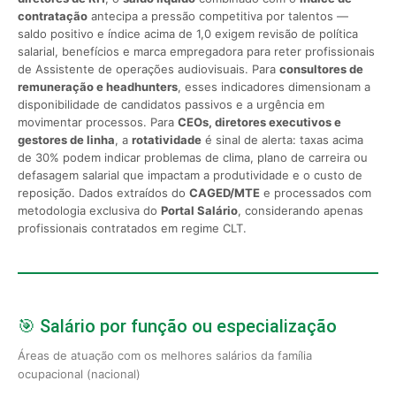
contratação
antecipa a pressão competitiva por talentos —
saldo positivo e índice acima de 1,0 exigem revisão de política
salarial, benefícios e marca empregadora para reter profissionais
de Assistente de operações audiovisuais. Para
consultores de
remuneração e headhunters
, esses indicadores dimensionam a
disponibilidade de candidatos passivos e a urgência em
movimentar processos. Para
CEOs, diretores executivos e
gestores de linha
, a
rotatividade
é sinal de alerta: taxas acima
de 30% podem indicar problemas de clima, plano de carreira ou
defasagem salarial que impactam a produtividade e o custo de
reposição. Dados extraídos do
CAGED/MTE
e processados com
metodologia exclusiva do
Portal Salário
, considerando apenas
profissionais contratados em regime CLT.
🎯 Salário por função ou especialização
Áreas de atuação com os melhores salários da família
ocupacional (nacional)