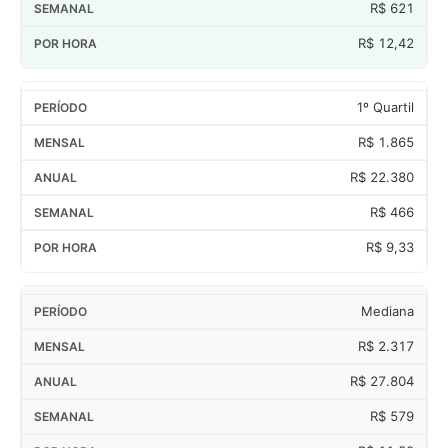
R$ 621
R$ 12,42
1º Quartil
R$ 1.865
R$ 22.380
R$ 466
R$ 9,33
Mediana
R$ 2.317
R$ 27.804
R$ 579