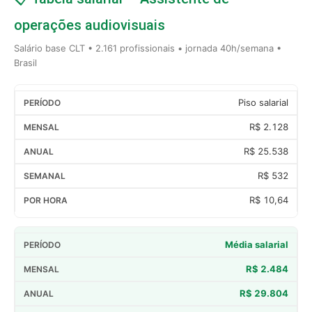
operações audiovisuais
Salário base CLT • 2.161 profissionais • jornada 40h/semana •
Brasil
Piso salarial
R$ 2.128
R$ 25.538
R$ 532
R$ 10,64
Média salarial
R$ 2.484
R$ 29.804