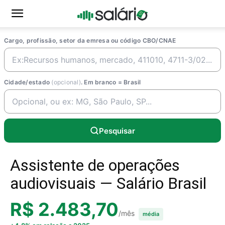
Cargo, profissão, setor da emresa ou código CBO/CNAE
Cidade/estado
(opcional)
. Em branco = Brasil
Pesquisar
Assistente de operações
audiovisuais — Salário Brasil
R$ 2.483,70
/mês
média