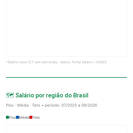
*Salário base CLT sem adicionais · dados: Portal Salário / CAGED
🗺️ Salário por região do Brasil
Piso · Média · Teto • período: 07/2025 a 06/2026
Piso
Média
Teto