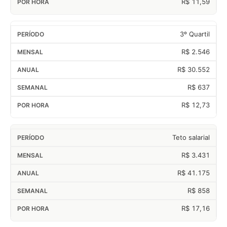
R$ 11,59
3º Quartil
R$ 2.546
R$ 30.552
R$ 637
R$ 12,73
Teto salarial
R$ 3.431
R$ 41.175
R$ 858
R$ 17,16