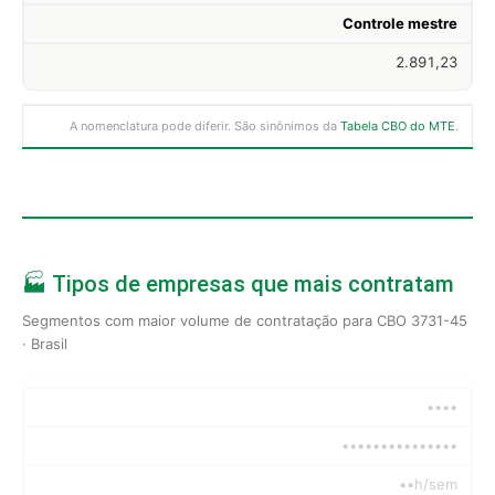
Controle mestre
2.891,23
A nomenclatura pode diferir. São sinônimos da
Tabela CBO do MTE
.
🏭 Tipos de empresas que mais contratam
Segmentos com maior volume de contratação para CBO 3731-45
· Brasil
••••
•••••••••••••••
••h/sem