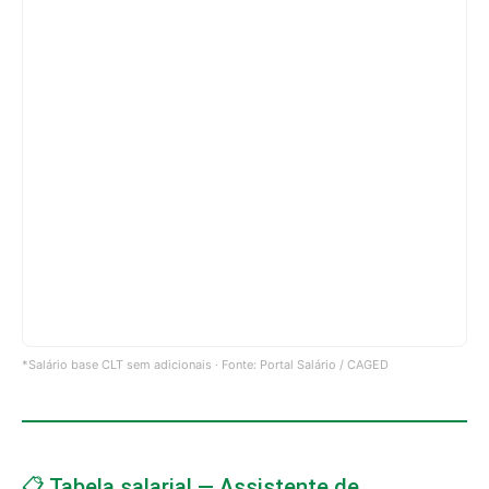
*Salário base CLT sem adicionais · Fonte: Portal Salário / CAGED
📋 Tabela salarial — Assistente de