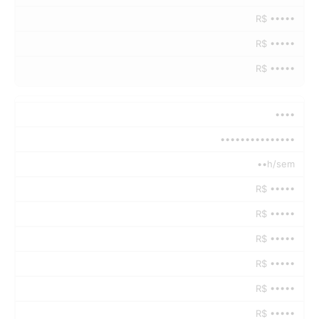
R$ •••••
R$ •••••
R$ •••••
••••
•••••••••••••••
••h/sem
R$ •••••
R$ •••••
R$ •••••
R$ •••••
R$ •••••
R$ •••••