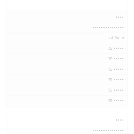
••••
•••••••••••••••
••h/sem
R$ •••••
R$ •••••
R$ •••••
R$ •••••
R$ •••••
R$ •••••
••••
•••••••••••••••