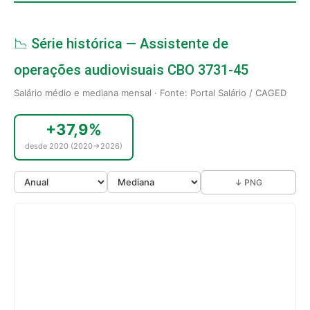
📉 Série histórica — Assistente de
operações audiovisuais CBO 3731-45
Salário médio e mediana mensal · Fonte: Portal Salário / CAGED
+37,9%
desde 2020 (2020→2026)
↓ PNG