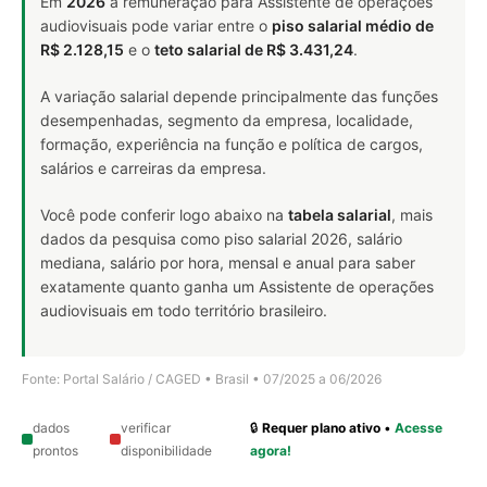
Em
2026
a remuneração para Assistente de operações
audiovisuais pode variar entre o
piso salarial médio de
R$ 2.128,15
e o
teto salarial de R$ 3.431,24
.
A variação salarial depende principalmente das funções
desempenhadas, segmento da empresa, localidade,
formação, experiência na função e política de cargos,
salários e carreiras da empresa.
Você pode conferir logo abaixo na
tabela salarial
, mais
dados da pesquisa como piso salarial 2026, salário
mediana, salário por hora, mensal e anual para saber
exatamente quanto ganha um Assistente de operações
audiovisuais em todo território brasileiro.
Fonte: Portal Salário / CAGED • Brasil • 07/2025 a 06/2026
dados
verificar
🔒
Requer plano ativo
•
Acesse
prontos
disponibilidade
agora!