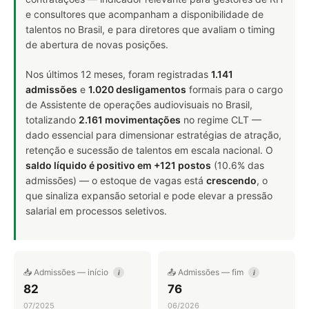
e consultores que acompanham a disponibilidade de
talentos no Brasil, e para diretores que avaliam o timing
de abertura de novas posições.
Nos últimos 12 meses, foram registradas
1.141
admissões
e
1.020 desligamentos
formais para o cargo
de Assistente de operações audiovisuais no Brasil,
totalizando
2.161 movimentações
no regime CLT —
dado essencial para dimensionar estratégias de atração,
retenção e sucessão de talentos em escala nacional. O
saldo líquido é positivo em +121 postos
(10.6% das
admissões) — o estoque de vagas está
crescendo
, o
que sinaliza expansão setorial e pode elevar a pressão
salarial em processos seletivos.
📥 Admissões — início
📤 Admissões — fim
i
i
82
76
07/2025
06/2026