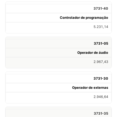
3731-40
Controlador de programação
5.231,14
3731-05
Operador de áudio
2.967,43
3731-30
Operador de externas
2.946,64
3731-35