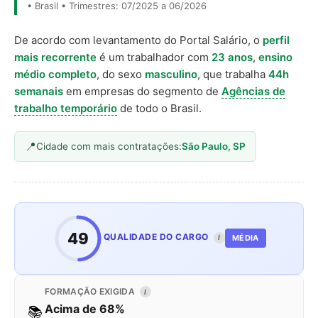
• Brasil • Trimestres: 07/2025 a 06/2026
De acordo com levantamento do Portal Salário, o
perfil
mais recorrente
é um trabalhador com
23 anos
,
ensino
médio completo
, do sexo
masculino
, que trabalha
44h
semanais
em empresas do segmento de
Agências de
trabalho temporário
de todo o Brasil.
Cidade com mais contratações:
São Paulo, SP
49
QUALIDADE DO CARGO
MÉDIA
I
FORMAÇÃO EXIGIDA
I
Acima de 68%
📚