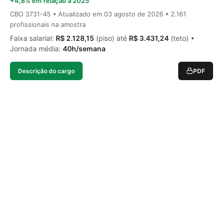
+4,8% em relação a 2025
CBO 3731-45 • Atualizado em
03 agosto de 2026
• 2.161
profissionais na amostra
Faixa salarial:
R$ 2.128,15
(piso) até
R$ 3.431,24
(teto) •
Jornada média:
40h/semana
Descrição do cargo
PDF