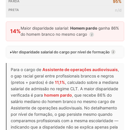
95%
n/d
Maior disparidade salarial:
Homem pardo
ganha 86%
14%
do homem branco no mesmo cargo
i
Ver disparidade salarial do cargo por nível de formação
i
Para o cargo de
Assistente de operações audiovisuais
,
o gap racial geral entre profissionais brancos e negros
(pretos + pardos) é de
11,1%
, calculado sobre a mediana
salarial de admissão no regime CLT. A maior disparidade
verificada é para
homem pardo
, que recebe 86% do
salário mediano do homem branco no mesmo cargo de
Assistente de operações audiovisuais. No detalhamento
por nível de formação, o gap persiste mesmo quando
comparamos profissionais com a mesma escolaridade —
indicando que a disparidade não se explica apenas pela