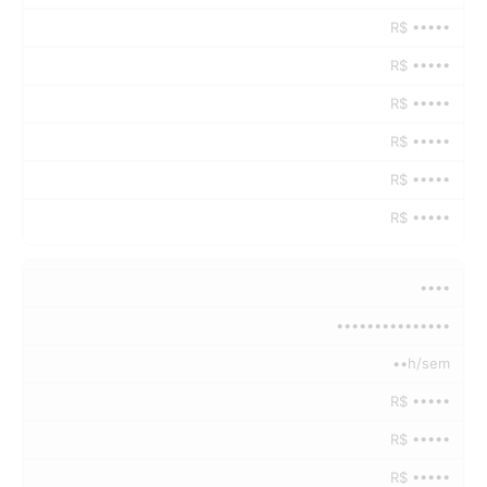
R$ •••••
R$ •••••
R$ •••••
R$ •••••
R$ •••••
R$ •••••
••••
•••••••••••••••
••h/sem
R$ •••••
R$ •••••
R$ •••••