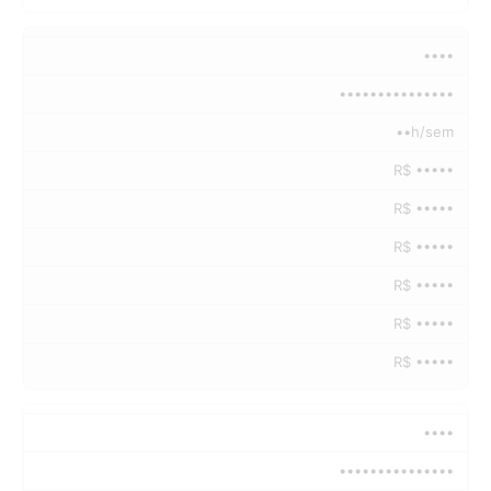
••••
•••••••••••••••
••h/sem
R$ •••••
R$ •••••
R$ •••••
R$ •••••
R$ •••••
R$ •••••
••••
•••••••••••••••