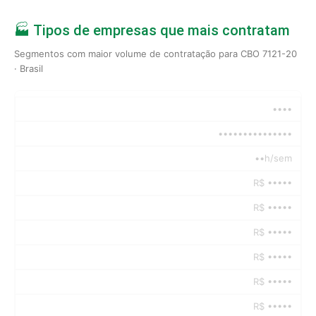
🏭 Tipos de empresas que mais contratam
Segmentos com maior volume de contratação para CBO 7121-20
· Brasil
••••
•••••••••••••••
••h/sem
R$ •••••
R$ •••••
R$ •••••
R$ •••••
R$ •••••
R$ •••••