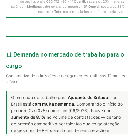
de profissionais CBO 7121-20 •
1º Quartil:
separa os 25% menores
salários •
Mediana:
valor central da amostra •
3º Quartil:
separa os 25%
maiores •
Teto:
maiores salários com filtros exclusivos
📊 Demanda no mercado de trabalho para o
cargo
Comparativo de admissões e desligamentos • últimos 12 meses
• Brasil
O mercado de trabalho para
Ajudante de Britador
no
Brasil está
com muita demanda
. Comparando o início do
período (07/2025) com o fim (06/2026), houve um
aumento de 8.1%
no volume de contratações — cenário
de pressão competitiva por talentos que exige atenção
de gestores de RH, consultores de remuneração e