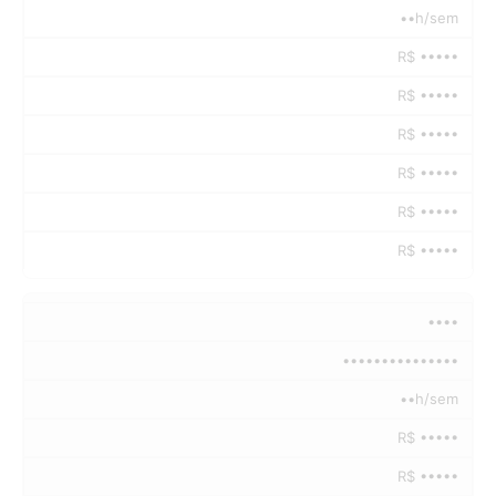
••h/sem
R$ •••••
R$ •••••
R$ •••••
R$ •••••
R$ •••••
R$ •••••
••••
•••••••••••••••
••h/sem
R$ •••••
R$ •••••