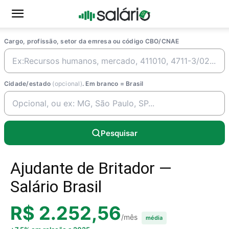
Cargo, profissão, setor da emresa ou código CBO/CNAE
Cidade/estado
(opcional)
. Em branco = Brasil
Pesquisar
Ajudante de Britador —
Salário Brasil
R$ 2.252,56
/mês
média