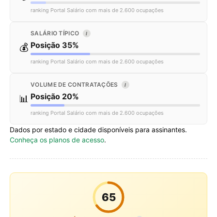
ranking Portal Salário com mais de 2.600 ocupações
SALÁRIO TÍPICO
I
Posição 35%
💰
ranking Portal Salário com mais de 2.600 ocupações
VOLUME DE CONTRATAÇÕES
I
Posição 20%
📊
ranking Portal Salário com mais de 2.600 ocupações
Dados por estado e cidade disponíveis para assinantes.
Conheça os planos de acesso
.
65