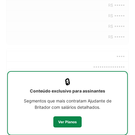
R$ •••••
R$ •••••
R$ •••••
R$ •••••
••••
•••••••••••••••
••h/sem
🔒
R$ •••••
Conteúdo exclusivo para assinantes
R$ •••••
Segmentos que mais contratam Ajudante de
Britador com salários detalhados.
R$ •••••
R$ •••••
Ver Planos
R$ •••••