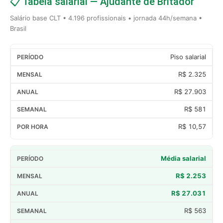
📋 Tabela salarial — Ajudante de Britador
Salário base CLT • 4.196 profissionais • jornada 44h/semana •
Brasil
Piso salarial
R$ 2.325
R$ 27.903
R$ 581
R$ 10,57
Média salarial
R$ 2.253
R$ 27.031
R$ 563