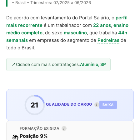
• Brasil • Trimestres: 07/2025 a 06/2026
De acordo com levantamento do Portal Salário, o
perfil
mais recorrente
é um trabalhador com
22 anos
,
ensino
médio completo
, do sexo
masculino
, que trabalha
44h
semanais
em empresas do segmento de
Pedreiras
de
todo o Brasil.
Cidade com mais contratações:
Alumínio, SP
21
QUALIDADE DO CARGO
BAIXA
I
FORMAÇÃO EXIGIDA
I
Posição 9%
📚