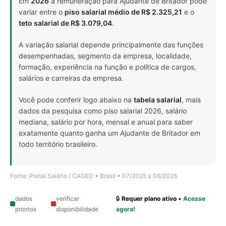
Em
2026
a remuneração para Ajudante de Britador pode
variar entre o
piso salarial médio de R$ 2.325,21
e o
teto salarial de R$ 3.079,04
.
A variação salarial depende principalmente das funções
desempenhadas, segmento da empresa, localidade,
formação, experiência na função e política de cargos,
salários e carreiras da empresa.
Você pode conferir logo abaixo na
tabela salarial
, mais
dados da pesquisa como piso salarial 2026, salário
mediana, salário por hora, mensal e anual para saber
exatamente quanto ganha um Ajudante de Britador em
todo território brasileiro.
Fonte: Portal Salário / CAGED • Brasil • 07/2025 a 06/2026
dados
verificar
🔒
Requer plano ativo
•
Acesse
prontos
disponibilidade
agora!