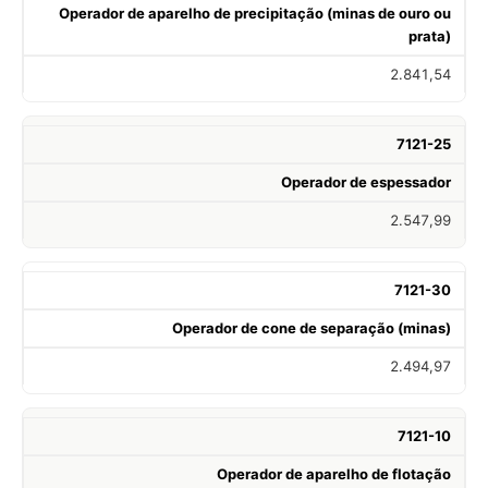
Operador de aparelho de precipitação (minas de ouro ou
prata)
2.841,54
7121-25
Operador de espessador
2.547,99
7121-30
Operador de cone de separação (minas)
2.494,97
7121-10
Operador de aparelho de flotação