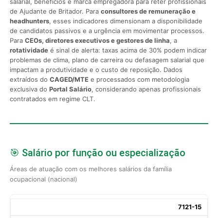
salarial, benefícios e marca empregadora para reter profissionais
de Ajudante de Britador. Para
consultores de remuneração e
headhunters
, esses indicadores dimensionam a disponibilidade
de candidatos passivos e a urgência em movimentar processos.
Para
CEOs, diretores executivos e gestores de linha
, a
rotatividade
é sinal de alerta: taxas acima de 30% podem indicar
problemas de clima, plano de carreira ou defasagem salarial que
impactam a produtividade e o custo de reposição. Dados
extraídos do
CAGED/MTE
e processados com metodologia
exclusiva do
Portal Salário
, considerando apenas profissionais
contratados em regime CLT.
🎯 Salário por função ou especialização
Áreas de atuação com os melhores salários da família
ocupacional (nacional)
7121-15