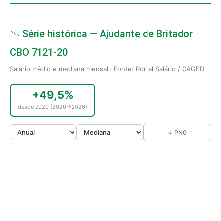
📉 Série histórica — Ajudante de Britador
CBO 7121-20
Salário médio e mediana mensal · Fonte: Portal Salário / CAGED
+49,5%
desde 2020 (2020→2026)
↓ PNG