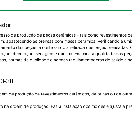
ador
esso de produção de peças cerâmicas - tais como revestimentos cer
em, abastecendo as prensas com massa cerâmica, verificando a umi
mento das peças, e controlando a retirada das peças prensadas. C
tação, decoração, secagem e queima. Examina a qualidade das peç
cos, normas de qualidade e normas regulamentadoras de saúde e se
23-30
ordem de produção de revestimentos cerâmicos, de telhas ou de outr
to na ordem de produção. Faz a instalação dos moldes e ajusta a p