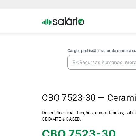
Portal
Salario
Cargo, profissão, setor da emresa 
CBO 7523-30 — Cerami
Descrição oficial, funções, competências, salá
CBO/MTE e CAGED.
CBO 7523-30