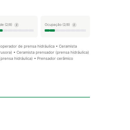
ude (2/8)
Ocupação (2/8)
i
i
operador de prensa hidráulica • Ceramista
rusora) • Ceramista prensador (prensa hidráulica)
(prensa hidráulica) • Prensador cerâmico