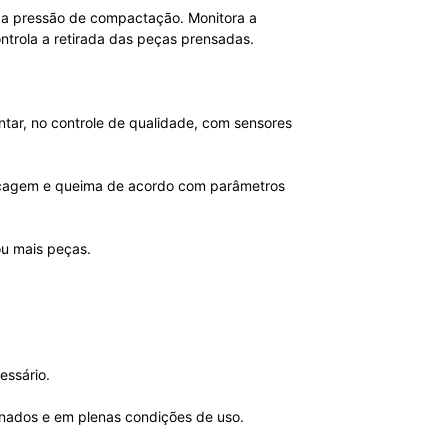
 a pressão de compactação. Monitora a
trola a retirada das peças prensadas.
ar, no controle de qualidade, com sensores
secagem e queima de acordo com parâmetros
u mais peças.
essário.
onados e em plenas condições de uso.