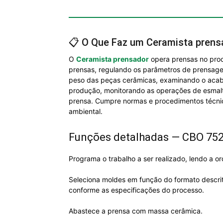
📋 O Que Faz um Ceramista prens
O
Ceramista prensador
opera prensas no proc
prensas, regulando os parâmetros de prensag
peso das peças cerâmicas, examinando o acaba
produção, monitorando as operações de esmal
prensa. Cumpre normas e procedimentos técni
ambiental.
Funções detalhadas — CBO 75
Programa o trabalho a ser realizado, lendo a 
Seleciona moldes em função do formato descri
conforme as especificações do processo.
Abastece a prensa com massa cerâmica.