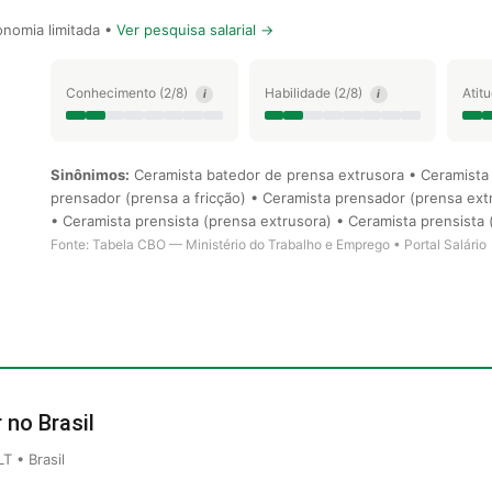
nomia limitada •
Ver pesquisa salarial →
Conhecimento (2/8)
Habilidade (2/8)
Atit
i
i
Sinônimos:
Ceramista batedor de prensa extrusora • Ceramista 
prensador (prensa a fricção) • Ceramista prensador (prensa ext
• Ceramista prensista (prensa extrusora) • Ceramista prensista 
Fonte: Tabela CBO — Ministério do Trabalho e Emprego • Portal Salário
 no Brasil
 • Brasil