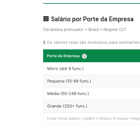
🏢 Salário por Porte da Empresa
Ceramista prensador • Brasil • Regime CLT
🔒 Os valores reais são exclusivos para assinante
Porte da Empresa
i
Micro (até 9 func.)
Pequena (10-49 func.)
Média (50-249 func.)
Grande (250+ func.)
Fonte: Portal Salário / CAGED • Últimos 12 meses • Regi