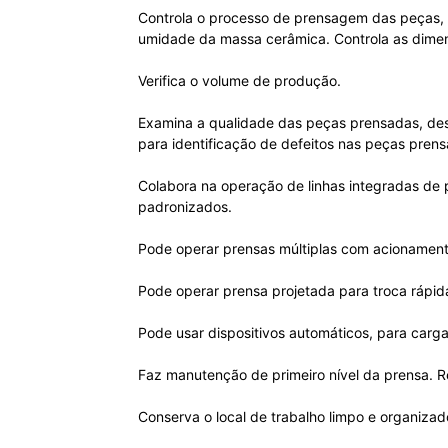
Controla o processo de prensagem das peças, 
umidade da massa cerâmica. Controla as dimen
Verifica o volume de produção.
Examina a qualidade das peças prensadas, des
para identificação de defeitos nas peças pren
Colabora na operação de linhas integradas d
padronizados.
Pode operar prensas múltiplas com acionament
Pode operar prensa projetada para troca rápid
Pode usar dispositivos automáticos, para carg
Faz manutenção de primeiro nível da prensa. R
Conserva o local de trabalho limpo e organiza