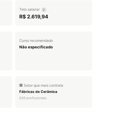
Teto salarial
i
R$ 2.619,94
Curso recomendado
Não especificado
🏢 Setor que mais contrata
Fábricas de Cerâmica
939 profissionais