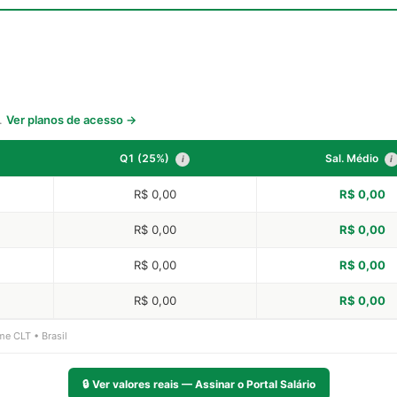
s.
Ver planos de acesso →
Q1 (25%)
Sal. Médio
i
i
R$ 0,00
R$ 0,00
R$ 0,00
R$ 0,00
R$ 0,00
R$ 0,00
R$ 0,00
R$ 0,00
me CLT • Brasil
🔒
Ver valores reais — Assinar o Portal Salário