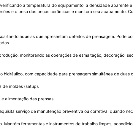
verificando a temperatura do equipamento, a densidade aparente e
sões e o peso das peças cerâmicas e monitora seu acabamento. Con
cartando aquelas que apresentam defeitos de prensagem. Pode cont
sadas.
e produção, monitorando as operações de esmaltação, decoração, 
o hidráulico, com capacidade para prensagem simultânea de duas o
a de moldes (setup).
a e alimentação das prensas.
equisita serviço de manutenção preventiva ou corretiva, quando nec
do. Mantém ferramentas e instrumentos de trabalho limpos, acondici