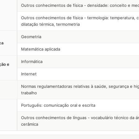
Outros conhecimentos de física - densidade: conceito e me
Outros conhecimentos de física - termologia: temperatura, ca
dilatação térmica, termometria
Geometria
ca
Matemática aplicada
Informática
ção e
Internet
Normas regulamentadoras relativas à saúde, segurança e hi
trabalho
Português: comunicação oral e escrita
Outros conhecimentos de línguas - vocabulário técnico da á
cerâmica