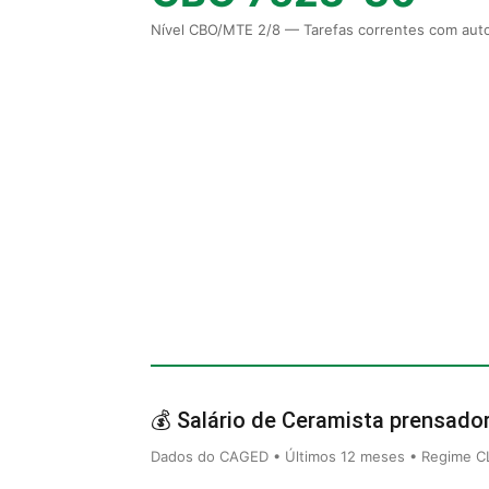
Nível CBO/MTE 2/8 — Tarefas correntes com auto
💰 Salário de Ceramista prensador
Dados do CAGED • Últimos 12 meses • Regime CLT