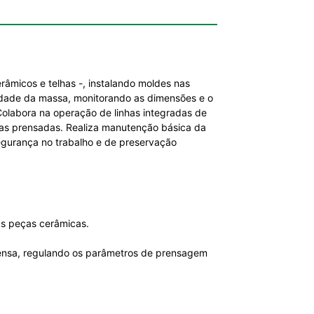
âmicos e telhas -, instalando moldes nas
dade da massa, monitorando as dimensões e o
olabora na operação de linhas integradas de
as prensadas. Realiza manutenção básica da
gurança no trabalho e de preservação
as peças cerâmicas.
rensa, regulando os parâmetros de prensagem