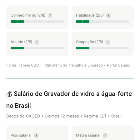
Conhecimento (2/8)
Habilidade (2/8)
i
i
Atitude (2/8)
Ocupação (2/8)
i
i
Fonte: Tabela CBO — Ministério do Trabalho e Emprego • Portal Salário
💰 Salário de Gravador de vidro a água-forte
no Brasil
Dados do CAGED • Últimos 12 meses • Regime CLT • Brasil
Piso salarial
Média salarial
i
i