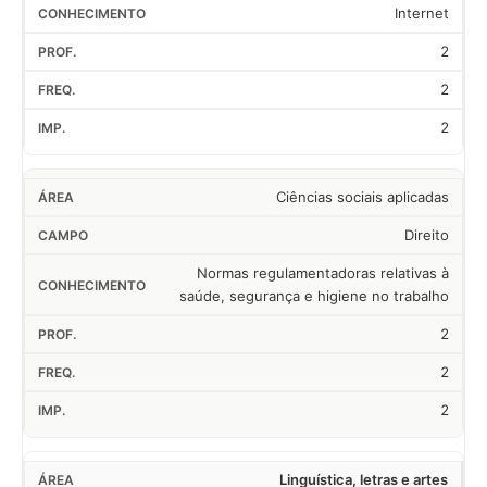
Internet
2
2
2
Ciências sociais aplicadas
Direito
Normas regulamentadoras relativas à
saúde, segurança e higiene no trabalho
2
2
2
Linguística, letras e artes