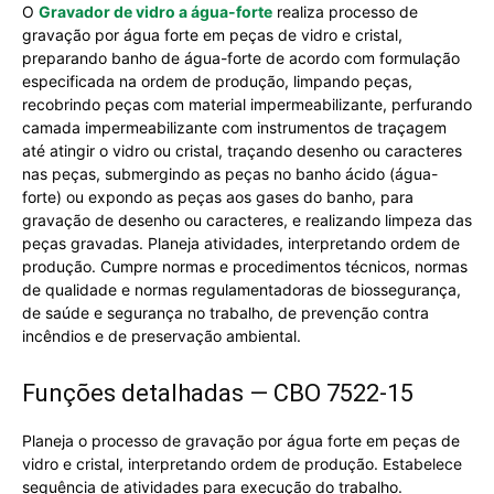
O
Gravador de vidro a água-forte
realiza processo de
gravação por água forte em peças de vidro e cristal,
preparando banho de água-forte de acordo com formulação
especificada na ordem de produção, limpando peças,
recobrindo peças com material impermeabilizante, perfurando
camada impermeabilizante com instrumentos de traçagem
até atingir o vidro ou cristal, traçando desenho ou caracteres
nas peças, submergindo as peças no banho ácido (água-
forte) ou expondo as peças aos gases do banho, para
gravação de desenho ou caracteres, e realizando limpeza das
peças gravadas. Planeja atividades, interpretando ordem de
produção. Cumpre normas e procedimentos técnicos, normas
de qualidade e normas regulamentadoras de biossegurança,
de saúde e segurança no trabalho, de prevenção contra
incêndios e de preservação ambiental.
Funções detalhadas — CBO 7522-15
Planeja o processo de gravação por água forte em peças de
vidro e cristal, interpretando ordem de produção. Estabelece
sequência de atividades para execução do trabalho.