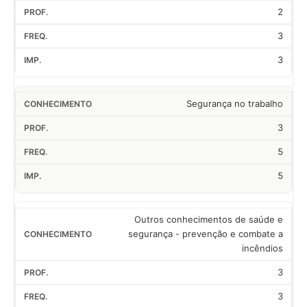
2
3
3
Segurança no trabalho
3
5
5
Outros conhecimentos de saúde e
segurança - prevenção e combate a
incêndios
3
3