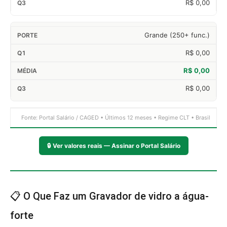
R$ 0,00
Grande (250+ func.)
R$ 0,00
R$ 0,00
R$ 0,00
Fonte: Portal Salário / CAGED • Últimos 12 meses • Regime CLT • Brasil
🔒
Ver valores reais — Assinar o Portal Salário
📋 O Que Faz um Gravador de vidro a água-
forte