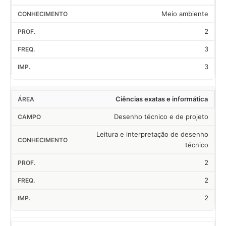
Meio ambiente
2
3
3
Ciências exatas e informática
Desenho técnico e de projeto
Leitura e interpretação de desenho
técnico
2
2
2