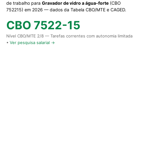
de trabalho para
Gravador de vidro a água-forte
(CBO
752215) em 2026 — dados da Tabela CBO/MTE e CAGED.
CBO 7522-15
Nível CBO/MTE 2/8 — Tarefas correntes com autonomia limitada
•
Ver pesquisa salarial →