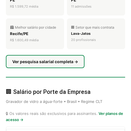
R$ 1.599,72 média
11 admissões
🏙️ Melhor salário por cidade
🏢 Setor que mais contrata
Recife/PE
Lava-Jatos
20 profissionais
R$ 1.600,49 média
Ver pesquisa salarial completa →
🏢 Salário por Porte da Empresa
Gravador de vidro a água-forte • Brasil • Regime CLT
🔒 Os valores reais são exclusivos para assinantes.
Ver planos de
acesso →