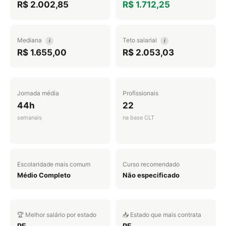
R$ 2.002,85
R$ 1.712,25
Mediana
Teto salarial
i
i
R$ 1.655,00
R$ 2.053,03
Jornada média
Profissionais
44h
22
semanais
na base CLT
Escolaridade mais comum
Curso recomendado
Médio Completo
Não especificado
🏆 Melhor salário por estado
📥 Estado que mais contrata
PE
PE