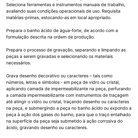
Seleciona ferramentas e instrumentos manuais de trabalho,
avaliando suas condições operacionais de uso. Requisita
matérias-primas, estocando-as em local apropriado.
Prepara o banho ácido de água-forte, de acordo com a
formulação descrita na ordem de produção.
Prepara o processo de gravação, separando e limpando as
peças a serem gravadas e selecionando os materiais
necessários.
Grava desenho decorativo ou caracteres – tais como
números, letras e símbolos - em peça de vidro ou cristal,
aplicando camada de impermeabilizante na peça, perfurando
a camada impermeabilizante com instrumentos de traçagem
até atingir o vidro ou cristal, traçando desenho ou caracteres
na peça, e submergindo a peça no banho ácido ou expondo a
peça à ação dos gases do banho, para que o traço entalhado
na superfície da peça seja submetido à ação corrosiva do
ácido, gravando desenho ou caracteres.