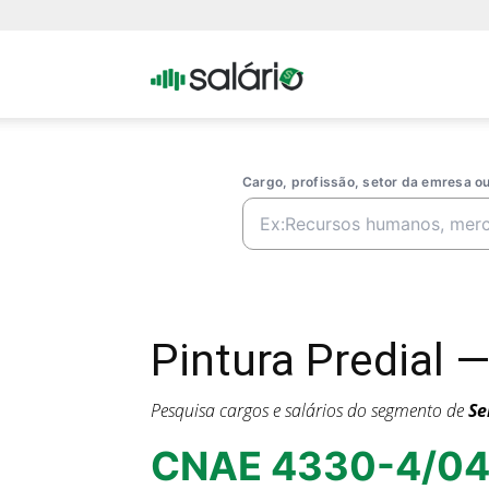
Portal
Salario
Cargo, profissão, setor da emresa 
Pintura Predial 
Pesquisa cargos e salários do segmento de
Se
CNAE 4330-4/0