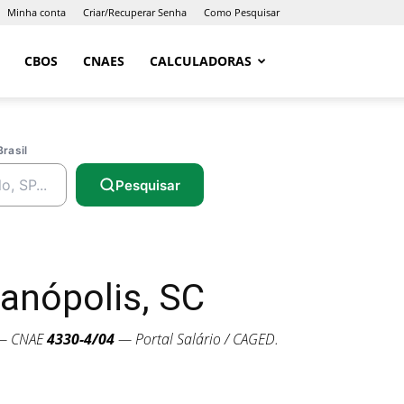
Minha conta
Criar/Recuperar Senha
Como Pesquisar
CBOS
CNAES
CALCULADORAS
Brasil
Pesquisar
anópolis, SC
 — CNAE
4330-4/04
— Portal Salário / CAGED.