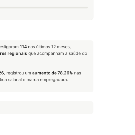
desligaram
114
nos últimos 12 meses,
ores regionais
que acompanham a saúde do
26
, registrou um
aumento de 78.26%
nas
tica salarial e marca empregadora.