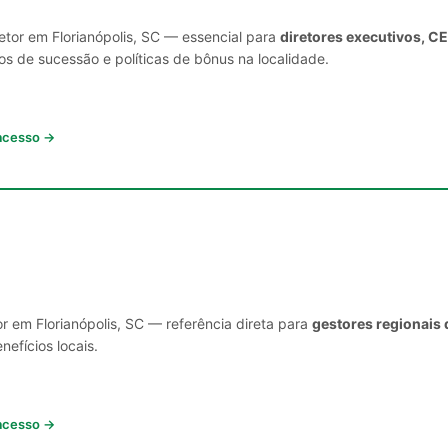
etor em Florianópolis, SC — essencial para
diretores executivos, C
s de sucessão e políticas de bônus na localidade.
 acesso →
r em Florianópolis, SC — referência direta para
gestores regionais 
nefícios locais.
 acesso →