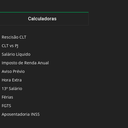
Calculadoras
Rescisão CLT
CLT vs PJ
Salário Líquido
Imposto de Renda Anual
Aviso Prévio
Hora Extra
13º Salário
Férias
FGTS
Aposentadoria INSS