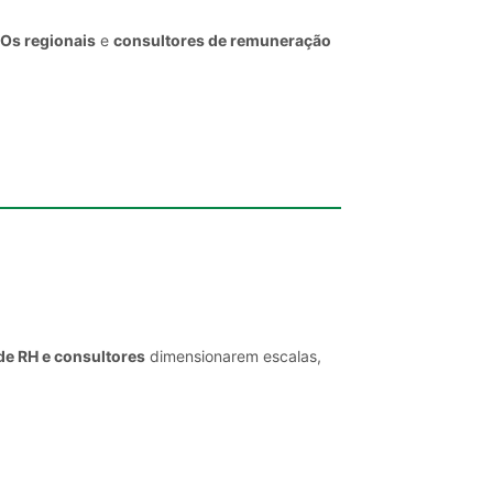
EOs regionais
e
consultores de remuneração
de RH e consultores
dimensionarem escalas,