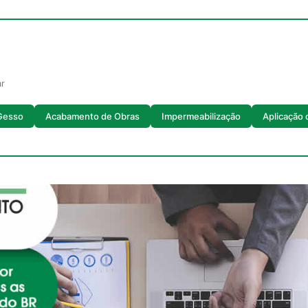
ar
Gesso
Acabamento de Obras
Impermeabilização
Aplicação