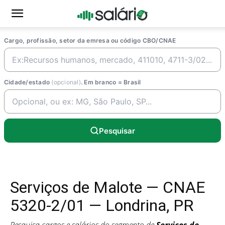
Cargo, profissão, setor da emresa ou código CBO/CNAE
Cidade/estado
(opcional)
. Em branco = Brasil
Pesquisar
Serviços de Malote — CNAE
5320-2/01 — Londrina, PR