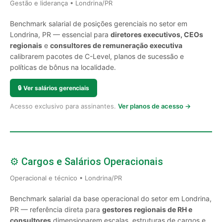
Gestão e liderança • Londrina/PR
Benchmark salarial de posições gerenciais no setor em
Londrina, PR — essencial para
diretores executivos, CEOs
regionais
e
consultores de remuneração executiva
calibrarem pacotes de C-Level, planos de sucessão e
políticas de bônus na localidade.
🔒
Ver salários gerenciais
Acesso exclusivo para assinantes.
Ver planos de acesso →
⚙️ Cargos e Salários Operacionais
Operacional e técnico • Londrina/PR
Benchmark salarial da base operacional do setor em Londrina,
PR — referência direta para
gestores regionais de RH e
consultores
dimensionarem escalas, estruturas de cargos e