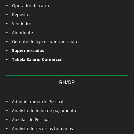
Operador de caixa
Repositor
Vendedor
Atendente
Gerente de loja e supermercado
Supermercados
Tabela Salário Comercial
RH/DP
Administrador de Pessoal
Analista de folha de pagamento
Auxiliar de Pessoal
Analista de recursos humanos