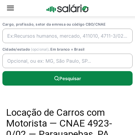
Cargo, profissão, setor da emresa ou código CBO/CNAE
Cidade/estado
(opcional)
. Em branco = Brasil
Pesquisar
Locação de Carros com
Motorista — CNAE 4923-
0/02 — Parauapebas, PA