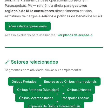
Benchmark salarial da base operacional do setor em
Parauapebas, PA — referência direta para
gestores
regionais de RH e consultores
dimensionarem escalas,
estruturas de cargos e salários e políticas de benefícios locais.
🔒
Ver salários operacionais
Acesso exclusivo para assinantes.
Ver planos de acesso →
🔗 Setores relacionados
Segmentos com atividade similar ou complementar
Ônibus Fretados
Empresas de Ônibus Internacionais
Ônibus Fretados (Municipal)
Ônibus Urbanos
Ônibus Metropolitanos
Transporte Escolar
Empresas de Ônibus Interestaduais