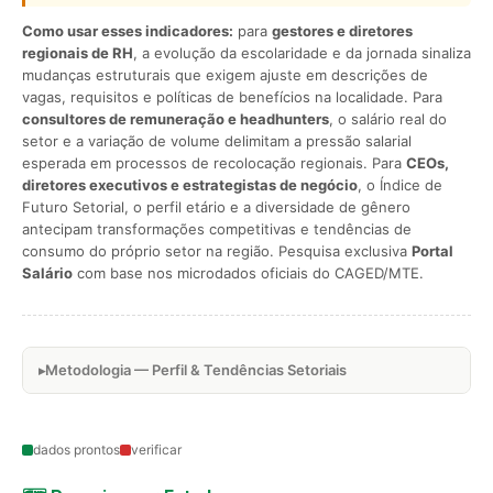
Como usar esses indicadores:
para
gestores e diretores
regionais de RH
, a evolução da escolaridade e da jornada sinaliza
mudanças estruturais que exigem ajuste em descrições de
vagas, requisitos e políticas de benefícios na localidade. Para
consultores de remuneração e headhunters
, o salário real do
setor e a variação de volume delimitam a pressão salarial
esperada em processos de recolocação regionais. Para
CEOs,
diretores executivos e estrategistas de negócio
, o Índice de
Futuro Setorial, o perfil etário e a diversidade de gênero
antecipam transformações competitivas e tendências de
consumo do próprio setor na região. Pesquisa exclusiva
Portal
Salário
com base nos microdados oficiais do CAGED/MTE.
Metodologia — Perfil & Tendências Setoriais
dados prontos
verificar