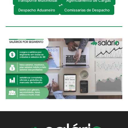
Transporte Multimodal
Agenciamento de Cargas
Despacho Aduaneiro
Comissarias de Despacho