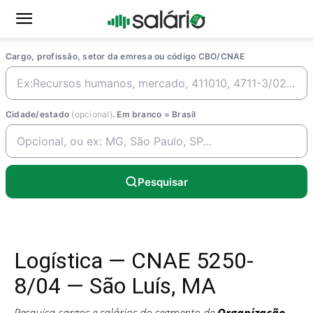
Cargo, profissão, setor da emresa ou código CBO/CNAE
Cidade/estado
(opcional)
. Em branco = Brasil
Pesquisar
Logística — CNAE 5250-
8/04 — São Luís, MA