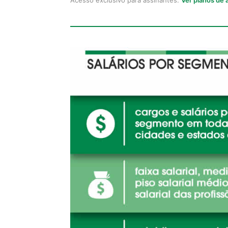
Acesso exclusivo para assinantes.
Ver planos de