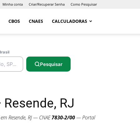
Minha conta
Criar/Recuperar Senha
Como Pesquisar
CBOS
CNAES
CALCULADORAS
Brasil
Pesquisar
 Resende, RJ
em Resende, RJ — CNAE
7830-2/00
— Portal