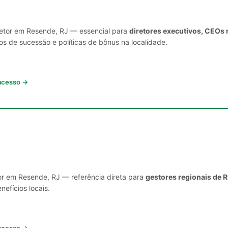
setor em Resende, RJ — essencial para
diretores executivos, CEOs 
s de sucessão e políticas de bônus na localidade.
 acesso →
or em Resende, RJ — referência direta para
gestores regionais de 
nefícios locais.