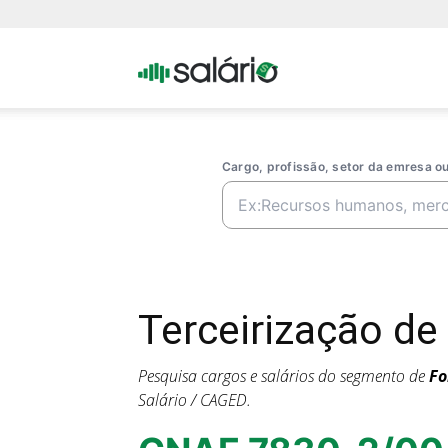
Portal
Salario
Cargo, profissão, setor da emresa 
Terceirização d
Pesquisa cargos e salários do segmento de
Fo
Salário / CAGED.