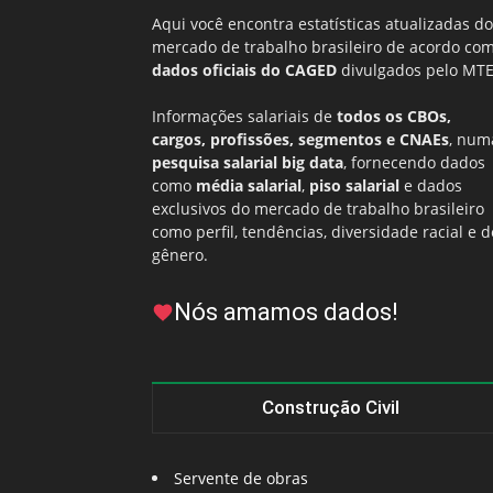
Aqui você encontra estatísticas atualizadas do
mercado de trabalho brasileiro de acordo co
dados oficiais do CAGED
divulgados pelo MTE
Informações salariais de
todos os CBOs,
cargos, profissões, segmentos e CNAEs
, num
pesquisa salarial big data
, fornecendo dados
como
média salarial
,
piso salarial
e dados
exclusivos do mercado de trabalho brasileiro
como perfil, tendências, diversidade racial e d
gênero.
Nós amamos dados!
Construção Civil
Servente de obras