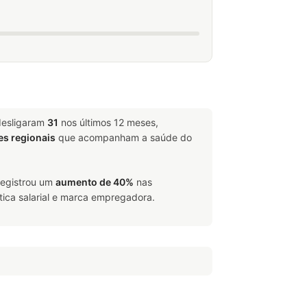
desligaram
31
nos últimos 12 meses,
es regionais
que acompanham a saúde do
 registrou um
aumento de 40%
nas
tica salarial e marca empregadora.