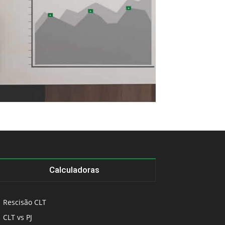
Calculadoras
Rescisão CLT
CLT vs PJ