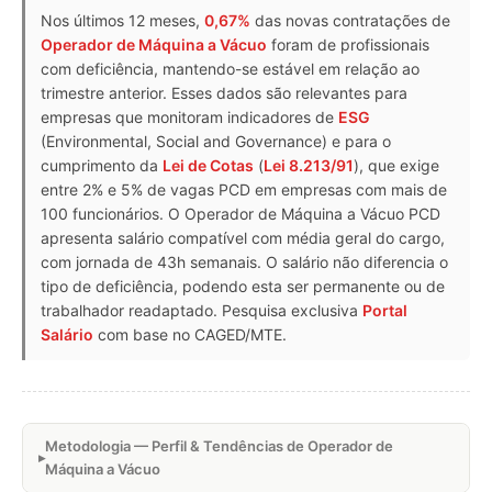
Nos últimos 12 meses,
0,67%
das novas contratações de
Operador de Máquina a Vácuo
foram de profissionais
com deficiência, mantendo-se estável em relação ao
trimestre anterior. Esses dados são relevantes para
empresas que monitoram indicadores de
ESG
(Environmental, Social and Governance) e para o
cumprimento da
Lei de Cotas
(
Lei 8.213/91
), que exige
entre 2% e 5% de vagas PCD em empresas com mais de
100 funcionários. O Operador de Máquina a Vácuo PCD
apresenta salário compatível com média geral do cargo,
com jornada de 43h semanais. O salário não diferencia o
tipo de deficiência, podendo esta ser permanente ou de
trabalhador readaptado. Pesquisa exclusiva
Portal
Salário
com base no CAGED/MTE.
Metodologia — Perfil & Tendências de Operador de
Máquina a Vácuo