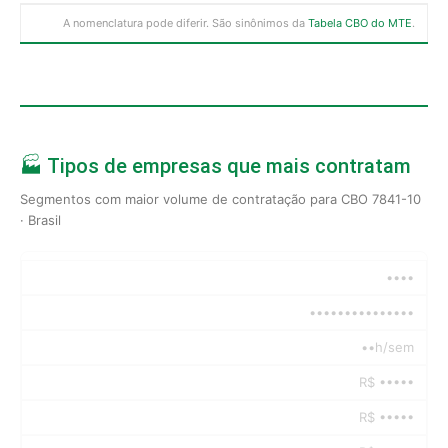
A nomenclatura pode diferir. São sinônimos da
Tabela CBO do MTE
.
🏭 Tipos de empresas que mais contratam
Segmentos com maior volume de contratação para CBO 7841-10
· Brasil
••••
•••••••••••••••
••h/sem
R$ •••••
R$ •••••