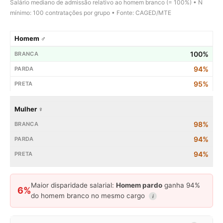
Salário mediano de admissão relativo ao homem branco (= 100%) • N
mínimo: 100 contratações por grupo • Fonte: CAGED/MTE
Homem ♂
100%
94%
95%
Mulher ♀
98%
94%
94%
Maior disparidade salarial:
Homem pardo
ganha 94%
6%
do homem branco no mesmo cargo
i