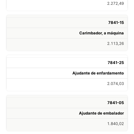
2.272,49
7841-15
Carimbador, a máquina
2.113,26
7841-25
Ajudante de enfardamento
2.074,03
7841-05
Ajudante de embalador
1.840,02