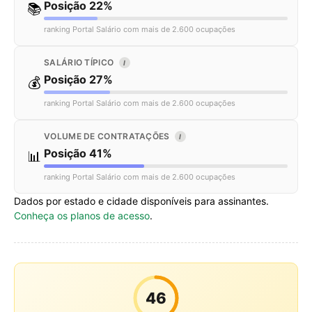
Posição 22%
📚
ranking Portal Salário com mais de 2.600 ocupações
SALÁRIO TÍPICO
I
Posição 27%
💰
ranking Portal Salário com mais de 2.600 ocupações
VOLUME DE CONTRATAÇÕES
I
Posição 41%
📊
ranking Portal Salário com mais de 2.600 ocupações
Dados por estado e cidade disponíveis para assinantes.
Conheça os planos de acesso
.
46