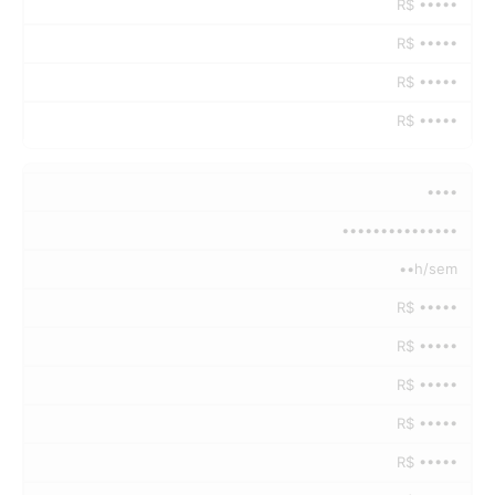
R$ •••••
R$ •••••
R$ •••••
R$ •••••
••••
•••••••••••••••
••h/sem
R$ •••••
R$ •••••
R$ •••••
R$ •••••
R$ •••••