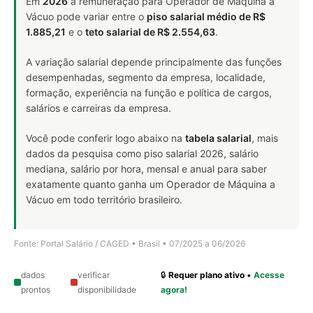
Em
2026
a remuneração para Operador de Máquina a
Vácuo pode variar entre o
piso salarial médio de R$
1.885,21
e o
teto salarial de R$ 2.554,63
.
A variação salarial depende principalmente das funções
desempenhadas, segmento da empresa, localidade,
formação, experiência na função e política de cargos,
salários e carreiras da empresa.
Você pode conferir logo abaixo na
tabela salarial
, mais
dados da pesquisa como piso salarial 2026, salário
mediana, salário por hora, mensal e anual para saber
exatamente quanto ganha um Operador de Máquina a
Vácuo em todo território brasileiro.
Fonte: Portal Salário / CAGED • Brasil • 07/2025 a 06/2026
dados
verificar
🔒
Requer plano ativo
•
Acesse
prontos
disponibilidade
agora!