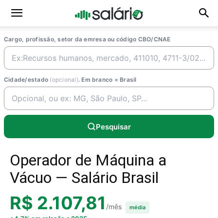
Cargo, profissão, setor da emresa ou código CBO/CNAE
Cidade/estado
(opcional)
. Em branco = Brasil
Pesquisar
Operador de Máquina a
Vácuo — Salário Brasil
R$ 2.107,81
/mês
média