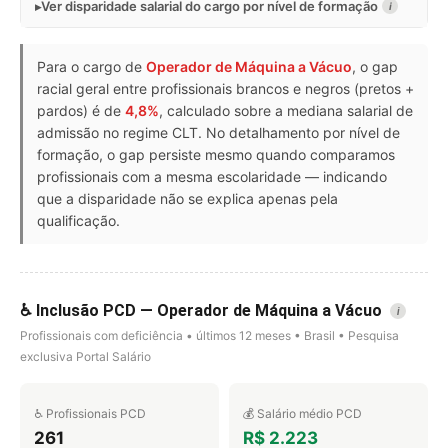
Ver disparidade salarial do cargo por nível de formação
i
Para o cargo de
Operador de Máquina a Vácuo
, o gap
racial geral entre profissionais brancos e negros (pretos +
pardos) é de
4,8%
, calculado sobre a mediana salarial de
admissão no regime CLT. No detalhamento por nível de
formação, o gap persiste mesmo quando comparamos
profissionais com a mesma escolaridade — indicando
que a disparidade não se explica apenas pela
qualificação.
♿ Inclusão PCD — Operador de Máquina a Vácuo
i
Profissionais com deficiência • últimos 12 meses • Brasil • Pesquisa
exclusiva Portal Salário
♿ Profissionais PCD
💰 Salário médio PCD
261
R$ 2.223