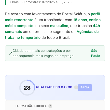
• Brasil • Trimestres: 07/2025 a 06/2026
De acordo com levantamento do Portal Salário, o
perfil
mais recorrente
é um trabalhador com
18 anos
,
ensino
médio completo
, do sexo
masculino
, que trabalha
44h
semanais
em empresas do segmento de
Agências de
trabalho temporário
de todo o Brasil.
Cidade com mais contratações e por
São
consequência mais vagas de emprego:
Paulo
28
QUALIDADE DO CARGO
BAIXA
I
FORMAÇÃO EXIGIDA
I