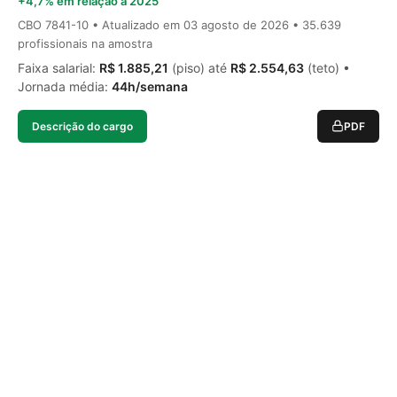
+4,7% em relação a 2025
CBO 7841-10 • Atualizado em
03 agosto de 2026
• 35.639
profissionais na amostra
Faixa salarial:
R$ 1.885,21
(piso) até
R$ 2.554,63
(teto) •
Jornada média:
44h/semana
Descrição do cargo
PDF