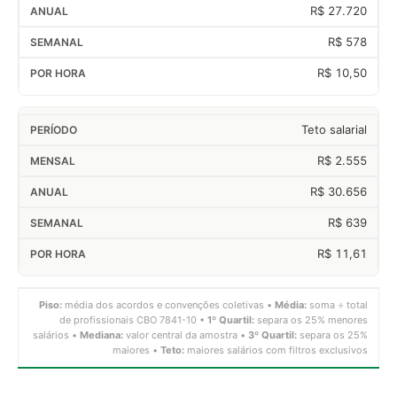
R$ 27.720
R$ 578
R$ 10,50
Teto salarial
R$ 2.555
R$ 30.656
R$ 639
R$ 11,61
Piso:
média dos acordos e convenções coletivas •
Média:
soma ÷ total
de profissionais CBO 7841-10 •
1º Quartil:
separa os 25% menores
salários •
Mediana:
valor central da amostra •
3º Quartil:
separa os 25%
maiores •
Teto:
maiores salários com filtros exclusivos