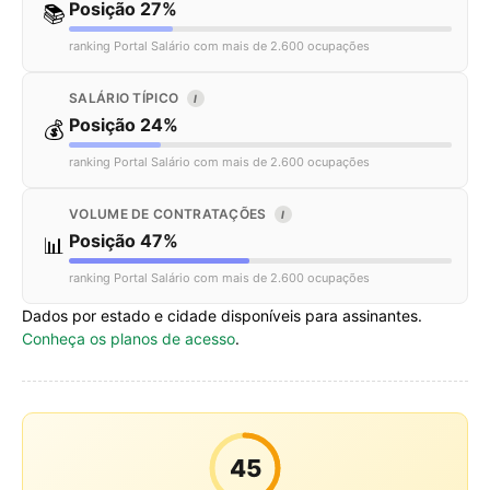
Posição 27%
📚
ranking Portal Salário com mais de 2.600 ocupações
SALÁRIO TÍPICO
I
Posição 24%
💰
ranking Portal Salário com mais de 2.600 ocupações
VOLUME DE CONTRATAÇÕES
I
Posição 47%
📊
ranking Portal Salário com mais de 2.600 ocupações
Dados por estado e cidade disponíveis para assinantes.
Conheça os planos de acesso
.
45