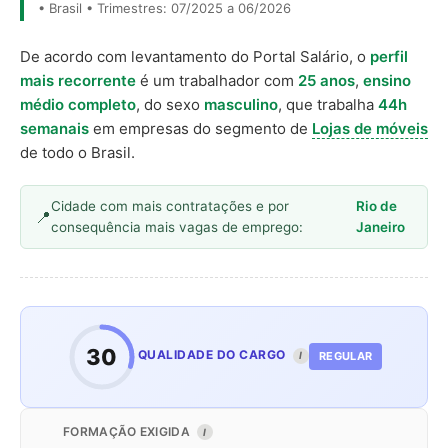
• Brasil • Trimestres: 07/2025 a 06/2026
De acordo com levantamento do Portal Salário, o
perfil
mais recorrente
é um trabalhador com
25 anos
,
ensino
médio completo
, do sexo
masculino
, que trabalha
44h
semanais
em empresas do segmento de
Lojas de móveis
de todo o Brasil.
Cidade com mais contratações e por
Rio de
consequência mais vagas de emprego:
Janeiro
30
QUALIDADE DO CARGO
REGULAR
I
FORMAÇÃO EXIGIDA
I