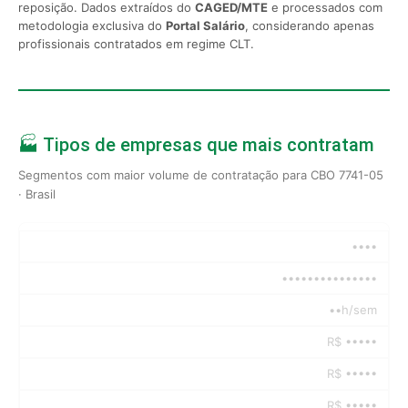
reposição. Dados extraídos do
CAGED/MTE
e processados com
metodologia exclusiva do
Portal Salário
, considerando apenas
profissionais contratados em regime CLT.
🏭 Tipos de empresas que mais contratam
Segmentos com maior volume de contratação para CBO 7741-05
· Brasil
••••
•••••••••••••••
••h/sem
R$ •••••
R$ •••••
R$ •••••