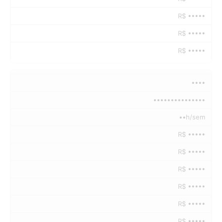
R$ •••••
R$ •••••
R$ •••••
••••
•••••••••••••••
••h/sem
R$ •••••
R$ •••••
R$ •••••
R$ •••••
R$ •••••
R$ •••••