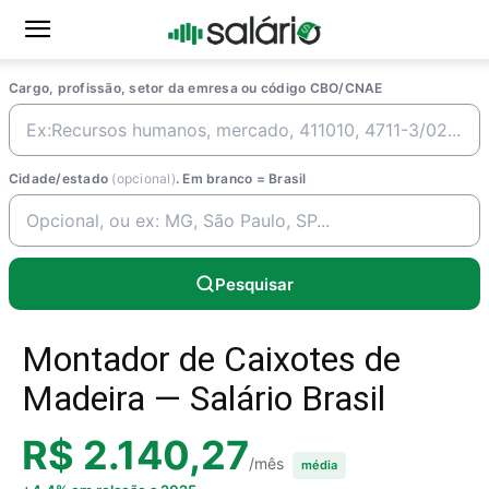
Cargo, profissão, setor da emresa ou código CBO/CNAE
Cidade/estado
(opcional)
. Em branco = Brasil
Pesquisar
Montador de Caixotes de
Madeira — Salário Brasil
R$ 2.140,27
/mês
média