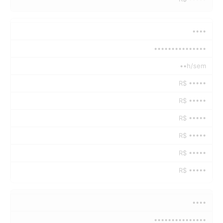
••••
•••••••••••••••
••h/sem
R$ •••••
R$ •••••
R$ •••••
R$ •••••
R$ •••••
R$ •••••
••••
•••••••••••••••