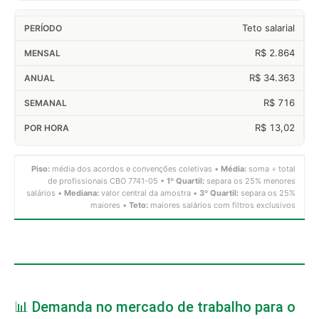
Teto salarial
R$ 2.864
R$ 34.363
R$ 716
R$ 13,02
Piso:
média dos acordos e convenções coletivas •
Média:
soma ÷ total
de profissionais CBO 7741-05 •
1º Quartil:
separa os 25% menores
salários •
Mediana:
valor central da amostra •
3º Quartil:
separa os 25%
maiores •
Teto:
maiores salários com filtros exclusivos
📊 Demanda no mercado de trabalho para o