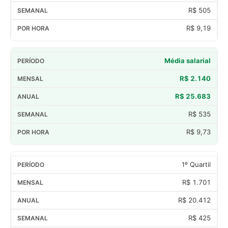
R$ 505
R$ 9,19
Média salarial
R$ 2.140
R$ 25.683
R$ 535
R$ 9,73
1º Quartil
R$ 1.701
R$ 20.412
R$ 425