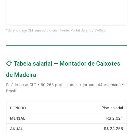
*Salário base CLT sem adicionais · Fonte: Portal Salário / CAGED
📋 Tabela salarial — Montador de Caixotes
de Madeira
Salário base CLT • 60.263 profissionais • jornada 44h/semana •
Brasil
Piso salarial
R$ 2.021
R$ 24.256