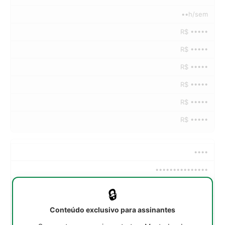
••h/sem
R$ •••••
R$ •••••
R$ •••••
R$ •••••
R$ •••••
R$ •••••
••••
•••••••••••••••
••h/sem
🔒
R$ •••••
Conteúdo exclusivo para assinantes
R$ •••••