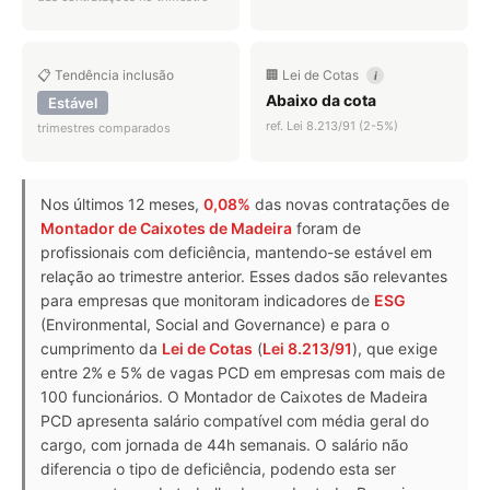
📋 Tendência inclusão
🏢 Lei de Cotas
i
Abaixo da cota
Estável
ref. Lei 8.213/91 (2-5%)
trimestres comparados
Nos últimos 12 meses,
0,08%
das novas contratações de
Montador de Caixotes de Madeira
foram de
profissionais com deficiência, mantendo-se estável em
relação ao trimestre anterior. Esses dados são relevantes
para empresas que monitoram indicadores de
ESG
(Environmental, Social and Governance) e para o
cumprimento da
Lei de Cotas
(
Lei 8.213/91
), que exige
entre 2% e 5% de vagas PCD em empresas com mais de
100 funcionários. O Montador de Caixotes de Madeira
PCD apresenta salário compatível com média geral do
cargo, com jornada de 44h semanais. O salário não
diferencia o tipo de deficiência, podendo esta ser