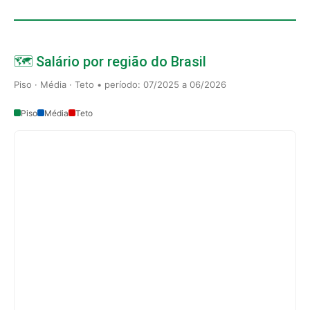
🗺️ Salário por região do Brasil
Piso · Média · Teto • período: 07/2025 a 06/2026
Piso
Média
Teto