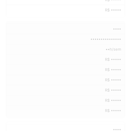
R$ •••••
••••
•••••••••••••••
••h/sem
R$ •••••
R$ •••••
R$ •••••
R$ •••••
R$ •••••
R$ •••••
••••