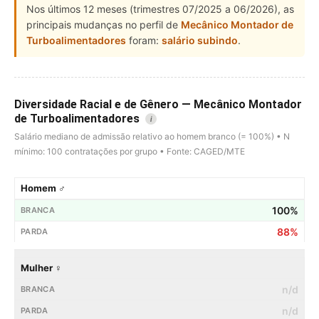
Nos últimos 12 meses (trimestres 07/2025 a 06/2026), as
principais mudanças no perfil de
Mecânico Montador de
Turboalimentadores
foram:
salário subindo
.
Diversidade Racial e de Gênero — Mecânico Montador
de Turboalimentadores
i
Salário mediano de admissão relativo ao homem branco (= 100%) • N
mínimo: 100 contratações por grupo • Fonte: CAGED/MTE
Homem ♂
100%
88%
Mulher ♀
n/d
n/d