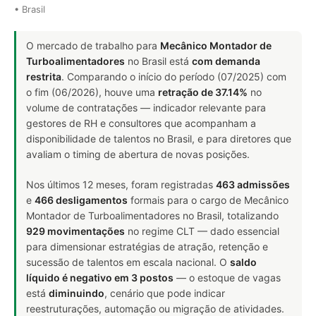
• Brasil
O mercado de trabalho para
Mecânico Montador de
Turboalimentadores
no Brasil está
com demanda
restrita
. Comparando o início do período (07/2025) com
o fim (06/2026), houve uma
retração de 37.14%
no
volume de contratações — indicador relevante para
gestores de RH e consultores que acompanham a
disponibilidade de talentos no Brasil, e para diretores que
avaliam o timing de abertura de novas posições.
Nos últimos 12 meses, foram registradas
463 admissões
e
466 desligamentos
formais para o cargo de Mecânico
Montador de Turboalimentadores no Brasil, totalizando
929 movimentações
no regime CLT — dado essencial
para dimensionar estratégias de atração, retenção e
sucessão de talentos em escala nacional. O
saldo
líquido é negativo em 3 postos
— o estoque de vagas
está
diminuindo
, cenário que pode indicar
reestruturações, automação ou migração de atividades.