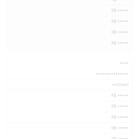
R$ •••••
R$ •••••
R$ •••••
R$ •••••
••••
•••••••••••••••
••h/sem
R$ •••••
R$ •••••
R$ •••••
R$ •••••
R$ •••••