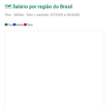
🗺️ Salário por região do Brasil
Piso · Média · Teto • período: 07/2025 a 06/2026
Piso
Média
Teto