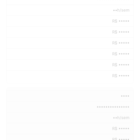
••h/sem
R$ •••••
R$ •••••
R$ •••••
R$ •••••
R$ •••••
R$ •••••
••••
•••••••••••••••
••h/sem
R$ •••••
R$ •••••