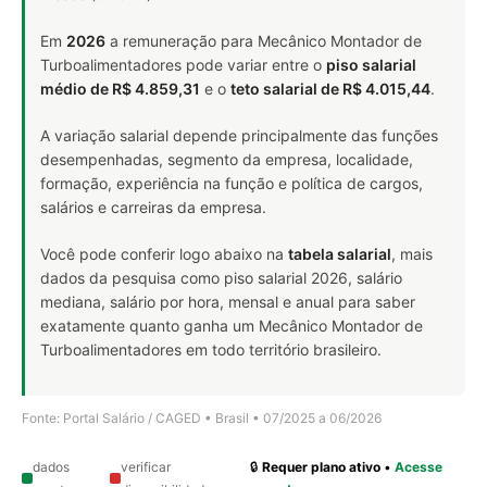
Em
2026
a remuneração para Mecânico Montador de
Turboalimentadores pode variar entre o
piso salarial
médio de R$ 4.859,31
e o
teto salarial de R$ 4.015,44
.
A variação salarial depende principalmente das funções
desempenhadas, segmento da empresa, localidade,
formação, experiência na função e política de cargos,
salários e carreiras da empresa.
Você pode conferir logo abaixo na
tabela salarial
, mais
dados da pesquisa como piso salarial 2026, salário
mediana, salário por hora, mensal e anual para saber
exatamente quanto ganha um Mecânico Montador de
Turboalimentadores em todo território brasileiro.
Fonte: Portal Salário / CAGED • Brasil • 07/2025 a 06/2026
dados
verificar
🔒
Requer plano ativo
•
Acesse