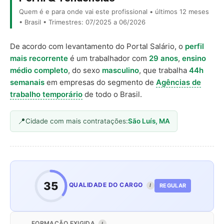
Quem é e para onde vai este profissional • últimos 12 meses
• Brasil • Trimestres: 07/2025 a 06/2026
De acordo com levantamento do Portal Salário, o
perfil
mais recorrente
é um trabalhador com
29 anos
,
ensino
médio completo
, do sexo
masculino
, que trabalha
44h
semanais
em empresas do segmento de
Agências de
trabalho temporário
de todo o Brasil.
Cidade com mais contratações:
São Luís, MA
35
QUALIDADE DO CARGO
REGULAR
I
FORMAÇÃO EXIGIDA
I