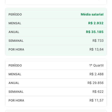
Média salarial
R$ 2.932
R$ 35.185
R$ 733
R$ 13,64
1º Quartil
R$ 2.488
R$ 29.856
R$ 622
R$ 11,57