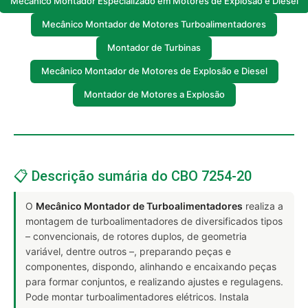
Mecânico Montador Especializado em Motores de Explosão e Diesel
Mecânico Montador de Motores Turboalimentadores
Montador de Turbinas
Mecânico Montador de Motores de Explosão e Diesel
Montador de Motores a Explosão
📋 Descrição sumária do CBO 7254-20
O
Mecânico Montador de Turboalimentadores
realiza a
montagem de turboalimentadores de diversificados tipos
– convencionais, de rotores duplos, de geometria
variável, dentre outros –, preparando peças e
componentes, dispondo, alinhando e encaixando peças
para formar conjuntos, e realizando ajustes e regulagens.
Pode montar turboalimentadores elétricos. Instala