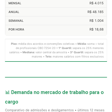
R$ 4.015
R$ 48.185
R$ 1.004
R$ 18,68
Piso:
média dos acordos e convenções coletivas •
Média:
soma ÷ total
de profissionais CBO 7254-20 •
1º Quartil:
separa os 25% menores
salários •
Mediana:
valor central da amostra •
3º Quartil:
separa os 25%
maiores •
Teto:
maiores salários com filtros exclusivos
📊 Demanda no mercado de trabalho para o
cargo
Comparativo de admissões e desligamentos • últimos 12 meses