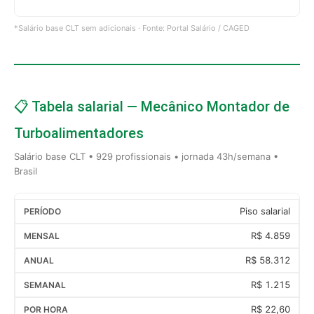
*Salário base CLT sem adicionais · Fonte: Portal Salário / CAGED
📋 Tabela salarial — Mecânico Montador de
Turboalimentadores
Salário base CLT • 929 profissionais • jornada 43h/semana •
Brasil
Piso salarial
R$ 4.859
R$ 58.312
R$ 1.215
R$ 22,60