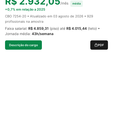
R$ 2.932,05
/mês
média
+0,7% em relação a 2025
CBO 7254-20 • Atualizado em
03 agosto de 2026
• 929
profissionais na amostra
Faixa salarial:
R$ 4.859,31
(piso) até
R$ 4.015,44
(teto) •
Jornada média:
43h/semana
Descrição do cargo
PDF