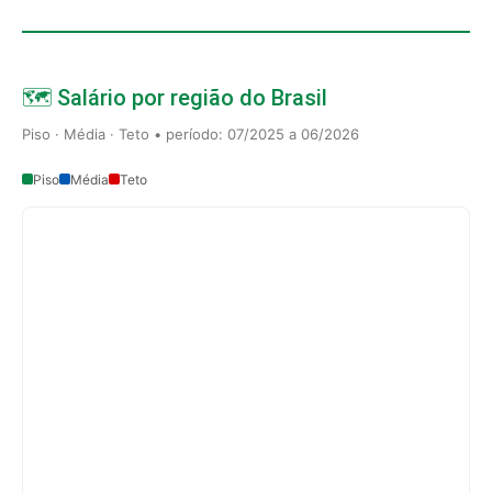
🗺️ Salário por região do Brasil
Piso · Média · Teto • período: 07/2025 a 06/2026
Piso
Média
Teto