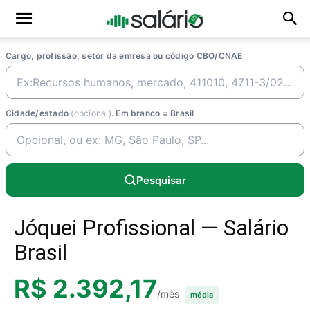
Cargo, profissão, setor da emresa ou código CBO/CNAE
Cidade/estado
(opcional)
. Em branco = Brasil
Pesquisar
Jóquei Profissional — Salário
Brasil
R$ 2.392,17
/mês
média