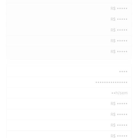
R$ •••••
R$ •••••
R$ •••••
R$ •••••
R$ •••••
••••
•••••••••••••••
••h/sem
R$ •••••
R$ •••••
R$ •••••
R$ •••••