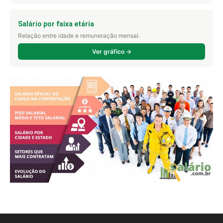
Salário por faixa etária
Relação entre idade e remuneração mensal.
Ver gráfico →