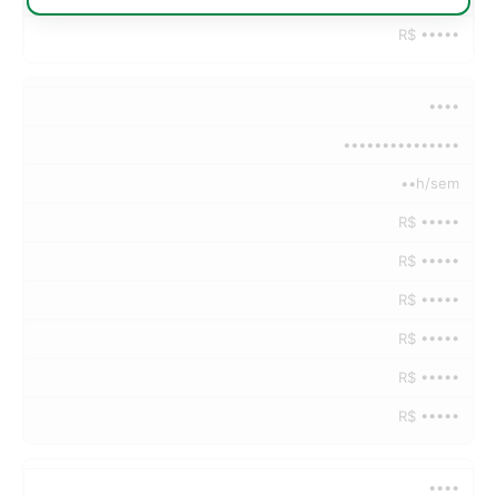
R$ •••••
••••
•••••••••••••••
••h/sem
R$ •••••
R$ •••••
R$ •••••
R$ •••••
R$ •••••
R$ •••••
••••