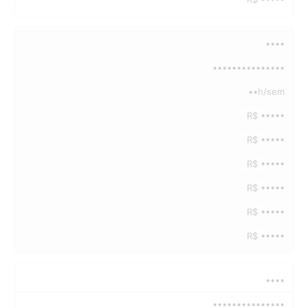
••••
•••••••••••••••
••h/sem
R$ •••••
R$ •••••
R$ •••••
R$ •••••
R$ •••••
R$ •••••
••••
•••••••••••••••