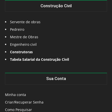
Construção Civil
Servente de obras
Pedreiro
Mestre de Obras
Engenheiro civil
Construtoras
Tabela Salarial da Construção Civil
Sua Conta
Minha conta
Criar/Recuperar Senha
Como Pesquisar