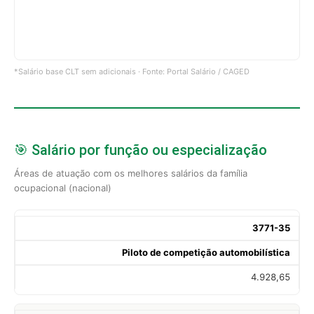
*Salário base CLT sem adicionais · Fonte: Portal Salário / CAGED
🎯 Salário por função ou especialização
Áreas de atuação com os melhores salários da família
ocupacional (nacional)
3771-35
Piloto de competição automobilística
4.928,65