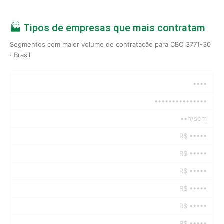
🏭 Tipos de empresas que mais contratam
Segmentos com maior volume de contratação para CBO 3771-30
· Brasil
••••
•••••••••••••••
••h/sem
R$ •••••
R$ •••••
R$ •••••
R$ •••••
R$ •••••
R$ •••••