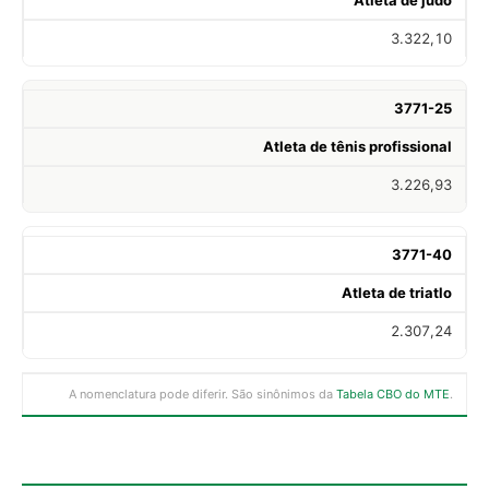
3.322,10
3771-25
Atleta de tênis profissional
3.226,93
3771-40
Atleta de triatlo
2.307,24
A nomenclatura pode diferir. São sinônimos da
Tabela CBO do MTE
.