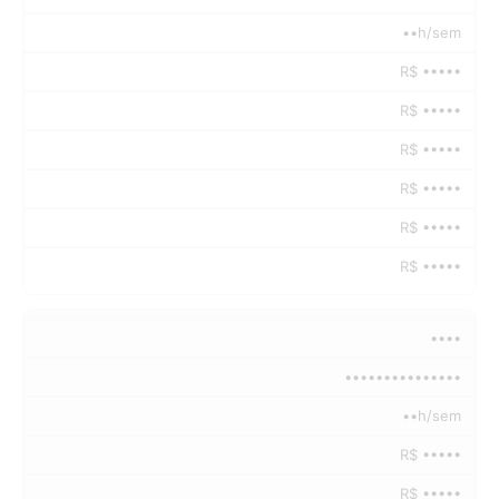
••h/sem
R$ •••••
R$ •••••
R$ •••••
R$ •••••
R$ •••••
R$ •••••
••••
•••••••••••••••
••h/sem
R$ •••••
R$ •••••