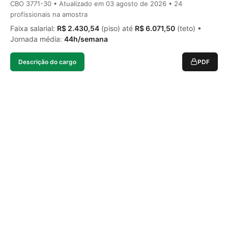
CBO 3771-30 • Atualizado em
03 agosto de 2026
• 24
profissionais na amostra
Faixa salarial:
R$ 2.430,54
(piso) até
R$ 6.071,50
(teto) •
Jornada média:
44h/semana
Descrição do cargo
PDF