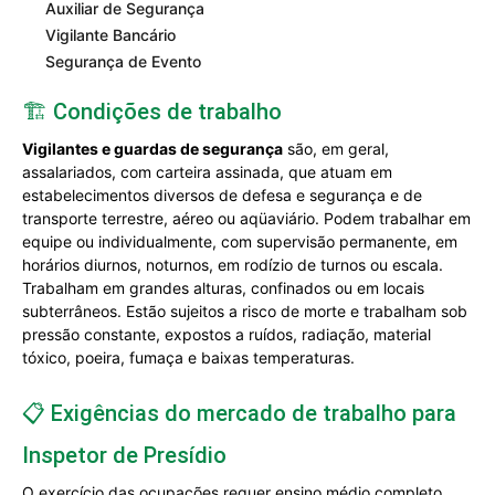
Auxiliar de Segurança
Vigilante Bancário
Segurança de Evento
🏗️ Condições de trabalho
Vigilantes e guardas de segurança
são, em geral,
assalariados, com carteira assinada, que atuam em
estabelecimentos diversos de defesa e segurança e de
transporte terrestre, aéreo ou aqüaviário. Podem trabalhar em
equipe ou individualmente, com supervisão permanente, em
horários diurnos, noturnos, em rodízio de turnos ou escala.
Trabalham em grandes alturas, confinados ou em locais
subterrâneos. Estão sujeitos a risco de morte e trabalham sob
pressão constante, expostos a ruídos, radiação, material
tóxico, poeira, fumaça e baixas temperaturas.
📋 Exigências do mercado de trabalho para
Inspetor de Presídio
O exercício das ocupações requer ensino médio completo,