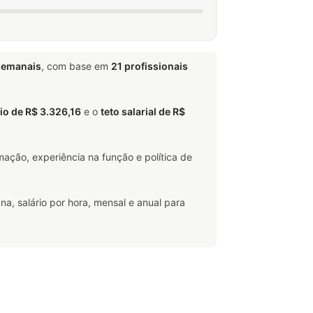
semanais
, com base em
21 profissionais
io de R$ 3.326,16
e o
teto salarial de R$
ação, experiência na função e política de
na, salário por hora, mensal e anual para