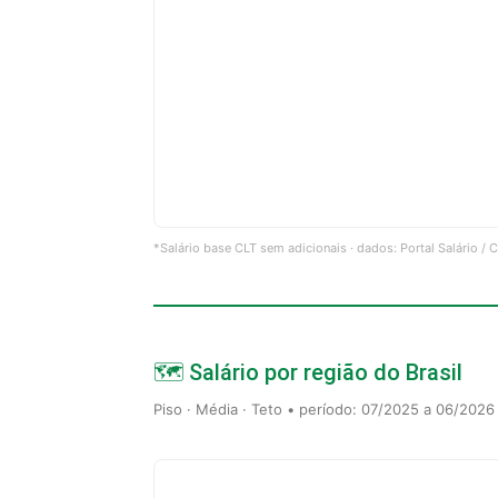
*Salário base CLT sem adicionais · dados: Portal Salário /
🗺️ Salário por região do Brasil
Piso · Média · Teto • período: 07/2025 a 06/2026