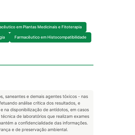
cêutico em Plantas Medicinais e Fitoterapia
gia
Farmacêutico em Histocompatibilidade
cos, saneantes e demais agentes tóxicos - nas
etuando análise crítica dos resultados, e
e na disponibilização de antídotos, em casos
e técnica de laboratórios que realizam exames
 mantém a confidencialidade das informações.
rança e de preservação ambiental.