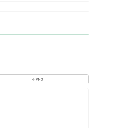
↓ PNG