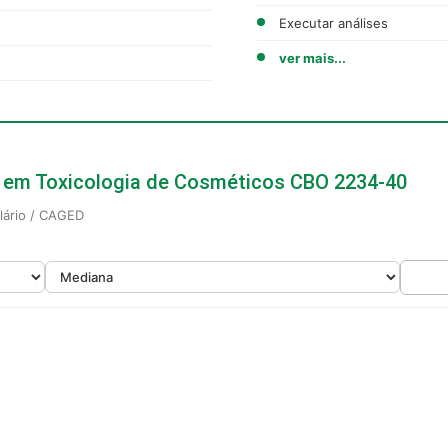
Executar análises
ver mais...
co em Toxicologia de Cosméticos CBO 2234-40
alário / CAGED