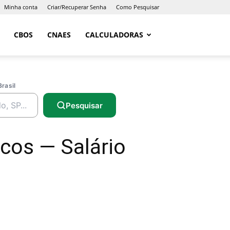
Minha conta
Criar/Recuperar Senha
Como Pesquisar
CBOS
CNAES
CALCULADORAS
Brasil
Pesquisar
cos — Salário