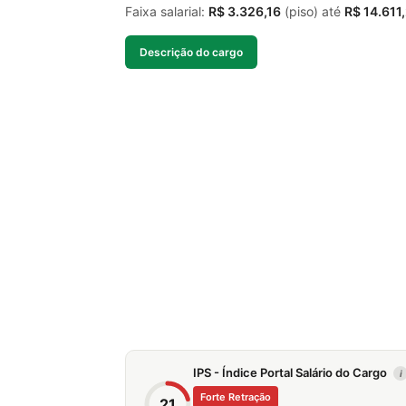
Faixa salarial:
R$ 3.326,16
(piso) até
R$ 14.611
Descrição do cargo
IPS - Índice Portal Salário do Cargo
i
Forte Retração
21