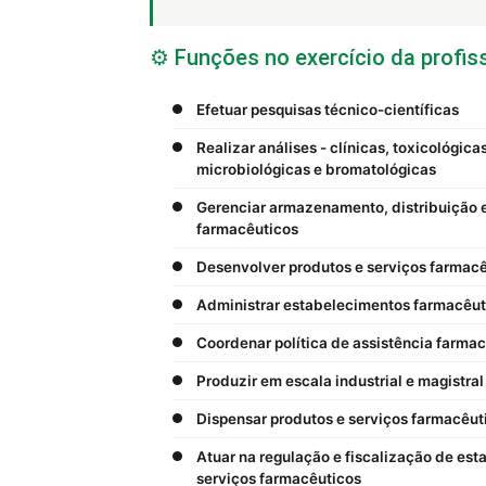
⚙️ Funções no exercício da profis
Efetuar pesquisas técnico-científicas
Realizar análises - clínicas, toxicológica
microbiológicas e bromatológicas
Gerenciar armazenamento, distribuição e
farmacêuticos
Desenvolver produtos e serviços farmac
Administrar estabelecimentos farmacêut
Coordenar política de assistência farma
Produzir em escala industrial e magistra
Dispensar produtos e serviços farmacêut
Atuar na regulação e fiscalização de est
serviços farmacêuticos