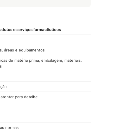
odutos e serviços farmacêuticos
os, áreas e equipamentos
nicas de matéria prima, embalagem, materiais,
s
ação
atentar para detalhe
das normas