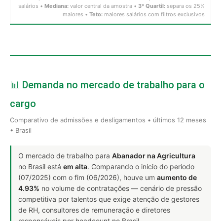
salários •
Mediana:
valor central da amostra •
3º Quartil:
separa os 25%
maiores •
Teto:
maiores salários com filtros exclusivos
📊 Demanda no mercado de trabalho para o
cargo
Comparativo de admissões e desligamentos • últimos 12 meses
• Brasil
O mercado de trabalho para
Abanador na Agricultura
no Brasil está
em alta
. Comparando o início do período
(07/2025) com o fim (06/2026), houve um
aumento de
4.93%
no volume de contratações — cenário de pressão
competitiva por talentos que exige atenção de gestores
de RH, consultores de remuneração e diretores
responsáveis por headcount no Brasil.