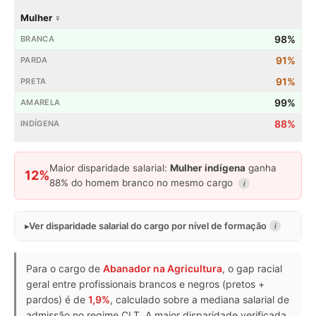
Mulher ♀
98%
91%
91%
99%
88%
Maior disparidade salarial:
Mulher indígena
ganha
12%
88% do homem branco no mesmo cargo
i
Ver disparidade salarial do cargo por nível de formação
i
Para o cargo de
Abanador na Agricultura
, o gap racial
geral entre profissionais brancos e negros (pretos +
pardos) é de
1,9%
, calculado sobre a mediana salarial de
admissão no regime CLT. A maior disparidade verificada