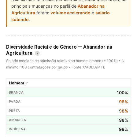
principais mudanças no perfil de
Abanador na
Agricultura
foram:
volume acelerando
e
salário
subindo
.
Diversidade Racial e de Gênero — Abanador na
Agricultura
i
Salário mediano de admissão relativo ao homem branco (= 100%) • N
mínimo: 100 contratações por grupo • Fonte: CAGED/MTE
Homem ♂
100%
98%
98%
98%
99%