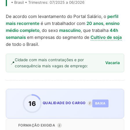
• Brasil • Trimestres: 07/2025 a 06/2026
De acordo com levantamento do Portal Salário, o
perfil
mais recorrente
é um trabalhador com
20 anos
,
ensino
médio completo
, do sexo
masculino
, que trabalha
44h
semanais
em empresas do segmento de
Cultivo de soja
de todo o Brasil.
Cidade com mais contratações e por
Vacaria
consequência mais vagas de emprego:
16
QUALIDADE DO CARGO
BAIXA
I
FORMAÇÃO EXIGIDA
I