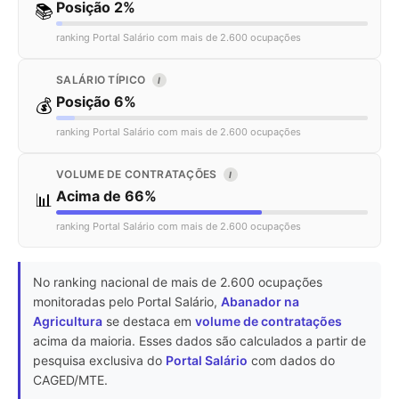
Posição 2%
📚
ranking Portal Salário com mais de 2.600 ocupações
SALÁRIO TÍPICO
I
Posição 6%
💰
ranking Portal Salário com mais de 2.600 ocupações
VOLUME DE CONTRATAÇÕES
I
Acima de 66%
📊
ranking Portal Salário com mais de 2.600 ocupações
No ranking nacional de mais de 2.600 ocupações
monitoradas pelo Portal Salário,
Abanador na
Agricultura
se destaca em
volume de contratações
acima da maioria. Esses dados são calculados a partir de
pesquisa exclusiva do
Portal Salário
com dados do
CAGED/MTE.