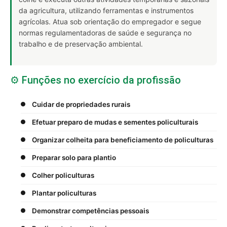
da agricultura, utilizando ferramentas e instrumentos
agrícolas. Atua sob orientação do empregador e segue
normas regulamentadoras de saúde e segurança no
trabalho e de preservação ambiental.
⚙️ Funções no exercício da profissão
Cuidar de propriedades rurais
Efetuar preparo de mudas e sementes policulturais
Organizar colheita para beneficiamento de policulturas
Preparar solo para plantio
Colher policulturas
Plantar policulturas
Demonstrar competências pessoais