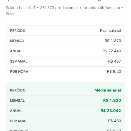
Salário base CLT • 361.873 profissionais • jornada 44h/semana •
Brasil
Piso salarial
R$ 1.870
R$ 22.440
R$ 467
R$ 8,50
Média salarial
R$ 1.920
R$ 23.042
R$ 480
R$ 8,73