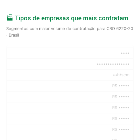
🏭 Tipos de empresas que mais contratam
Segmentos com maior volume de contratação para CBO 6220-20
· Brasil
••••
•••••••••••••••
••h/sem
R$ •••••
R$ •••••
R$ •••••
R$ •••••
R$ •••••