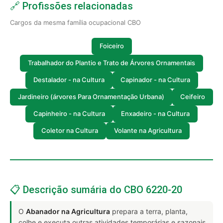
🔗 Profissões relacionadas
Cargos da mesma família ocupacional CBO
Foiceiro
Trabalhador do Plantio e Trato de Árvores Ornamentais
Destalador - na Cultura
Capinador - na Cultura
Jardineiro (árvores Para Ornamentação Urbana)
Ceifeiro
Capinheiro - na Cultura
Enxadeiro - na Cultura
Coletor na Cultura
Volante na Agricultura
📋 Descrição sumária do CBO 6220-20
O
Abanador na Agricultura
prepara a terra, planta,
colhe e executa outras atividades temporárias e sazonais