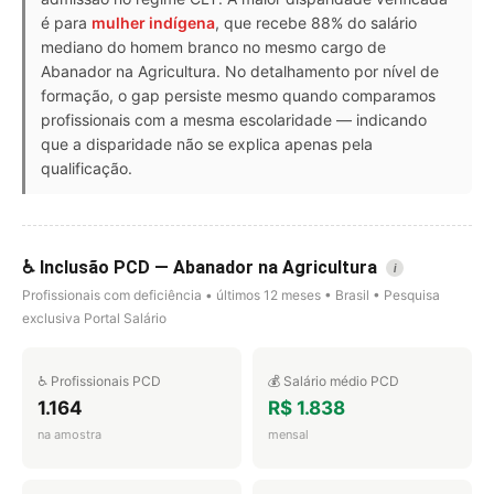
é para
mulher indígena
, que recebe 88% do salário
mediano do homem branco no mesmo cargo de
Abanador na Agricultura. No detalhamento por nível de
formação, o gap persiste mesmo quando comparamos
profissionais com a mesma escolaridade — indicando
que a disparidade não se explica apenas pela
qualificação.
♿ Inclusão PCD — Abanador na Agricultura
i
Profissionais com deficiência • últimos 12 meses • Brasil • Pesquisa
exclusiva Portal Salário
♿ Profissionais PCD
💰 Salário médio PCD
1.164
R$ 1.838
na amostra
mensal