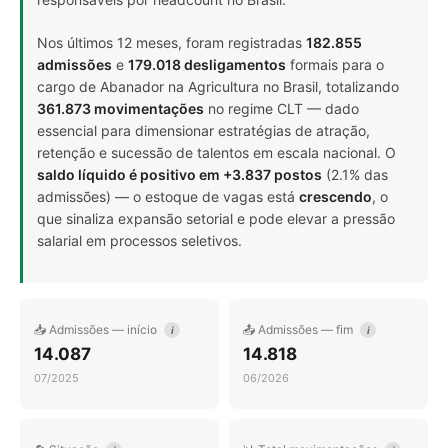
Nos últimos 12 meses, foram registradas
182.855
admissões
e
179.018 desligamentos
formais para o
cargo de Abanador na Agricultura no Brasil, totalizando
361.873 movimentações
no regime CLT — dado
essencial para dimensionar estratégias de atração,
retenção e sucessão de talentos em escala nacional. O
saldo líquido é positivo em +3.837 postos
(2.1% das
admissões) — o estoque de vagas está
crescendo
, o
que sinaliza expansão setorial e pode elevar a pressão
salarial em processos seletivos.
📥 Admissões — início
📤 Admissões — fim
i
i
14.087
14.818
07/2025
06/2026