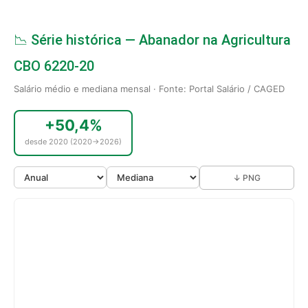
📉 Série histórica — Abanador na Agricultura
CBO 6220-20
Salário médio e mediana mensal · Fonte: Portal Salário / CAGED
+50,4%
desde 2020 (2020→2026)
↓ PNG