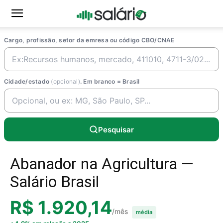
Cargo, profissão, setor da emresa ou código CBO/CNAE
Cidade/estado
(opcional)
. Em branco = Brasil
Pesquisar
Abanador na Agricultura —
Salário Brasil
R$ 1.920,14
/mês
média