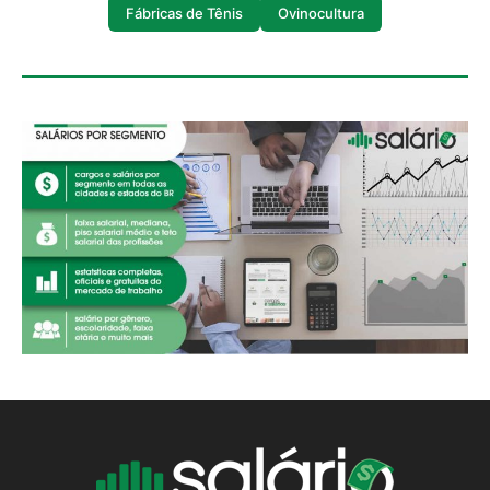
Fábricas de Tênis
Ovinocultura