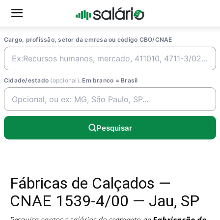
Cargo, profissão, setor da emresa ou código CBO/CNAE
Cidade/estado
(opcional)
. Em branco = Brasil
Pesquisar
Fábricas de Calçados —
CNAE 1539-4/00 — Jau, SP