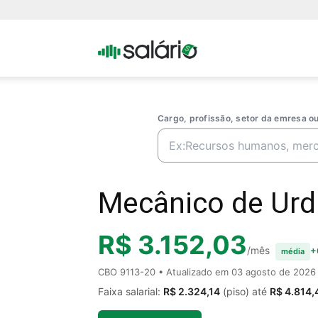
Portal
Salario
Cargo, profissão, setor da emresa 
Mecânico de Urdi
R$ 3.152,03
/mês
+
média
CBO 9113-20 • Atualizado em
03 agosto de 2026
Faixa salarial:
R$ 2.324,14
(piso) até
R$ 4.814,