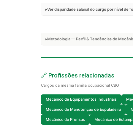
Ver disparidade salarial do cargo por nível de 
Metodologia — Perfil & Tendências de Mecâni
🔗 Profissões relacionadas
Cargos da mesma família ocupacional CBO
Mecânico de Equipamentos Industriais
Mec
Mecânico de Manutenção de Espuladeira
M
Mecânico de Prensas
Mecânico de Estampa