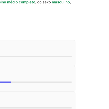
sino médio completo
, do sexo
masculino
,