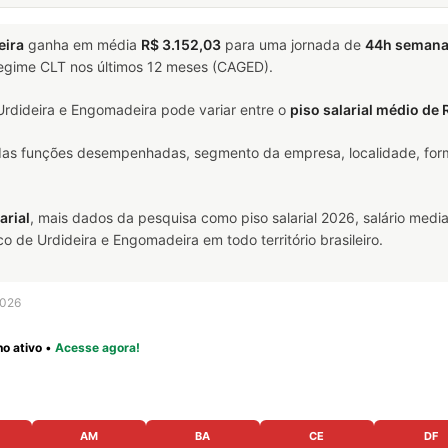
eira
ganha em média
R$ 3.152,03
para uma jornada de
44h semana
 regime CLT nos últimos 12 meses (CAGED).
rdideira e Engomadeira pode variar entre o
piso salarial médio de 
 das funções desempenhadas, segmento da empresa, localidade, form
arial
, mais dados da pesquisa como piso salarial 2026, salário media
de Urdideira e Engomadeira em todo território brasileiro.
2026
o ativo
•
Acesse agora!
AM
BA
CE
DF