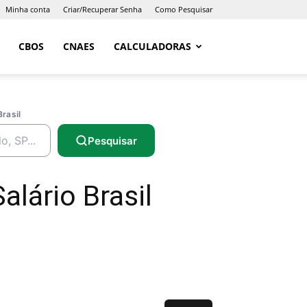
Minha conta
Criar/Recuperar Senha
Como Pesquisar
CBOS
CNAES
CALCULADORAS
Brasil
Pesquisar
lário Brasil