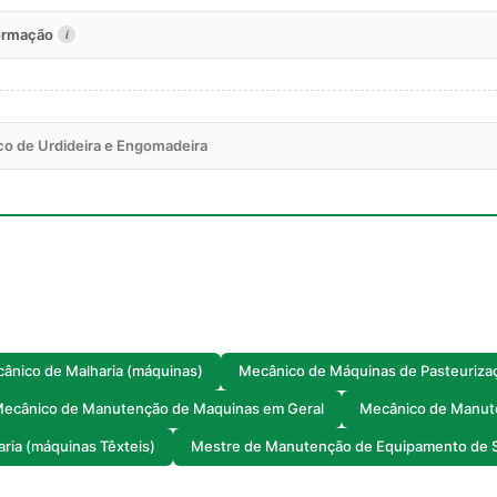
formação
i
co de Urdideira e Engomadeira
ânico de Malharia (máquinas)
Mecânico de Máquinas de Pasteuriza
ecânico de Manutenção de Maquinas em Geral
Mecânico de Manut
ria (máquinas Têxteis)
Mestre de Manutenção de Equipamento de 