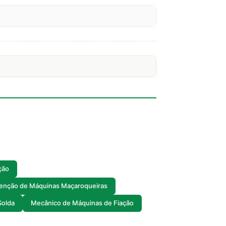
ção
enção de Máquinas Maçaroqueiras
Solda
Mecânico de Máquinas de Fiação