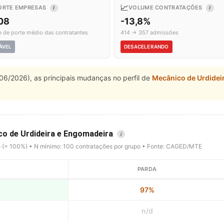
📈
ORTE EMPRESAS
VOLUME CONTRATAÇÕES
I
I
,08
-13,8%
e de porte médio das contratantes
414 → 357 admissões
ÁVEL
DESACELERANDO
06/2026), as principais mudanças no perfil de
Mecânico de Urdidei
co de Urdideira e Engomadeira
i
o (= 100%) • N mínimo: 100 contratações por grupo • Fonte: CAGED/MTE
PARDA
97%
n/d