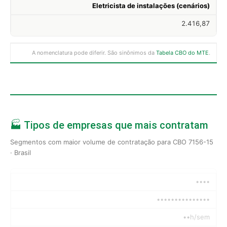
Eletricista de instalações (cenários)
2.416,87
A nomenclatura pode diferir. São sinônimos da
Tabela CBO do MTE
.
🏭 Tipos de empresas que mais contratam
Segmentos com maior volume de contratação para CBO 7156-15
· Brasil
••••
•••••••••••••••
••h/sem