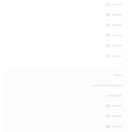
R$ •••••
R$ •••••
R$ •••••
R$ •••••
R$ •••••
R$ •••••
••••
•••••••••••••••
••h/sem
R$ •••••
R$ •••••
R$ •••••