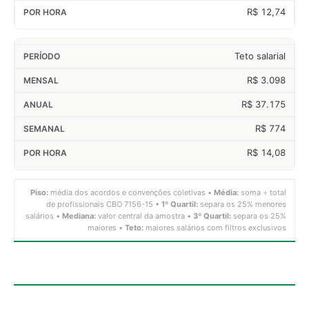
R$ 12,74
Teto salarial
R$ 3.098
R$ 37.175
R$ 774
R$ 14,08
Piso:
média dos acordos e convenções coletivas •
Média:
soma ÷ total
de profissionais CBO 7156-15 •
1º Quartil:
separa os 25% menores
salários •
Mediana:
valor central da amostra •
3º Quartil:
separa os 25%
maiores •
Teto:
maiores salários com filtros exclusivos