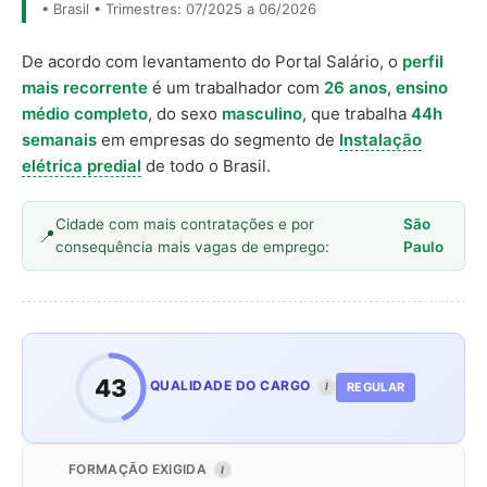
• Brasil • Trimestres: 07/2025 a 06/2026
De acordo com levantamento do Portal Salário, o
perfil
mais recorrente
é um trabalhador com
26 anos
,
ensino
médio completo
, do sexo
masculino
, que trabalha
44h
semanais
em empresas do segmento de
Instalação
elétrica predial
de todo o Brasil.
Cidade com mais contratações e por
São
consequência mais vagas de emprego:
Paulo
43
QUALIDADE DO CARGO
REGULAR
I
FORMAÇÃO EXIGIDA
I