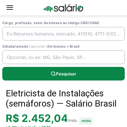
Cargo, profissão, setor da emresa ou código CBO/CNAE
Cidade/estado
(opcional)
. Em branco = Brasil
Pesquisar
Eletricista de Instalações
(semáforos) — Salário Brasil
R$ 2.452,04
/mês
média