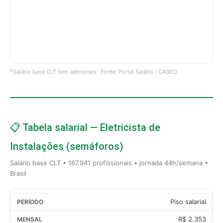
*Salário base CLT sem adicionais · Fonte: Portal Salário / CAGED
📋 Tabela salarial — Eletricista de
Instalações (semáforos)
Salário base CLT • 167.941 profissionais • jornada 44h/semana •
Brasil
Piso salarial
R$ 2.353