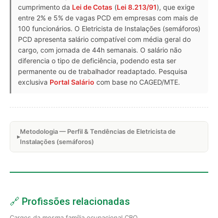
cumprimento da
Lei de Cotas
(
Lei 8.213/91
), que exige
entre 2% e 5% de vagas PCD em empresas com mais de
100 funcionários. O Eletricista de Instalações (semáforos)
PCD apresenta salário compatível com média geral do
cargo, com jornada de 44h semanais. O salário não
diferencia o tipo de deficiência, podendo esta ser
permanente ou de trabalhador readaptado. Pesquisa
exclusiva
Portal Salário
com base no CAGED/MTE.
Metodologia — Perfil & Tendências de Eletricista de
Instalações (semáforos)
🔗 Profissões relacionadas
Cargos da mesma família ocupacional CBO