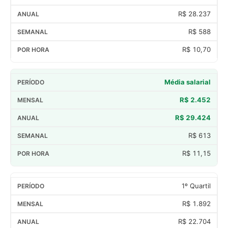
R$ 28.237
R$ 588
R$ 10,70
Média salarial
R$ 2.452
R$ 29.424
R$ 613
R$ 11,15
1º Quartil
R$ 1.892
R$ 22.704