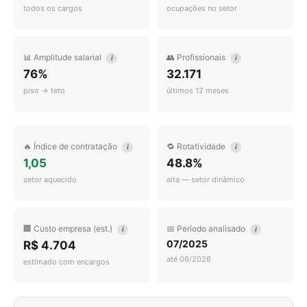
todos os cargos
ocupações no setor
📊 Amplitude salarial
👥 Profissionais
i
i
76%
32.171
piso → teto
últimos 12 meses
🔥 Índice de contratação
🔁 Rotatividade
i
i
1,05
48.8%
setor aquecido
alta — setor dinâmico
🏢 Custo empresa (est.)
📅 Período analisado
i
i
07/2025
R$ 4.704
até 06/2026
estimado com encargos