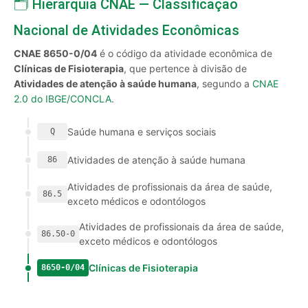
🗂️ Hierarquia CNAE — Classificação
Nacional de Atividades Econômicas
CNAE 8650-0/04
é o código da atividade econômica de
Clínicas de Fisioterapia
, que pertence à divisão de
Atividades de atenção à saúde humana
, segundo a
CNAE
2.0 do IBGE/CONCLA
.
Saúde humana e serviços sociais
Q
Atividades de atenção à saúde humana
86
Atividades de profissionais da área de saúde,
86.5
exceto médicos e odontólogos
Atividades de profissionais da área de saúde,
86.50-0
exceto médicos e odontólogos
Clínicas de Fisioterapia
8650-0/04