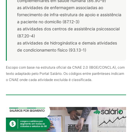
complementares em saúde humana (86.90-9)
as atividades de enfermagem associadas ao
fornecimento de infra-estrutura de apoio e assistência
a paciente no domicílio (87.12-3)
as atividades dos centros de assistência psicossocial
(87.20-4)
as atividades de hidroginástica e demais atividades
de condicionamento físico (93.13-1)
Escopo com base na estrutura oficial da CNAE 2.0 (IBGE/CONCLA), com
texto adaptado pelo Portal Salário. Os códigos entre parênteses indicam
o CNAE onde cada atividade excluída é classificada.