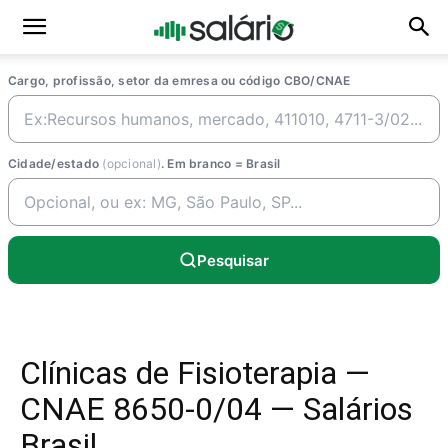
Cargo, profissão, setor da emresa ou código CBO/CNAE
Cidade/estado
(opcional)
. Em branco = Brasil
Pesquisar
Clínicas de Fisioterapia —
CNAE 8650-0/04 — Salários
Brasil