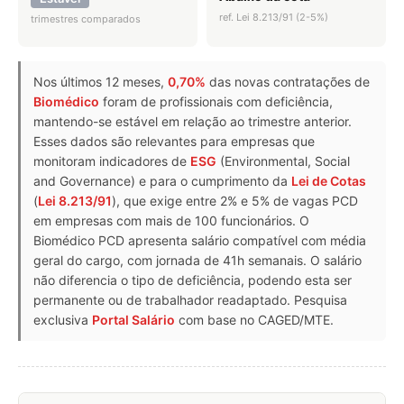
ref. Lei 8.213/91 (2-5%)
trimestres comparados
Nos últimos 12 meses,
0,70%
das novas contratações de
Biomédico
foram de profissionais com deficiência,
mantendo-se estável em relação ao trimestre anterior.
Esses dados são relevantes para empresas que
monitoram indicadores de
ESG
(Environmental, Social
and Governance) e para o cumprimento da
Lei de Cotas
(
Lei 8.213/91
), que exige entre 2% e 5% de vagas PCD
em empresas com mais de 100 funcionários. O
Biomédico PCD apresenta salário compatível com média
geral do cargo, com jornada de 41h semanais. O salário
não diferencia o tipo de deficiência, podendo esta ser
permanente ou de trabalhador readaptado. Pesquisa
exclusiva
Portal Salário
com base no CAGED/MTE.