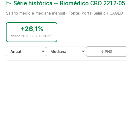
📉 Série histórica — Biomédico CBO 2212-05
Salário médio e mediana mensal · Fonte: Portal Salário / CAGED
+26,1%
desde 2020 (2020→2026)
↓ PNG