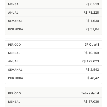
R$ 6.519
R$ 78.228
R$ 1.630
R$ 31,04
3º Quartil
R$ 10.169
R$ 122.023
R$ 2.542
R$ 48,42
Teto salarial
R$ 17.036