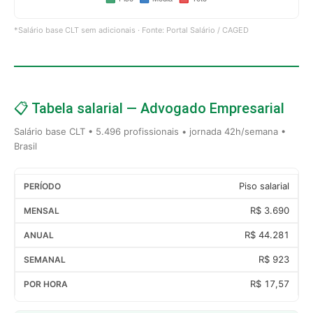
*Salário base CLT sem adicionais · Fonte: Portal Salário / CAGED
📋 Tabela salarial — Advogado Empresarial
Salário base CLT • 5.496 profissionais • jornada 42h/semana •
Brasil
Piso salarial
R$ 3.690
R$ 44.281
R$ 923
R$ 17,57