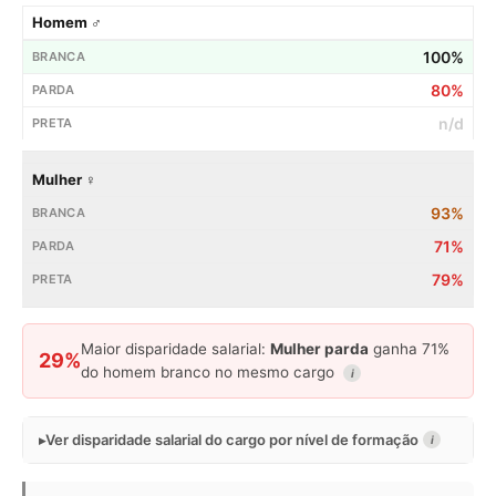
Homem ♂
100%
80%
n/d
Mulher ♀
93%
71%
79%
Maior disparidade salarial:
Mulher parda
ganha 71%
29%
do homem branco no mesmo cargo
i
Ver disparidade salarial do cargo por nível de formação
i