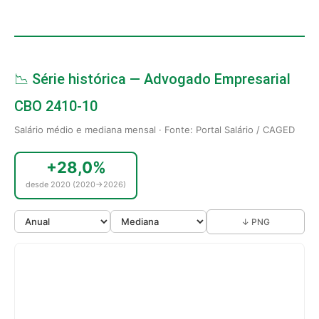
📉 Série histórica — Advogado Empresarial
CBO 2410-10
Salário médio e mediana mensal · Fonte: Portal Salário / CAGED
+28,0%
desde 2020 (2020→2026)
↓ PNG