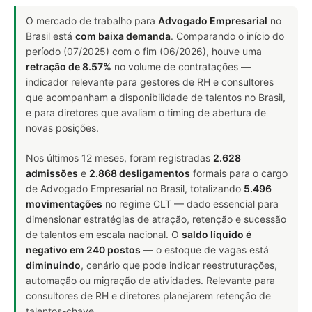
O mercado de trabalho para
Advogado Empresarial
no
Brasil está
com baixa demanda
. Comparando o início do
período (07/2025) com o fim (06/2026), houve uma
retração de 8.57%
no volume de contratações —
indicador relevante para gestores de RH e consultores
que acompanham a disponibilidade de talentos no Brasil,
e para diretores que avaliam o timing de abertura de
novas posições.
Nos últimos 12 meses, foram registradas
2.628
admissões
e
2.868 desligamentos
formais para o cargo
de Advogado Empresarial no Brasil, totalizando
5.496
movimentações
no regime CLT — dado essencial para
dimensionar estratégias de atração, retenção e sucessão
de talentos em escala nacional. O
saldo líquido é
negativo em 240 postos
— o estoque de vagas está
diminuindo
, cenário que pode indicar reestruturações,
automação ou migração de atividades. Relevante para
consultores de RH e diretores planejarem retenção de
talentos-chave.