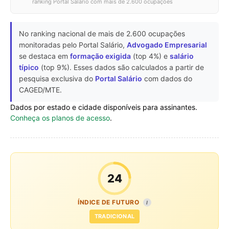
ranking Portal Salário com mais de 2.600 ocupações
No ranking nacional de mais de 2.600 ocupações
monitoradas pelo Portal Salário,
Advogado Empresarial
se destaca em
formação exigida
(top 4%) e
salário
típico
(top 9%). Esses dados são calculados a partir de
pesquisa exclusiva do
Portal Salário
com dados do
CAGED/MTE.
Dados por estado e cidade disponíveis para assinantes.
Conheça os planos de acesso
.
24
ÍNDICE DE FUTURO
I
TRADICIONAL