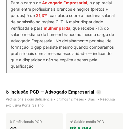
Para o cargo de
Advogado Empresarial
, o gap racial
geral entre profissionais brancos e negros (pretos +
pardos) é de
21,3%
, calculado sobre a mediana salarial
de admissão no regime CLT. A maior disparidade
verificada é para
mulher parda
, que recebe 71% do
salário mediano do homem branco no mesmo cargo de
Advogado Empresarial. No detalhamento por nível de
formação, o gap persiste mesmo quando comparamos
profissionais com a mesma escolaridade — indicando
que a disparidade não se explica apenas pela
qualificação.
♿ Inclusão PCD — Advogado Empresarial
i
Profissionais com deficiência • últimos 12 meses • Brasil • Pesquisa
exclusiva Portal Salário
♿ Profissionais PCD
💰 Salário médio PCD
40
R$ 8.964