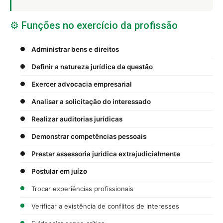
⚙️ Funções no exercício da profissão
Administrar bens e direitos
Definir a natureza jurídica da questão
Exercer advocacia empresarial
Analisar a solicitação do interessado
Realizar auditorias jurídicas
Demonstrar competências pessoais
Prestar assessoria jurídica extrajudicialmente
Postular em juízo
Trocar experiências profissionais
Verificar a existência de conflitos de interesses