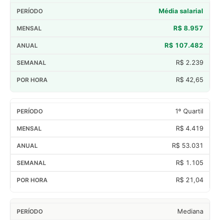
Média salarial
R$ 8.957
R$ 107.482
R$ 2.239
R$ 42,65
1º Quartil
R$ 4.419
R$ 53.031
R$ 1.105
R$ 21,04
Mediana