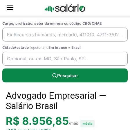
Cargo, profissão, setor da emresa ou código CBO/CNAE
Cidade/estado
(opcional)
. Em branco = Brasil
Pesquisar
Advogado Empresarial —
Salário Brasil
R$ 8.956,85
/mês
média