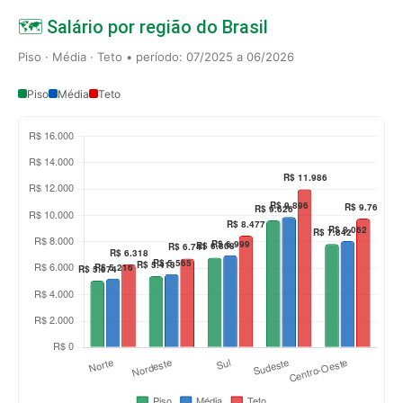
🗺️ Salário por região do Brasil
Piso · Média · Teto • período: 07/2025 a 06/2026
Piso
Média
Teto