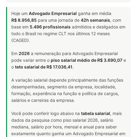
Hoje um
Advogado Empresarial
ganha em média
R$ 8.956,85
para uma jornada de
42h semanais
, com
base em
5.496 profissionais
admitidos e desligados em
todo o Brasil no regime CLT nos últimos 12 meses
(CAGED).
Em
2026
a remuneração para Advogado Empresarial
pode variar entre o
piso salarial médio de R$ 3.690,07
e
o
teto salarial de R$ 17.036,41
.
A variação salarial depende principalmente das funções
desempenhadas, segmento da empresa, localidade,
formação, experiência na função e política de cargos,
salários e carreiras da empresa.
Você pode conferir logo abaixo na
tabela salarial
, mais
dados da pesquisa como piso salarial 2026, salário
mediana, salário por hora, mensal e anual para saber
exatamente quanto ganha um Advogado Empresarial em