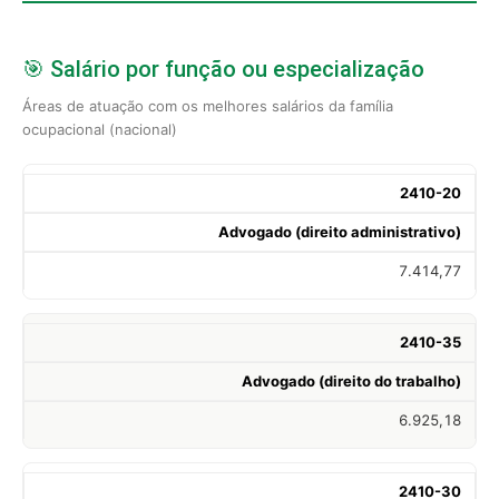
🎯 Salário por função ou especialização
Áreas de atuação com os melhores salários da família
ocupacional (nacional)
2410-20
Advogado (direito administrativo)
7.414,77
2410-35
Advogado (direito do trabalho)
6.925,18
2410-30