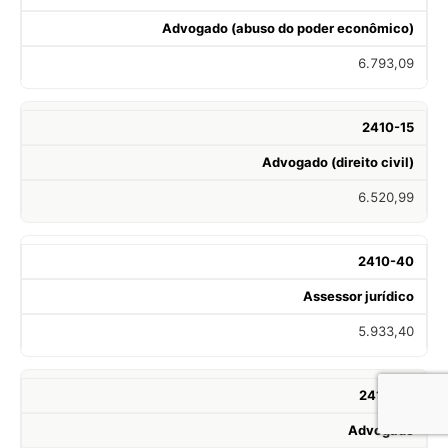
Advogado (abuso do poder econômico)
6.793,09
2410-15
Advogado (direito civil)
6.520,99
2410-40
Assessor jurídico
5.933,40
2410-05
Advogado