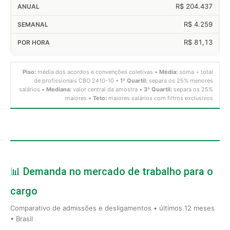
R$ 204.437
R$ 4.259
R$ 81,13
Piso:
média dos acordos e convenções coletivas •
Média:
soma ÷ total
de profissionais CBO 2410-10 •
1º Quartil:
separa os 25% menores
salários •
Mediana:
valor central da amostra •
3º Quartil:
separa os 25%
maiores •
Teto:
maiores salários com filtros exclusivos
📊 Demanda no mercado de trabalho para o
cargo
Comparativo de admissões e desligamentos • últimos 12 meses
• Brasil