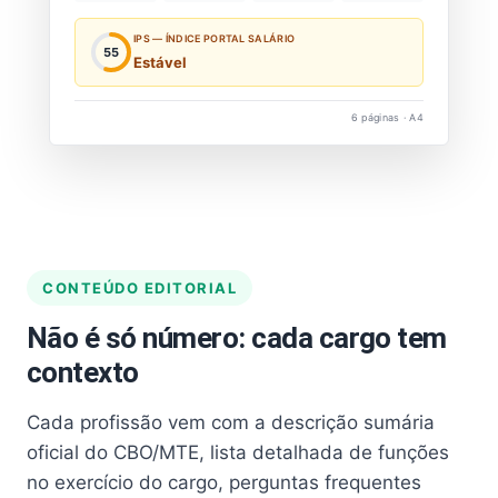
IPS — ÍNDICE PORTAL SALÁRIO
55
Estável
6 páginas · A4
CONTEÚDO EDITORIAL
Não é só número: cada cargo tem
contexto
Cada profissão vem com a descrição sumária
oficial do CBO/MTE, lista detalhada de funções
no exercício do cargo, perguntas frequentes