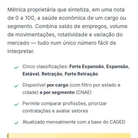
Métrica proprietária que sintetiza, em uma nota
de 0 a 100, a saúde econômica de um cargo ou
segmento. Combina saldo de empregos, volume
de movimentações, rotatividade e variação do
mercado — tudo num único número fácil de
interpretar.
Cinco classificações:
Forte Expansão
,
Expansão
,
Estável
,
Retração
,
Forte Retração
Disponível
por cargo
(com filtro por estado e
cidade)
e por segmento
(CNAE)
Permite comparar profissões, priorizar
contratações e avaliar setores
Atualizado mensalmente com a base do CAGED