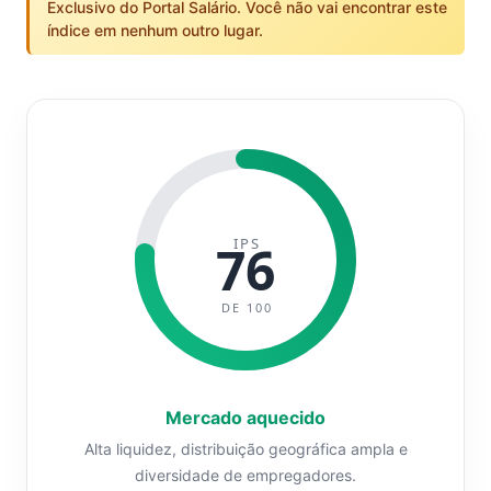
Exclusivo do Portal Salário. Você não vai encontrar este
índice em nenhum outro lugar.
IPS
76
DE 100
Mercado aquecido
Alta liquidez, distribuição geográfica ampla e
diversidade de empregadores.