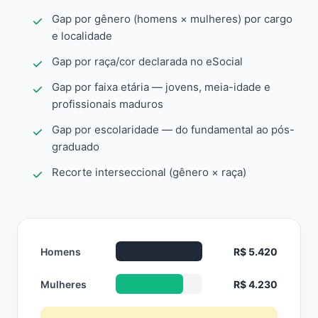
Gap por gênero (homens × mulheres) por cargo
e localidade
Gap por raça/cor declarada no eSocial
Gap por faixa etária — jovens, meia-idade e
profissionais maduros
Gap por escolaridade — do fundamental ao pós-
graduado
Recorte interseccional (gênero × raça)
Homens
R$ 5.420
Mulheres
R$ 4.230