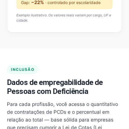
−22%
Gap:
· controlado por escolaridade
Exemplo ilustrativo. Os valores reais variam por cargo, UF e
cidade.
INCLUSÃO
Dados de empregabilidade de
Pessoas com Deficiência
Para cada profissão, você acessa o quantitativo
de contratações de PCDs e o percentual em
relação ao total — base sólida para empresas
que precisam cumprir a Lei de Cotas (Lei