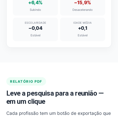
+6,4%
−15,9%
Subindo
Desacelerando
ESCOLARIDADE
IDADE MÉDIA
−0,04
+0,1
Estável
Estável
RELATÓRIO PDF
Leve a pesquisa para a reunião —
em um clique
Cada profissão tem um botão de exportação que