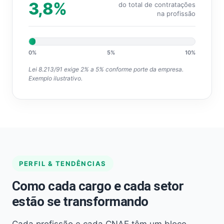
3,8%
do total de contratações
na profissão
0%
5%
10%
Lei 8.213/91 exige 2% a 5% conforme porte da empresa.
Exemplo ilustrativo.
PERFIL & TENDÊNCIAS
Como cada cargo e cada setor
estão se transformando