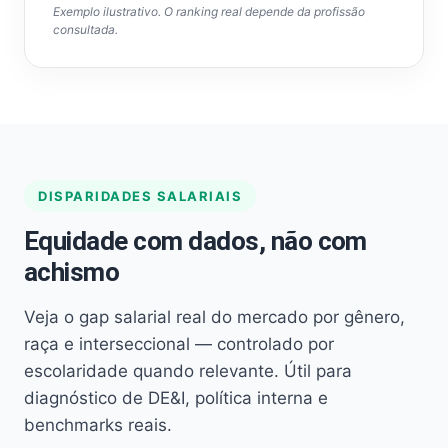
Exemplo ilustrativo. O ranking real depende da profissão
consultada.
DISPARIDADES SALARIAIS
Equidade com dados, não com
achismo
Veja o gap salarial real do mercado por gênero,
raça e interseccional — controlado por
escolaridade quando relevante. Útil para
diagnóstico de DE&I, política interna e
benchmarks reais.