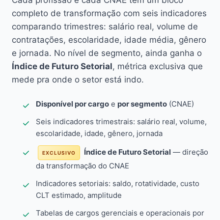
Cada profissão e cada CNAE têm um bloco
completo de transformação com seis indicadores
comparando trimestres: salário real, volume de
contratações, escolaridade, idade média, gênero
e jornada. No nível de segmento, ainda ganha o
Índice de Futuro Setorial
, métrica exclusiva que
mede pra onde o setor está indo.
Disponível por cargo
e
por segmento
(CNAE)
Seis indicadores trimestrais: salário real, volume,
escolaridade, idade, gênero, jornada
Índice de Futuro Setorial
— direção
EXCLUSIVO
da transformação do CNAE
Indicadores setoriais: saldo, rotatividade, custo
CLT estimado, amplitude
Tabelas de cargos gerenciais e operacionais por