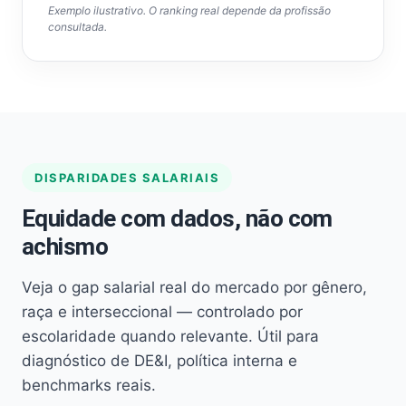
Exemplo ilustrativo. O ranking real depende da profissão
consultada.
DISPARIDADES SALARIAIS
Equidade com dados, não com
achismo
Veja o gap salarial real do mercado por gênero,
raça e interseccional — controlado por
escolaridade quando relevante. Útil para
diagnóstico de DE&I, política interna e
benchmarks reais.