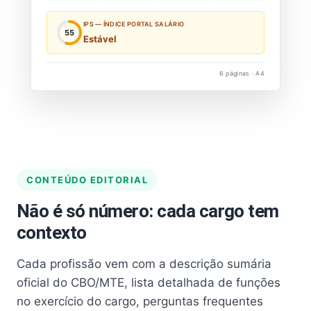
IPS — ÍNDICE PORTAL SALÁRIO
55
Estável
6 páginas · A4
CONTEÚDO EDITORIAL
Não é só número: cada cargo tem
contexto
Cada profissão vem com a descrição sumária
oficial do CBO/MTE, lista detalhada de funções
no exercício do cargo, perguntas frequentes