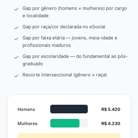
Gap por gênero (homens × mulheres) por cargo
e localidade
Gap por raça/cor declarada no eSocial
Gap por faixa etária — jovens, meia-idade e
profissionais maduros
Gap por escolaridade — do fundamental ao pós-
graduado
Recorte interseccional (gênero × raça)
Homens
R$ 5.420
Mulheres
R$ 4.230