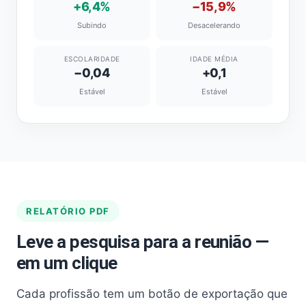
+6,4%
−15,9%
Subindo
Desacelerando
ESCOLARIDADE
IDADE MÉDIA
−0,04
+0,1
Estável
Estável
RELATÓRIO PDF
Leve a pesquisa para a reunião —
em um clique
Cada profissão tem um botão de exportação que