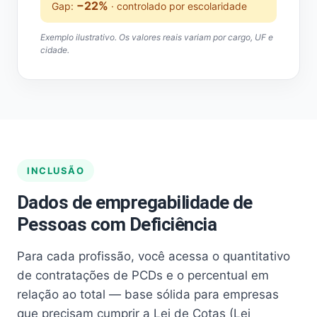
−22%
Gap:
· controlado por escolaridade
Exemplo ilustrativo. Os valores reais variam por cargo, UF e
cidade.
INCLUSÃO
Dados de empregabilidade de
Pessoas com Deficiência
Para cada profissão, você acessa o quantitativo
de contratações de PCDs e o percentual em
relação ao total — base sólida para empresas
que precisam cumprir a Lei de Cotas (Lei