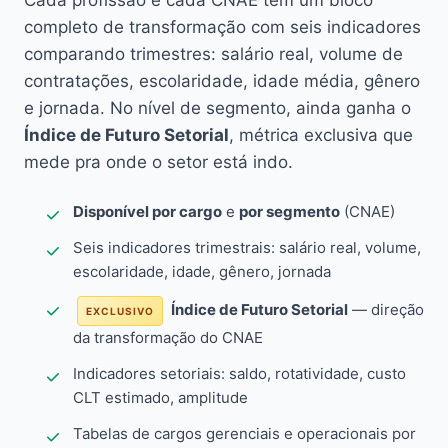
Cada profissão e cada CNAE têm um bloco
completo de transformação com seis indicadores
comparando trimestres: salário real, volume de
contratações, escolaridade, idade média, gênero
e jornada. No nível de segmento, ainda ganha o
Índice de Futuro Setorial
, métrica exclusiva que
mede pra onde o setor está indo.
Disponível por cargo
e
por segmento
(CNAE)
Seis indicadores trimestrais: salário real, volume,
escolaridade, idade, gênero, jornada
Índice de Futuro Setorial
— direção
EXCLUSIVO
da transformação do CNAE
Indicadores setoriais: saldo, rotatividade, custo
CLT estimado, amplitude
Tabelas de cargos gerenciais e operacionais por