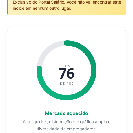
Exclusivo do Portal Salário. Você não vai encontrar este
índice em nenhum outro lugar.
IPS
76
DE 100
Mercado aquecido
Alta liquidez, distribuição geográfica ampla e
diversidade de empregadores.