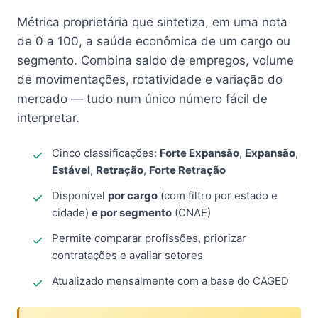
Métrica proprietária que sintetiza, em uma nota
de 0 a 100, a saúde econômica de um cargo ou
segmento. Combina saldo de empregos, volume
de movimentações, rotatividade e variação do
mercado — tudo num único número fácil de
interpretar.
Cinco classificações:
Forte Expansão
,
Expansão
,
Estável
,
Retração
,
Forte Retração
Disponível
por cargo
(com filtro por estado e
cidade)
e por segmento
(CNAE)
Permite comparar profissões, priorizar
contratações e avaliar setores
Atualizado mensalmente com a base do CAGED