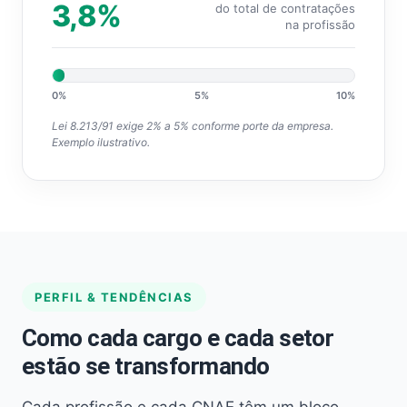
3,8%
do total de contratações
na profissão
0%
5%
10%
Lei 8.213/91 exige 2% a 5% conforme porte da empresa.
Exemplo ilustrativo.
PERFIL & TENDÊNCIAS
Como cada cargo e cada setor
estão se transformando