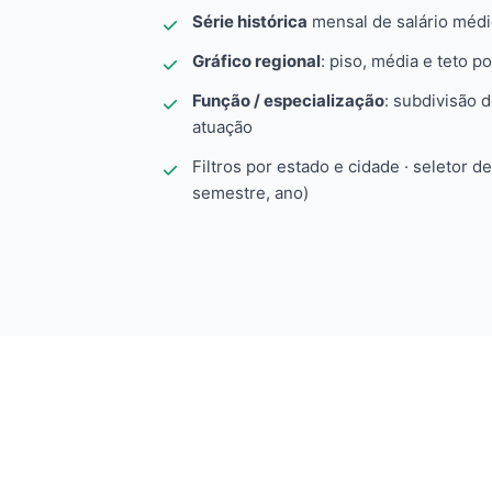
Série histórica
mensal de salário méd
Gráfico regional
: piso, média e teto po
Função / especialização
: subdivisão 
atuação
Filtros por estado e cidade · seletor d
semestre, ano)