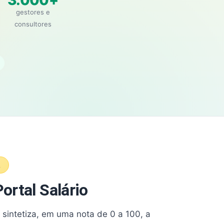
3.000+
gestores e
consultores
A
ortal Salário
e sintetiza, em uma nota de 0 a 100, a