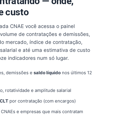
ntratando — onde,
e custo
cada CNAE você acessa o painel
volume de contratações e demissões,
 do mercado, índice de contratação,
 salarial e até uma estimativa de custo
oze indicadores num só lugar.
es, demissões e
saldo líquido
nos últimos 12
o, rotatividade e amplitude salarial
 CLT
por contratação (com encargos)
, CNAEs e empresas que mais contratam