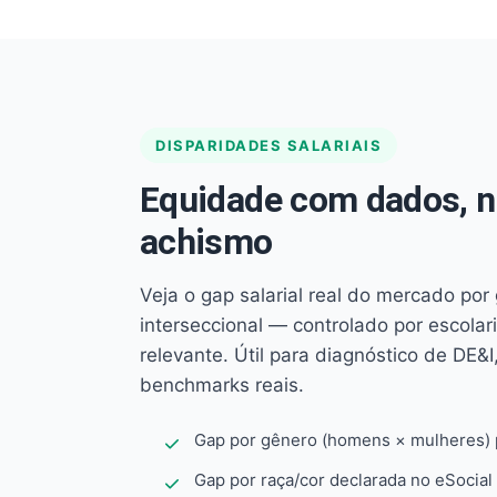
DISPARIDADES SALARIAIS
Equidade com dados, 
achismo
Veja o gap salarial real do mercado por
interseccional — controlado por escola
relevante. Útil para diagnóstico de DE&I,
benchmarks reais.
Gap por gênero (homens × mulheres) p
Gap por raça/cor declarada no eSocial