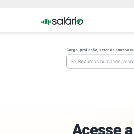
Portal
Salario
Cargo, profissão, setor da emresa 
Acesse a 