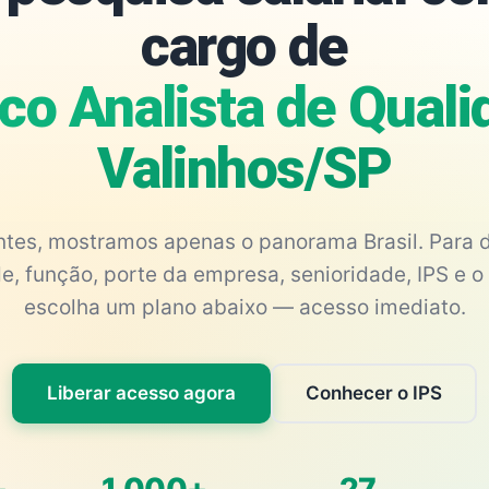
cargo de
co Analista de Quali
Valinhos/SP
antes, mostramos apenas o panorama Brasil. Para d
e, função, porte da empresa, senioridade, IPS e o 
escolha um plano abaixo — acesso imediato.
Liberar acesso agora
Conhecer o IPS