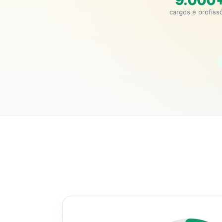
9.000
cargos e profiss