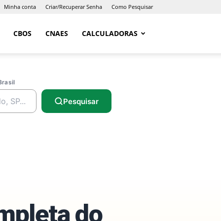
Minha conta
Criar/Recuperar Senha
Como Pesquisar
CBOS
CNAES
CALCULADORAS
Brasil
Pesquisar
ompleta do