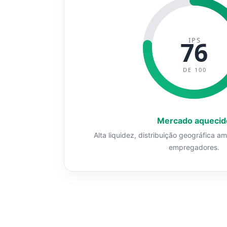
IPS
76
DE 100
Mercado aquecid
Alta liquidez, distribuição geográfica a
empregadores.