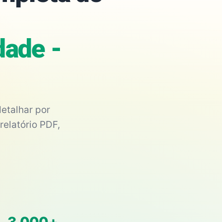
dade -
etalhar por
relatório PDF,