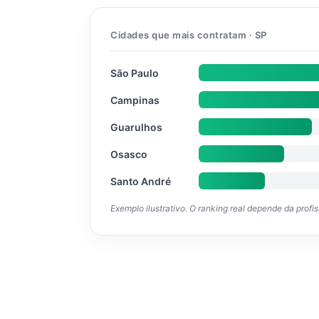
Cidades que mais contratam · SP
São Paulo
Campinas
Guarulhos
Osasco
Santo André
Exemplo ilustrativo. O ranking real depende da profi