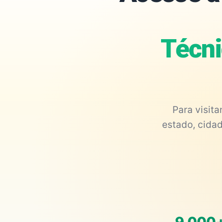
Técni
Para visit
estado, cidad