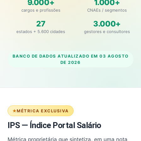
9.000+
1.000+
cargos e profissões
CNAEs / segmentos
27
3.000+
estados + 5.600 cidades
gestores e consultores
BANCO DE DADOS ATUALIZADO EM
03 AGOSTO
DE 2026
MÉTRICA EXCLUSIVA
IPS — Índice Portal Salário
Métrica proprietária que sintetiza, em uma nota