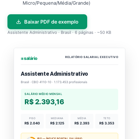
Micro/Pequena/Média/Grande)
Baixar PDF de exemplo
Assistente Administrativo · Brasil · 6 páginas · ~50 KB
RELATÓRIO SALARIAL EXECUTIVO
⏐⏐⏐ salário
Assistente Administrativo
Brasil · CBO 4110-10 · 1.173.453 profissionais
SALÁRIO MÉDIO MENSAL
R$ 2.393,16
PISO
MEDIANA
MÉDIA
TETO
R$ 2.040
R$ 2.125
R$ 2.393
R$ 3.353
IPS — ÍNDICE PORTAL SALÁRIO