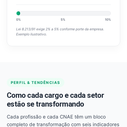
0%
5%
10%
Lei 8.213/91 exige 2% a 5% conforme porte da empresa.
Exemplo ilustrativo.
PERFIL & TENDÊNCIAS
Como cada cargo e cada setor
estão se transformando
Cada profissão e cada CNAE têm um bloco
completo de transformação com seis indicadores