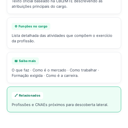
Texto oficial baseado na CBO/MTE descrevendo as
atribuições principais do cargo.
⚙️ Funções no cargo
Lista detalhada das atividades que compõem o exercício
da profissão.
📖 Saiba mais
O que faz · Como é o mercado · Como trabalhar ·
Formação exigida · Como é a carreira.
🔗 Relacionados
Profissões e CNAEs próximos para descoberta lateral.