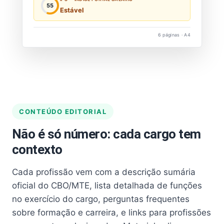
55
Estável
6 páginas · A4
CONTEÚDO EDITORIAL
Não é só número: cada cargo tem
contexto
Cada profissão vem com a descrição sumária
oficial do CBO/MTE, lista detalhada de funções
no exercício do cargo, perguntas frequentes
sobre formação e carreira, e links para profissões