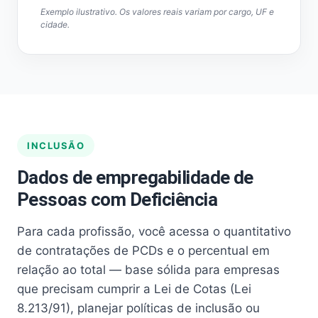
Exemplo ilustrativo. Os valores reais variam por cargo, UF e
cidade.
INCLUSÃO
Dados de empregabilidade de
Pessoas com Deficiência
Para cada profissão, você acessa o quantitativo
de contratações de PCDs e o percentual em
relação ao total — base sólida para empresas
que precisam cumprir a Lei de Cotas (Lei
8.213/91), planejar políticas de inclusão ou