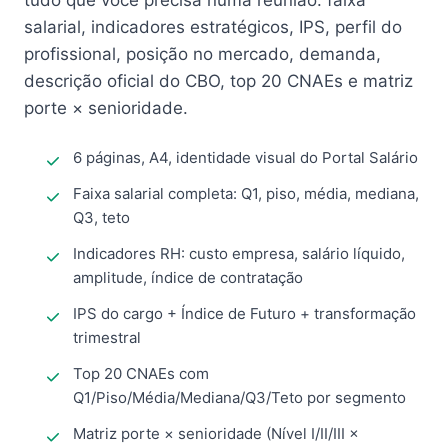
tudo que você precisa numa reunião: faixa
salarial, indicadores estratégicos, IPS, perfil do
profissional, posição no mercado, demanda,
descrição oficial do CBO, top 20 CNAEs e matriz
porte × senioridade.
6 páginas, A4, identidade visual do Portal Salário
Faixa salarial completa: Q1, piso, média, mediana,
Q3, teto
Indicadores RH: custo empresa, salário líquido,
amplitude, índice de contratação
IPS do cargo + Índice de Futuro + transformação
trimestral
Top 20 CNAEs com
Q1/Piso/Média/Mediana/Q3/Teto por segmento
Matriz porte × senioridade (Nível I/II/III ×