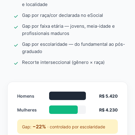
e localidade
Gap por raça/cor declarada no eSocial
Gap por faixa etária — jovens, meia-idade e
profissionais maduros
Gap por escolaridade — do fundamental ao pós-
graduado
Recorte interseccional (gênero × raça)
Homens
R$ 5.420
Mulheres
R$ 4.230
−22%
Gap:
· controlado por escolaridade