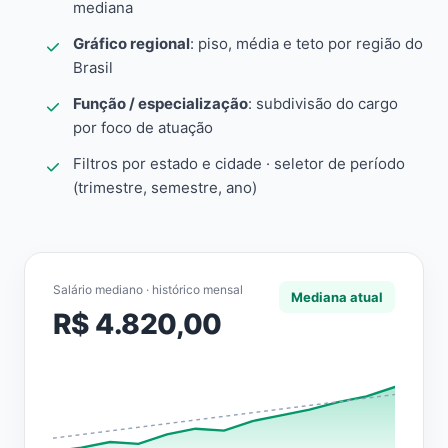
mediana
Gráfico regional
: piso, média e teto por região do
Brasil
Função / especialização
: subdivisão do cargo
por foco de atuação
Filtros por estado e cidade · seletor de período
(trimestre, semestre, ano)
Salário mediano · histórico mensal
Mediana atual
R$ 4.820,00