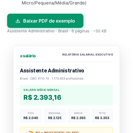
Micro/Pequena/Média/Grande)
Baixar PDF de exemplo
Assistente Administrativo · Brasil · 6 páginas · ~50 KB
RELATÓRIO SALARIAL EXECUTIVO
⏐⏐⏐ salário
Assistente Administrativo
Brasil · CBO 4110-10 · 1.173.453 profissionais
SALÁRIO MÉDIO MENSAL
R$ 2.393,16
PISO
MEDIANA
MÉDIA
TETO
R$ 2.040
R$ 2.125
R$ 2.393
R$ 3.353
IPS — ÍNDICE PORTAL SALÁRIO