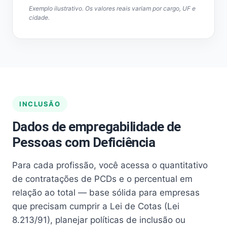
Exemplo ilustrativo. Os valores reais variam por cargo, UF e
cidade.
INCLUSÃO
Dados de empregabilidade de
Pessoas com Deficiência
Para cada profissão, você acessa o quantitativo
de contratações de PCDs e o percentual em
relação ao total — base sólida para empresas
que precisam cumprir a Lei de Cotas (Lei
8.213/91), planejar políticas de inclusão ou