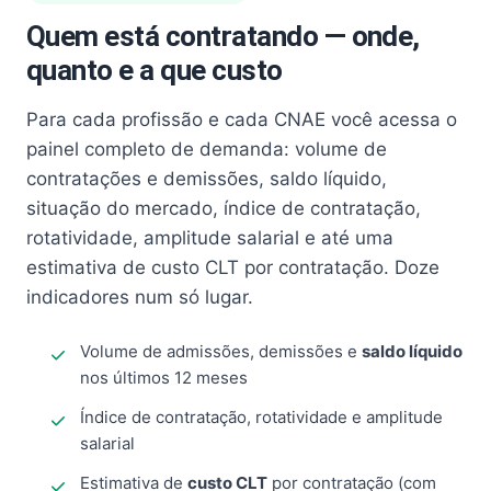
Quem está contratando — onde,
quanto e a que custo
Para cada profissão e cada CNAE você acessa o
painel completo de demanda: volume de
contratações e demissões, saldo líquido,
situação do mercado, índice de contratação,
rotatividade, amplitude salarial e até uma
estimativa de custo CLT por contratação. Doze
indicadores num só lugar.
Volume de admissões, demissões e
saldo líquido
nos últimos 12 meses
Índice de contratação, rotatividade e amplitude
salarial
Estimativa de
custo CLT
por contratação (com