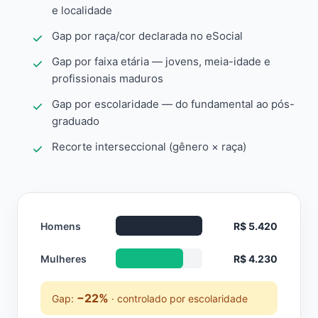
e localidade
Gap por raça/cor declarada no eSocial
Gap por faixa etária — jovens, meia-idade e
profissionais maduros
Gap por escolaridade — do fundamental ao pós-
graduado
Recorte interseccional (gênero × raça)
Homens
R$ 5.420
Mulheres
R$ 4.230
−22%
Gap:
· controlado por escolaridade