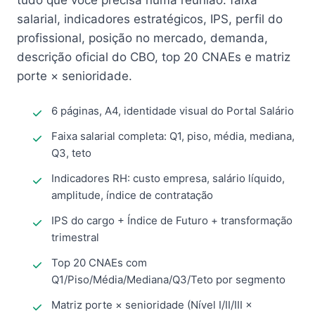
tudo que você precisa numa reunião: faixa
salarial, indicadores estratégicos, IPS, perfil do
profissional, posição no mercado, demanda,
descrição oficial do CBO, top 20 CNAEs e matriz
porte × senioridade.
6 páginas, A4, identidade visual do Portal Salário
Faixa salarial completa: Q1, piso, média, mediana,
Q3, teto
Indicadores RH: custo empresa, salário líquido,
amplitude, índice de contratação
IPS do cargo + Índice de Futuro + transformação
trimestral
Top 20 CNAEs com
Q1/Piso/Média/Mediana/Q3/Teto por segmento
Matriz porte × senioridade (Nível I/II/III ×