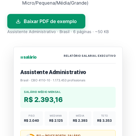
Micro/Pequena/Média/Grande)
Baixar PDF de exemplo
Assistente Administrativo · Brasil · 6 páginas · ~50 KB
RELATÓRIO SALARIAL EXECUTIVO
⏐⏐⏐ salário
Assistente Administrativo
Brasil · CBO 4110-10 · 1.173.453 profissionais
SALÁRIO MÉDIO MENSAL
R$ 2.393,16
PISO
MEDIANA
MÉDIA
TETO
R$ 2.040
R$ 2.125
R$ 2.393
R$ 3.353
IPS — ÍNDICE PORTAL SALÁRIO