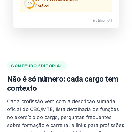
55
Estável
6 páginas · A4
CONTEÚDO EDITORIAL
Não é só número: cada cargo tem
contexto
Cada profissão vem com a descrição sumária
oficial do CBO/MTE, lista detalhada de funções
no exercício do cargo, perguntas frequentes
sobre formação e carreira, e links para profissões