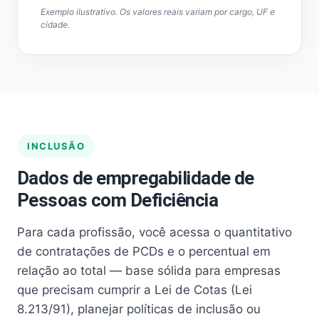
Exemplo ilustrativo. Os valores reais variam por cargo, UF e
cidade.
INCLUSÃO
Dados de empregabilidade de
Pessoas com Deficiência
Para cada profissão, você acessa o quantitativo
de contratações de PCDs e o percentual em
relação ao total — base sólida para empresas
que precisam cumprir a Lei de Cotas (Lei
8.213/91), planejar políticas de inclusão ou