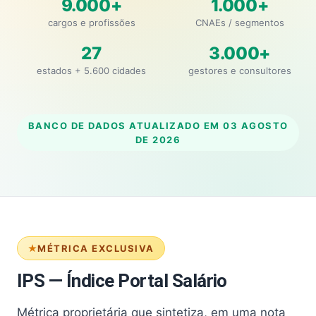
9.000+
1.000+
cargos e profissões
CNAEs / segmentos
27
3.000+
estados + 5.600 cidades
gestores e consultores
BANCO DE DADOS ATUALIZADO EM
03 AGOSTO
DE 2026
MÉTRICA EXCLUSIVA
IPS — Índice Portal Salário
Métrica proprietária que sintetiza, em uma nota