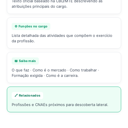
Texto oficial baseado na CBO/MTE descrevendo as
atribuições principais do cargo.
⚙️ Funções no cargo
Lista detalhada das atividades que compõem o exercício
da profissão.
📖 Saiba mais
O que faz · Como é o mercado · Como trabalhar ·
Formação exigida · Como é a carreira.
🔗 Relacionados
Profissões e CNAEs próximos para descoberta lateral.