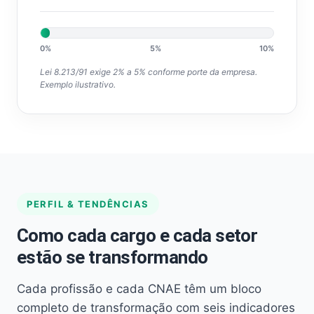
0%
5%
10%
Lei 8.213/91 exige 2% a 5% conforme porte da empresa.
Exemplo ilustrativo.
PERFIL & TENDÊNCIAS
Como cada cargo e cada setor
estão se transformando
Cada profissão e cada CNAE têm um bloco
completo de transformação com seis indicadores