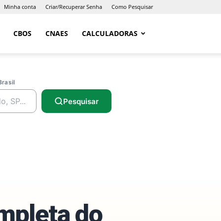
Minha conta
Criar/Recuperar Senha
Como Pesquisar
CBOS
CNAES
CALCULADORAS
Brasil
Pesquisar
ompleta do