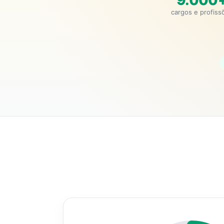
9.000
cargos e profiss