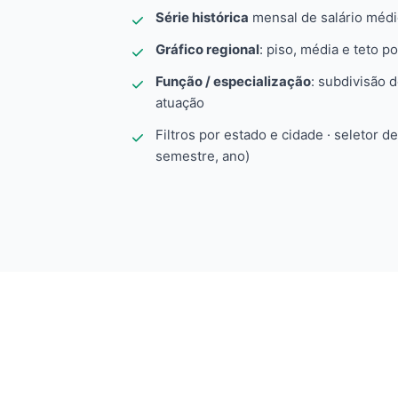
Série histórica
mensal de salário méd
Gráfico regional
: piso, média e teto po
Função / especialização
: subdivisão 
atuação
Filtros por estado e cidade · seletor d
semestre, ano)