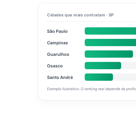
Cidades que mais contratam · SP
São Paulo
Campinas
Guarulhos
Osasco
Santo André
Exemplo ilustrativo. O ranking real depende da profi