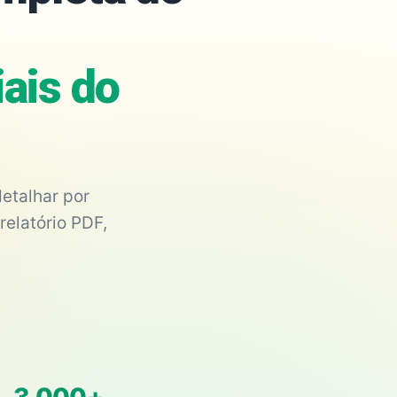
iais do
etalhar por
relatório PDF,