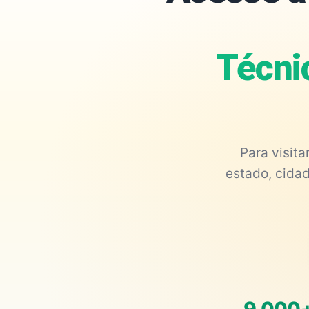
Técnic
Para visit
estado, cidad