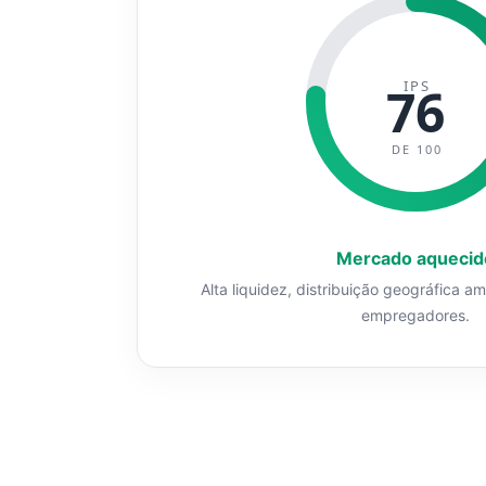
IPS
76
DE 100
Mercado aquecid
Alta liquidez, distribuição geográfica a
empregadores.