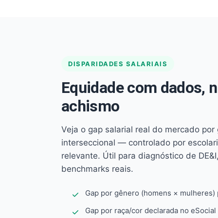
DISPARIDADES SALARIAIS
Equidade com dados, 
achismo
Veja o gap salarial real do mercado por
interseccional — controlado por escola
relevante. Útil para diagnóstico de DE&I,
benchmarks reais.
Gap por gênero (homens × mulheres) p
Gap por raça/cor declarada no eSocial