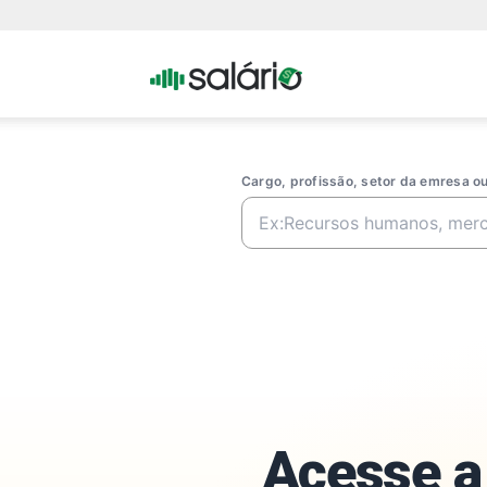
Portal
Salario
Cargo, profissão, setor da emresa 
Acesse a 