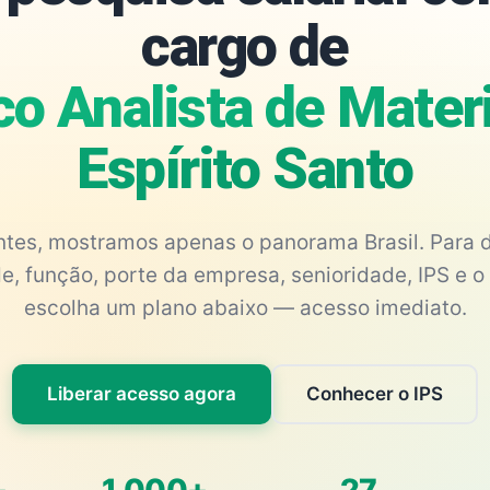
cargo de
o Analista de Mater
Espírito Santo
antes, mostramos apenas o panorama Brasil. Para d
e, função, porte da empresa, senioridade, IPS e o 
escolha um plano abaixo — acesso imediato.
Liberar acesso agora
Conhecer o IPS