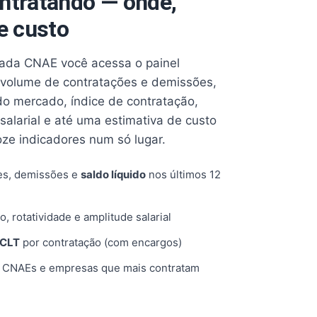
ntratando — onde,
e custo
cada CNAE você acessa o painel
volume de contratações e demissões,
 do mercado, índice de contratação,
 salarial e até uma estimativa de custo
oze indicadores num só lugar.
es, demissões e
saldo líquido
nos últimos 12
o, rotatividade e amplitude salarial
 CLT
por contratação (com encargos)
, CNAEs e empresas que mais contratam