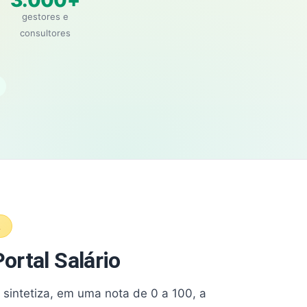
3.000+
gestores e
consultores
A
ortal Salário
e sintetiza, em uma nota de 0 a 100, a