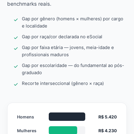
benchmarks reais.
Gap por gênero (homens × mulheres) por cargo
e localidade
Gap por raça/cor declarada no eSocial
Gap por faixa etária — jovens, meia-idade e
profissionais maduros
Gap por escolaridade — do fundamental ao pós-
graduado
Recorte interseccional (gênero × raça)
Homens
R$ 5.420
Mulheres
R$ 4.230