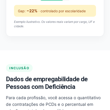
−22%
Gap:
· controlado por escolaridade
Exemplo ilustrativo. Os valores reais variam por cargo, UF e
cidade.
INCLUSÃO
Dados de empregabilidade de
Pessoas com Deficiência
Para cada profissão, você acessa o quantitativo
de contratações de PCDs e o percentual em