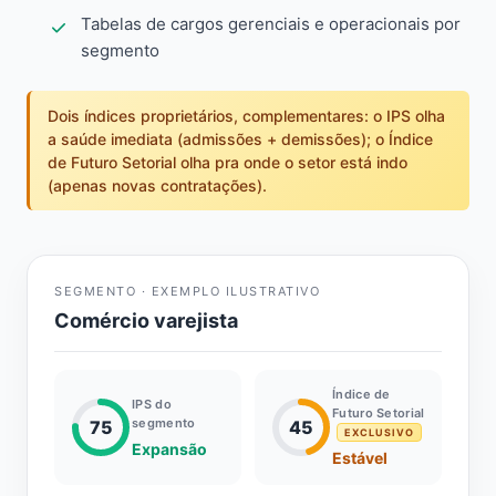
Tabelas de cargos gerenciais e operacionais por
segmento
Dois índices proprietários, complementares: o IPS olha
a saúde imediata (admissões + demissões); o Índice
de Futuro Setorial olha pra onde o setor está indo
(apenas novas contratações).
SEGMENTO · EXEMPLO ILUSTRATIVO
Comércio varejista
Índice de
IPS do
Futuro Setorial
segmento
75
45
EXCLUSIVO
Expansão
Estável