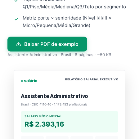
Q1/Piso/Média/Mediana/Q3/Teto por segmento
Matriz porte × senioridade (Nível I/II/III ×
Micro/Pequena/Média/Grande)
Baixar PDF de exemplo
Assistente Administrativo · Brasil · 6 páginas · ~50 KB
RELATÓRIO SALARIAL EXECUTIVO
⏐⏐⏐ salário
Assistente Administrativo
Brasil · CBO 4110-10 · 1.173.453 profissionais
SALÁRIO MÉDIO MENSAL
R$ 2.393,16