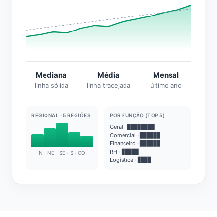
Mediana
Média
Mensal
linha sólida
linha tracejada
último ano
REGIONAL · 5 REGIÕES
POR FUNÇÃO (TOP 5)
Geral · ████████
Comercial · ██████
Financeiro · ██████
RH · █████
N · NE · SE · S · CO
Logística · ████