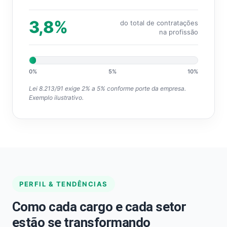
3,8%
do total de contratações
na profissão
0%
5%
10%
Lei 8.213/91 exige 2% a 5% conforme porte da empresa.
Exemplo ilustrativo.
PERFIL & TENDÊNCIAS
Como cada cargo e cada setor
estão se transformando