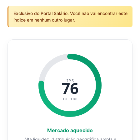
Exclusivo do Portal Salário. Você não vai encontrar este
índice em nenhum outro lugar.
IPS
76
DE 100
Mercado aquecido
Alta liquidez, distribuição geográfica ampla e