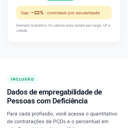
−22%
Gap:
· controlado por escolaridade
Exemplo ilustrativo. Os valores reais variam por cargo, UF e
cidade.
INCLUSÃO
Dados de empregabilidade de
Pessoas com Deficiência
Para cada profissão, você acessa o quantitativo
de contratações de PCDs e o percentual em