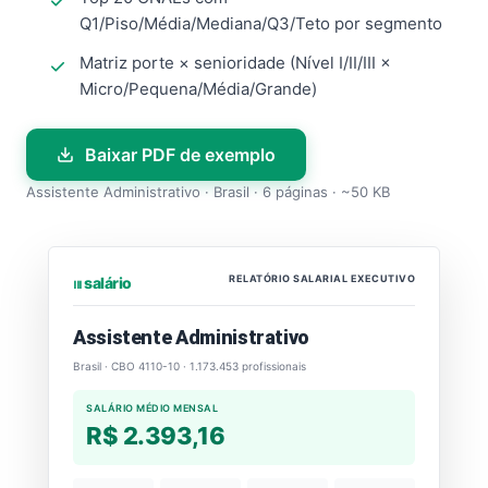
Q1/Piso/Média/Mediana/Q3/Teto por segmento
Matriz porte × senioridade (Nível I/II/III ×
Micro/Pequena/Média/Grande)
Baixar PDF de exemplo
Assistente Administrativo · Brasil · 6 páginas · ~50 KB
RELATÓRIO SALARIAL EXECUTIVO
⏐⏐⏐ salário
Assistente Administrativo
Brasil · CBO 4110-10 · 1.173.453 profissionais
SALÁRIO MÉDIO MENSAL
R$ 2.393,16