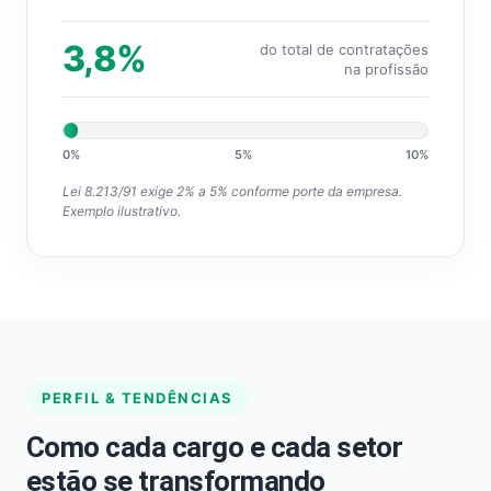
3,8%
do total de contratações
na profissão
0%
5%
10%
Lei 8.213/91 exige 2% a 5% conforme porte da empresa.
Exemplo ilustrativo.
PERFIL & TENDÊNCIAS
Como cada cargo e cada setor
estão se transformando