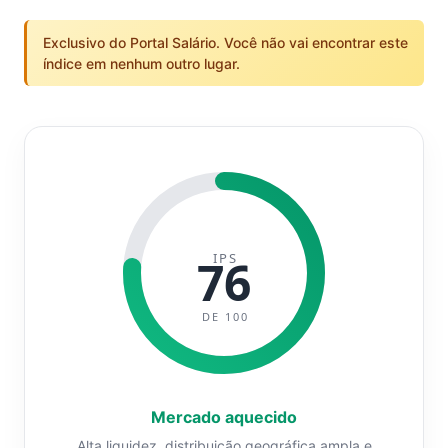
Exclusivo do Portal Salário. Você não vai encontrar este
índice em nenhum outro lugar.
IPS
76
DE 100
Mercado aquecido
Alta liquidez, distribuição geográfica ampla e