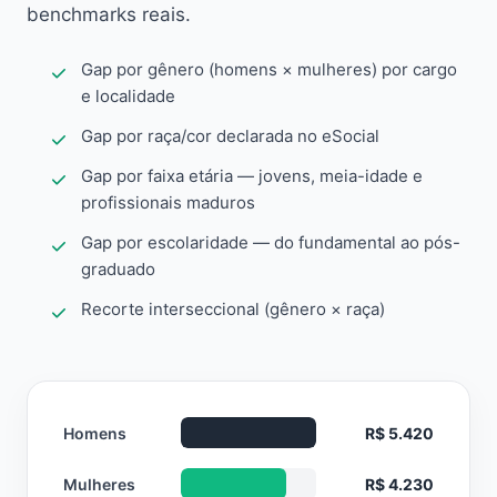
benchmarks reais.
Gap por gênero (homens × mulheres) por cargo
e localidade
Gap por raça/cor declarada no eSocial
Gap por faixa etária — jovens, meia-idade e
profissionais maduros
Gap por escolaridade — do fundamental ao pós-
graduado
Recorte interseccional (gênero × raça)
Homens
R$ 5.420
Mulheres
R$ 4.230