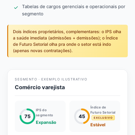
Tabelas de cargos gerenciais e operacionais por
segmento
Dois índices proprietários, complementares: o IPS olha
a saúde imediata (admissões + demissões); o Índice
de Futuro Setorial olha pra onde o setor está indo
(apenas novas contratações).
SEGMENTO · EXEMPLO ILUSTRATIVO
Comércio varejista
Índice de
IPS do
Futuro Setorial
segmento
75
45
EXCLUSIVO
Expansão
Estável