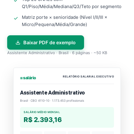
Q1/Piso/Média/Mediana/Q3/Teto por segmento
Matriz porte × senioridade (Nível I/II/III ×
Micro/Pequena/Média/Grande)
Baixar PDF de exemplo
Assistente Administrativo · Brasil · 6 páginas · ~50 KB
RELATÓRIO SALARIAL EXECUTIVO
⏐⏐⏐ salário
Assistente Administrativo
Brasil · CBO 4110-10 · 1.173.453 profissionais
SALÁRIO MÉDIO MENSAL
R$ 2.393,16