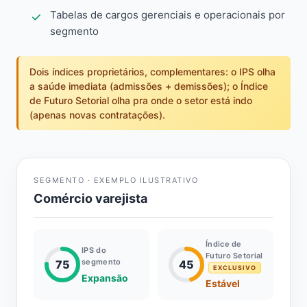
Tabelas de cargos gerenciais e operacionais por
segmento
Dois índices proprietários, complementares: o IPS olha
a saúde imediata (admissões + demissões); o Índice
de Futuro Setorial olha pra onde o setor está indo
(apenas novas contratações).
SEGMENTO · EXEMPLO ILUSTRATIVO
Comércio varejista
Índice de
IPS do
Futuro Setorial
segmento
75
45
EXCLUSIVO
Expansão
Estável