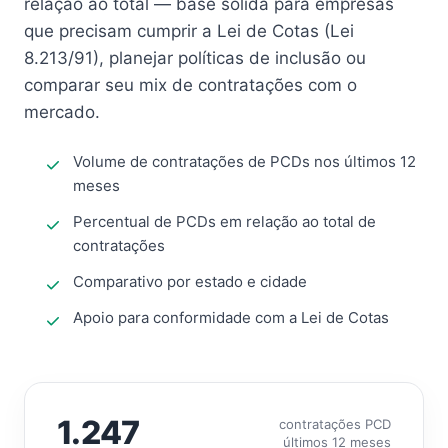
relação ao total — base sólida para empresas
que precisam cumprir a Lei de Cotas (Lei
8.213/91), planejar políticas de inclusão ou
comparar seu mix de contratações com o
mercado.
Volume de contratações de PCDs nos últimos 12
meses
Percentual de PCDs em relação ao total de
contratações
Comparativo por estado e cidade
Apoio para conformidade com a Lei de Cotas
1.247
contratações PCD
últimos 12 meses