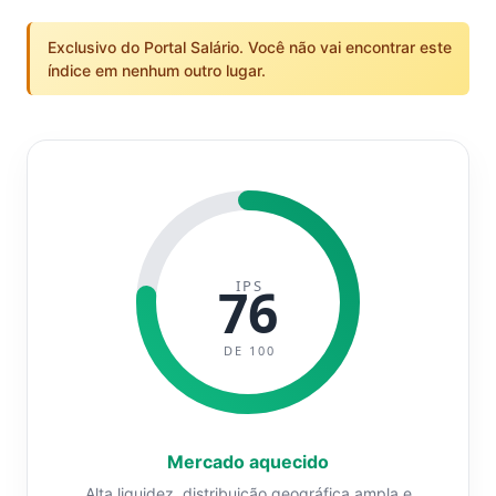
Exclusivo do Portal Salário. Você não vai encontrar este
índice em nenhum outro lugar.
IPS
76
DE 100
Mercado aquecido
Alta liquidez, distribuição geográfica ampla e