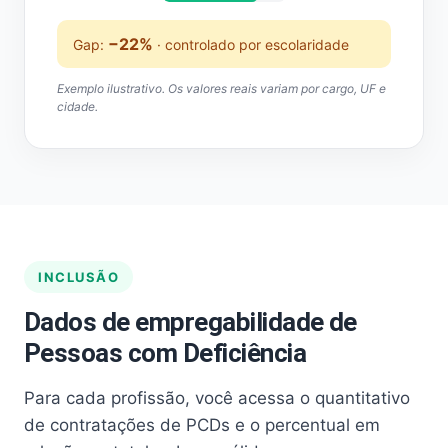
−22%
Gap:
· controlado por escolaridade
Exemplo ilustrativo. Os valores reais variam por cargo, UF e
cidade.
INCLUSÃO
Dados de empregabilidade de
Pessoas com Deficiência
Para cada profissão, você acessa o quantitativo
de contratações de PCDs e o percentual em