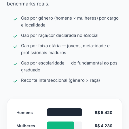
benchmarks reais.
Gap por gênero (homens × mulheres) por cargo
e localidade
Gap por raça/cor declarada no eSocial
Gap por faixa etária — jovens, meia-idade e
profissionais maduros
Gap por escolaridade — do fundamental ao pós-
graduado
Recorte interseccional (gênero × raça)
Homens
R$ 5.420
Mulheres
R$ 4.230