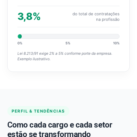
3,8%
do total de contratações
na profissão
0%
5%
10%
Lei 8.213/91 exige 2% a 5% conforme porte da empresa.
Exemplo ilustrativo.
PERFIL & TENDÊNCIAS
Como cada cargo e cada setor
estão se transformando