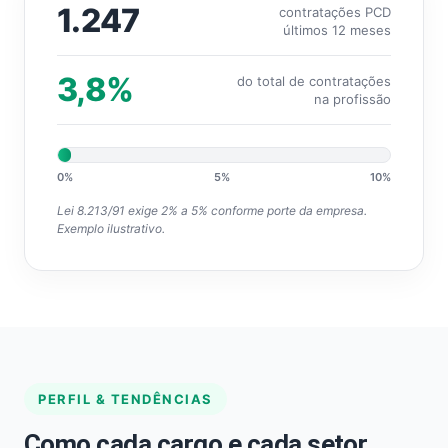
1.247
contratações PCD
últimos 12 meses
3,8%
do total de contratações
na profissão
0%
5%
10%
Lei 8.213/91 exige 2% a 5% conforme porte da empresa.
Exemplo ilustrativo.
PERFIL & TENDÊNCIAS
Como cada cargo e cada setor