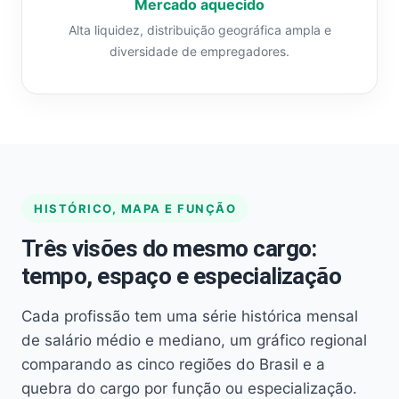
Mercado aquecido
Alta liquidez, distribuição geográfica ampla e
diversidade de empregadores.
HISTÓRICO, MAPA E FUNÇÃO
Três visões do mesmo cargo:
tempo, espaço e especialização
Cada profissão tem uma série histórica mensal
de salário médio e mediano, um gráfico regional
comparando as cinco regiões do Brasil e a
quebra do cargo por função ou especialização.