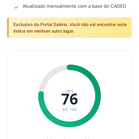
Atualizado mensalmente com a base do CAGED
Exclusivo do Portal Salário. Você não vai encontrar este
índice em nenhum outro lugar.
IPS
76
DE 100