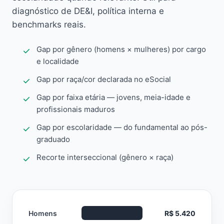
diagnóstico de DE&I, política interna e
benchmarks reais.
Gap por gênero (homens × mulheres) por cargo
e localidade
Gap por raça/cor declarada no eSocial
Gap por faixa etária — jovens, meia-idade e
profissionais maduros
Gap por escolaridade — do fundamental ao pós-
graduado
Recorte interseccional (gênero × raça)
Homens
R$ 5.420