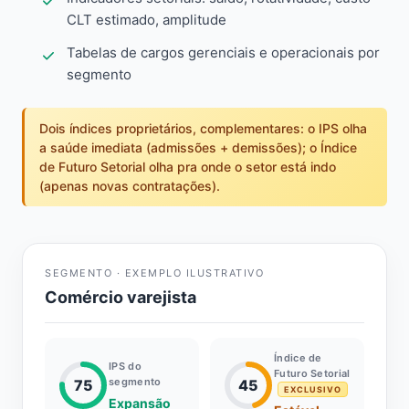
CLT estimado, amplitude
Tabelas de cargos gerenciais e operacionais por
segmento
Dois índices proprietários, complementares: o IPS olha
a saúde imediata (admissões + demissões); o Índice
de Futuro Setorial olha pra onde o setor está indo
(apenas novas contratações).
SEGMENTO · EXEMPLO ILUSTRATIVO
Comércio varejista
Índice de
IPS do
Futuro Setorial
segmento
75
45
EXCLUSIVO
Expansão