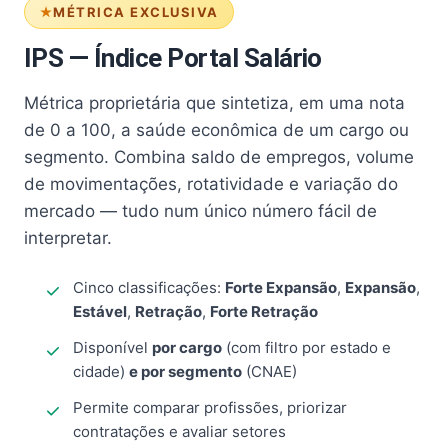
MÉTRICA EXCLUSIVA
IPS — Índice Portal Salário
Métrica proprietária que sintetiza, em uma nota
de 0 a 100, a saúde econômica de um cargo ou
segmento. Combina saldo de empregos, volume
de movimentações, rotatividade e variação do
mercado — tudo num único número fácil de
interpretar.
Cinco classificações:
Forte Expansão
,
Expansão
,
Estável
,
Retração
,
Forte Retração
Disponível
por cargo
(com filtro por estado e
cidade)
e por segmento
(CNAE)
Permite comparar profissões, priorizar
contratações e avaliar setores