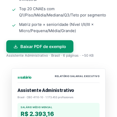
Top 20 CNAEs com
Q1/Piso/Média/Mediana/Q3/Teto por segmento
Matriz porte × senioridade (Nível I/II/III ×
Micro/Pequena/Média/Grande)
Baixar PDF de exemplo
Assistente Administrativo · Brasil · 6 páginas · ~50 KB
RELATÓRIO SALARIAL EXECUTIVO
⏐⏐⏐ salário
Assistente Administrativo
Brasil · CBO 4110-10 · 1.173.453 profissionais
SALÁRIO MÉDIO MENSAL
R$ 2.393,16