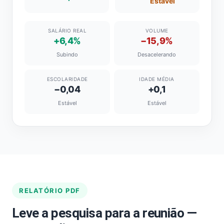
Estável
SALÁRIO REAL
VOLUME
+6,4%
−15,9%
Subindo
Desacelerando
ESCOLARIDADE
IDADE MÉDIA
−0,04
+0,1
Estável
Estável
RELATÓRIO PDF
Leve a pesquisa para a reunião —