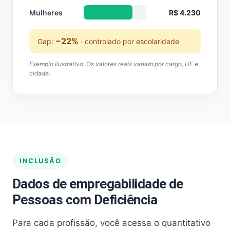
Mulheres
R$ 4.230
−22%
Gap:
· controlado por escolaridade
Exemplo ilustrativo. Os valores reais variam por cargo, UF e
cidade.
INCLUSÃO
Dados de empregabilidade de
Pessoas com Deficiência
Para cada profissão, você acessa o quantitativo