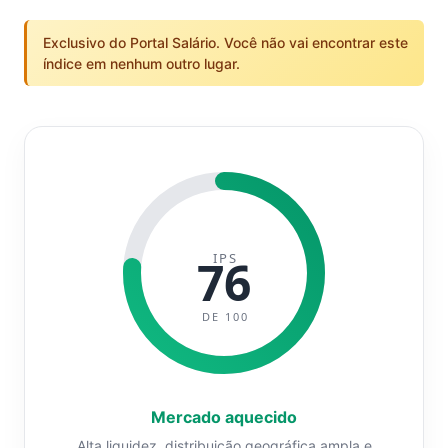
Exclusivo do Portal Salário. Você não vai encontrar este
índice em nenhum outro lugar.
IPS
76
DE 100
Mercado aquecido
Alta liquidez, distribuição geográfica ampla e