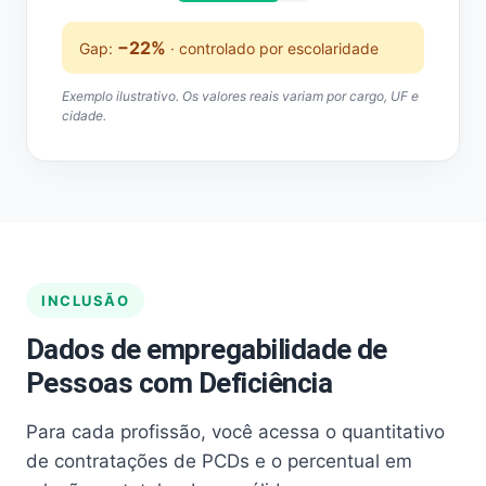
−22%
Gap:
· controlado por escolaridade
Exemplo ilustrativo. Os valores reais variam por cargo, UF e
cidade.
INCLUSÃO
Dados de empregabilidade de
Pessoas com Deficiência
Para cada profissão, você acessa o quantitativo
de contratações de PCDs e o percentual em