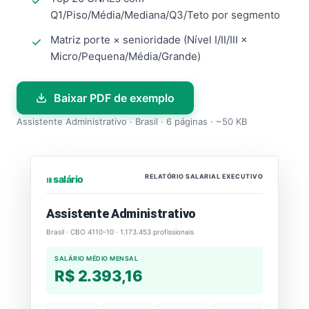
Q1/Piso/Média/Mediana/Q3/Teto por segmento
Matriz porte × senioridade (Nível I/II/III ×
Micro/Pequena/Média/Grande)
Baixar PDF de exemplo
Assistente Administrativo · Brasil · 6 páginas · ~50 KB
RELATÓRIO SALARIAL EXECUTIVO
⏐⏐⏐ salário
Assistente Administrativo
Brasil · CBO 4110-10 · 1.173.453 profissionais
SALÁRIO MÉDIO MENSAL
R$ 2.393,16