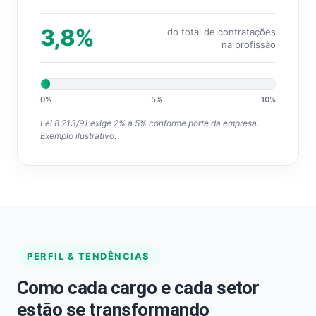
3,8%
do total de contratações
na profissão
0%
5%
10%
Lei 8.213/91 exige 2% a 5% conforme porte da empresa.
Exemplo ilustrativo.
PERFIL & TENDÊNCIAS
Como cada cargo e cada setor
estão se transformando