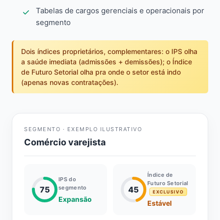
Tabelas de cargos gerenciais e operacionais por
segmento
Dois índices proprietários, complementares: o IPS olha
a saúde imediata (admissões + demissões); o Índice
de Futuro Setorial olha pra onde o setor está indo
(apenas novas contratações).
SEGMENTO · EXEMPLO ILUSTRATIVO
Comércio varejista
Índice de
IPS do
Futuro Setorial
segmento
75
45
EXCLUSIVO
Expansão
Estável