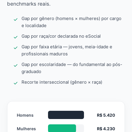
benchmarks reais.
Gap por gênero (homens × mulheres) por cargo
e localidade
Gap por raça/cor declarada no eSocial
Gap por faixa etária — jovens, meia-idade e
profissionais maduros
Gap por escolaridade — do fundamental ao pós-
graduado
Recorte interseccional (gênero × raça)
Homens
R$ 5.420
Mulheres
R$ 4.230