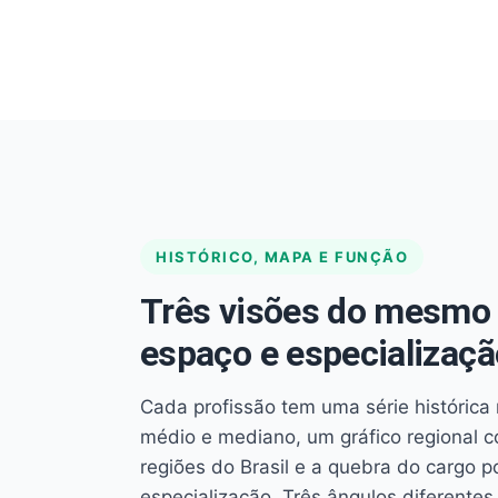
HISTÓRICO, MAPA E FUNÇÃO
Três visões do mesmo 
espaço e especializaçã
Cada profissão tem uma série histórica 
médio e mediano, um gráfico regional 
regiões do Brasil e a quebra do cargo p
especialização. Três ângulos diferent