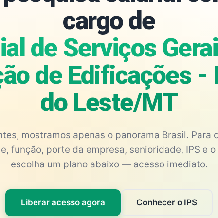
cargo de
ial de Serviços Gera
o de Edificações -
do Leste/MT
antes, mostramos apenas o panorama Brasil. Para d
e, função, porte da empresa, senioridade, IPS e o 
escolha um plano abaixo — acesso imediato.
Liberar acesso agora
Conhecer o IPS