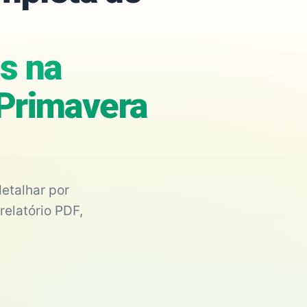
is na
 Primavera
etalhar por
relatório PDF,