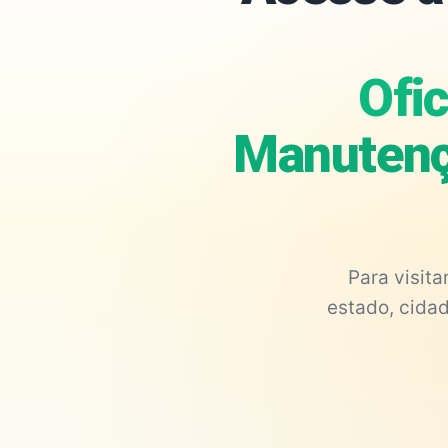
Ofic
Manutençã
Para visit
estado, cidad