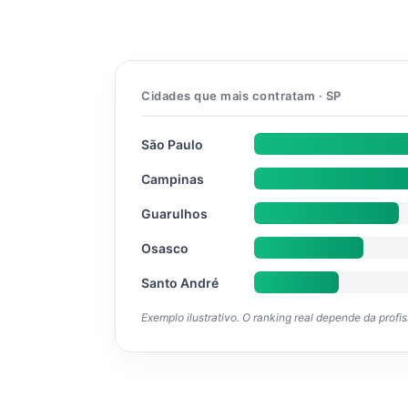
Cidades que mais contratam · SP
São Paulo
Campinas
Guarulhos
Osasco
Santo André
Exemplo ilustrativo. O ranking real depende da profi