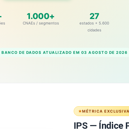
+
1.000+
27
ões
CNAEs / segmentos
estados + 5.600
cidades
BANCO DE DADOS ATUALIZADO EM
03 AGOSTO DE 2026
MÉTRICA EXCLUSIV
IPS — Índice P