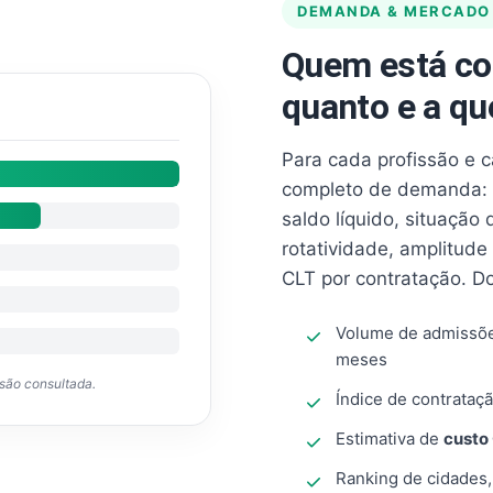
DEMANDA & MERCADO
Quem está co
quanto e a qu
Para cada profissão e 
completo de demanda: 
saldo líquido, situação
rotatividade, amplitude
CLT por contratação. D
Volume de admissõ
meses
ssão consultada.
Índice de contrataçã
Estimativa de
custo
Ranking de cidades