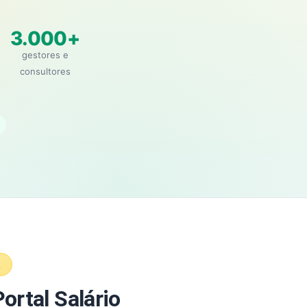
3.000+
gestores e
consultores
A
ortal Salário