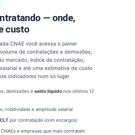
ntratando — onde,
e custo
cada CNAE você acessa o painel
volume de contratações e demissões,
 do mercado, índice de contratação,
 salarial e até uma estimativa de custo
oze indicadores num só lugar.
es, demissões e
saldo líquido
nos últimos 12
o, rotatividade e amplitude salarial
 CLT
por contratação (com encargos)
, CNAEs e empresas que mais contratam