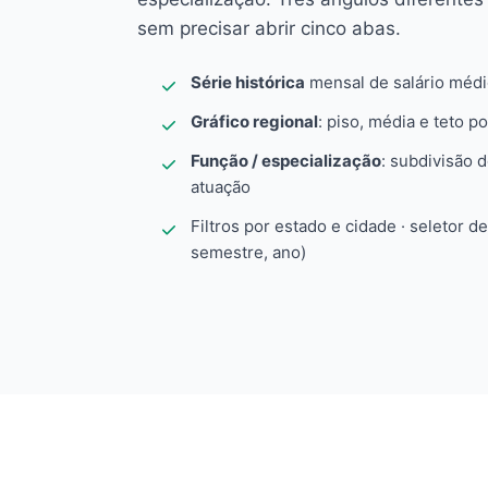
sem precisar abrir cinco abas.
Série histórica
mensal de salário méd
Gráfico regional
: piso, média e teto po
Função / especialização
: subdivisão 
atuação
Filtros por estado e cidade · seletor d
semestre, ano)