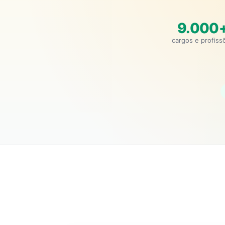
9.000
cargos e profiss