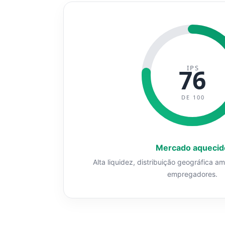
IPS
76
DE 100
Mercado aquecid
Alta liquidez, distribuição geográfica a
empregadores.