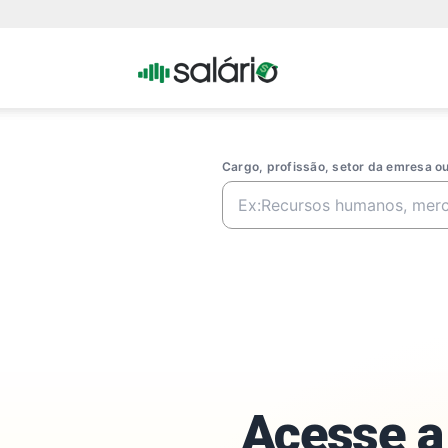
Portal
Salario
Cargo, profissão, setor da emresa 
Acesse a 