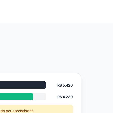
R$ 5.420
R$ 4.230
ado por escolaridade