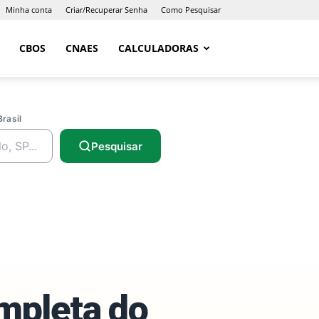
Minha conta
Criar/Recuperar Senha
Como Pesquisar
CBOS
CNAES
CALCULADORAS
Brasil
Pesquisar
ompleta do