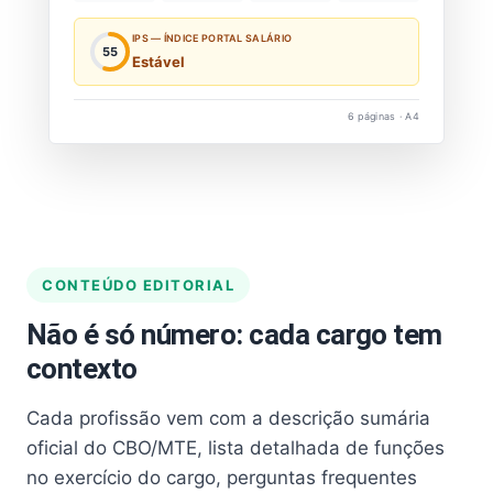
IPS — ÍNDICE PORTAL SALÁRIO
55
Estável
6 páginas · A4
CONTEÚDO EDITORIAL
Não é só número: cada cargo tem
contexto
Cada profissão vem com a descrição sumária
oficial do CBO/MTE, lista detalhada de funções
no exercício do cargo, perguntas frequentes