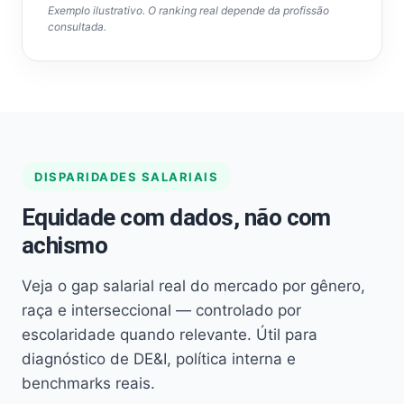
Exemplo ilustrativo. O ranking real depende da profissão
consultada.
DISPARIDADES SALARIAIS
Equidade com dados, não com
achismo
Veja o gap salarial real do mercado por gênero,
raça e interseccional — controlado por
escolaridade quando relevante. Útil para
diagnóstico de DE&I, política interna e
benchmarks reais.