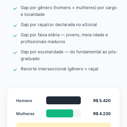
Gap por gênero (homens × mulheres) por cargo
e localidade
Gap por raça/cor declarada no eSocial
Gap por faixa etária — jovens, meia-idade e
profissionais maduros
Gap por escolaridade — do fundamental ao pós-
graduado
Recorte interseccional (gênero × raça)
Homens
R$ 5.420
Mulheres
R$ 4.230