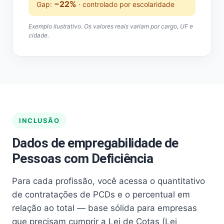
−22%
Gap:
· controlado por escolaridade
Exemplo ilustrativo. Os valores reais variam por cargo, UF e
cidade.
INCLUSÃO
Dados de empregabilidade de
Pessoas com Deficiência
Para cada profissão, você acessa o quantitativo
de contratações de PCDs e o percentual em
relação ao total — base sólida para empresas
que precisam cumprir a Lei de Cotas (Lei