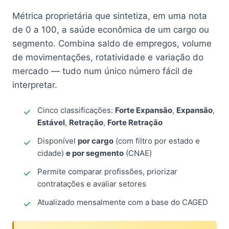
Métrica proprietária que sintetiza, em uma nota
de 0 a 100, a saúde econômica de um cargo ou
segmento. Combina saldo de empregos, volume
de movimentações, rotatividade e variação do
mercado — tudo num único número fácil de
interpretar.
Cinco classificações:
Forte Expansão
,
Expansão
,
Estável
,
Retração
,
Forte Retração
Disponível
por cargo
(com filtro por estado e
cidade)
e por segmento
(CNAE)
Permite comparar profissões, priorizar
contratações e avaliar setores
Atualizado mensalmente com a base do CAGED