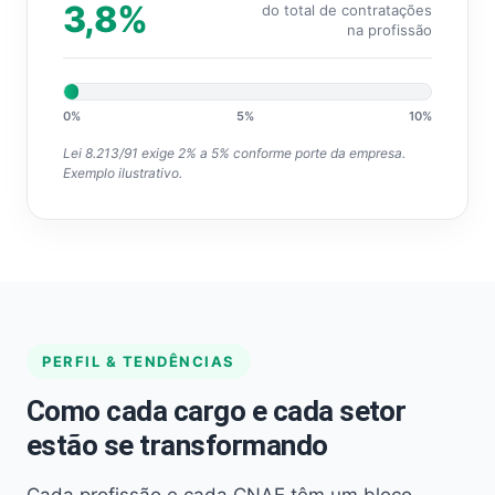
3,8%
do total de contratações
na profissão
0%
5%
10%
Lei 8.213/91 exige 2% a 5% conforme porte da empresa.
Exemplo ilustrativo.
PERFIL & TENDÊNCIAS
Como cada cargo e cada setor
estão se transformando