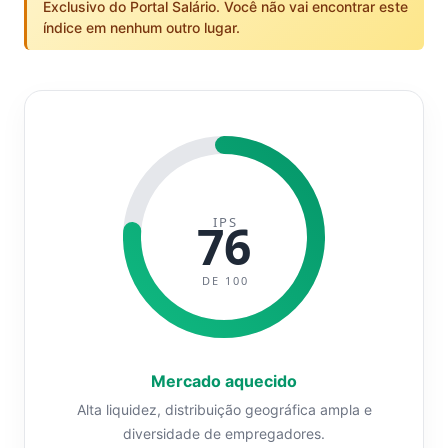
Exclusivo do Portal Salário. Você não vai encontrar este
índice em nenhum outro lugar.
IPS
76
DE 100
Mercado aquecido
Alta liquidez, distribuição geográfica ampla e
diversidade de empregadores.