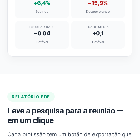
+6,4%
−15,9%
Subindo
Desacelerando
ESCOLARIDADE
IDADE MÉDIA
−0,04
+0,1
Estável
Estável
RELATÓRIO PDF
Leve a pesquisa para a reunião —
em um clique
Cada profissão tem um botão de exportação que