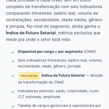
Cada profissão e cada CNAE têm um bloco
completo de transformação com seis indicadores
comparando trimestres: salário real, volume de
contratações, escolaridade, idade média, gênero
e jornada. No nível de segmento, ainda ganha o
Índice de Futuro Setorial
, métrica exclusiva que
mede pra onde o setor está indo.
Disponível por cargo
e
por segmento
(CNAE)
Seis indicadores trimestrais: salário real, volume,
escolaridade, idade, gênero, jornada
Índice de Futuro Setorial
— direção
EXCLUSIVO
da transformação do CNAE
Indicadores setoriais: saldo, rotatividade, custo
CLT estimado, amplitude
Tabelas de cargos gerenciais e operacionais por