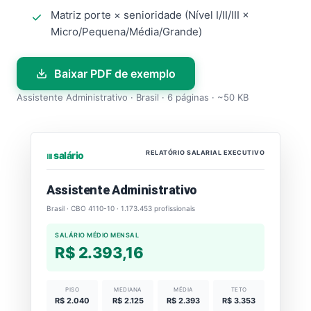
Matriz porte × senioridade (Nível I/II/III ×
Micro/Pequena/Média/Grande)
Baixar PDF de exemplo
Assistente Administrativo · Brasil · 6 páginas · ~50 KB
RELATÓRIO SALARIAL EXECUTIVO
⏐⏐⏐ salário
Assistente Administrativo
Brasil · CBO 4110-10 · 1.173.453 profissionais
SALÁRIO MÉDIO MENSAL
R$ 2.393,16
PISO
MEDIANA
MÉDIA
TETO
R$ 2.040
R$ 2.125
R$ 2.393
R$ 3.353