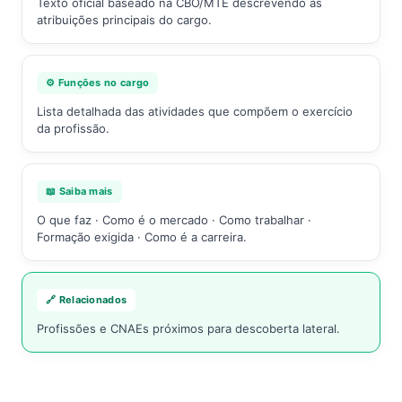
Texto oficial baseado na CBO/MTE descrevendo as
atribuições principais do cargo.
⚙️ Funções no cargo
Lista detalhada das atividades que compõem o exercício
da profissão.
📖 Saiba mais
O que faz · Como é o mercado · Como trabalhar ·
Formação exigida · Como é a carreira.
🔗 Relacionados
Profissões e CNAEs próximos para descoberta lateral.