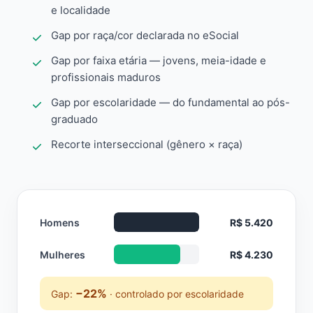
e localidade
Gap por raça/cor declarada no eSocial
Gap por faixa etária — jovens, meia-idade e
profissionais maduros
Gap por escolaridade — do fundamental ao pós-
graduado
Recorte interseccional (gênero × raça)
Homens
R$ 5.420
Mulheres
R$ 4.230
−22%
Gap:
· controlado por escolaridade