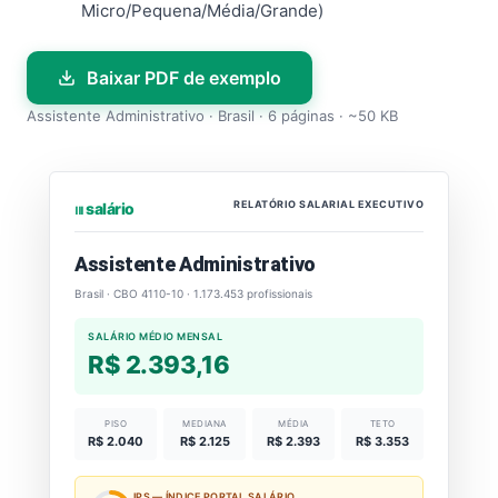
Micro/Pequena/Média/Grande)
Baixar PDF de exemplo
Assistente Administrativo · Brasil · 6 páginas · ~50 KB
RELATÓRIO SALARIAL EXECUTIVO
⏐⏐⏐ salário
Assistente Administrativo
Brasil · CBO 4110-10 · 1.173.453 profissionais
SALÁRIO MÉDIO MENSAL
R$ 2.393,16
PISO
MEDIANA
MÉDIA
TETO
R$ 2.040
R$ 2.125
R$ 2.393
R$ 3.353
IPS — ÍNDICE PORTAL SALÁRIO