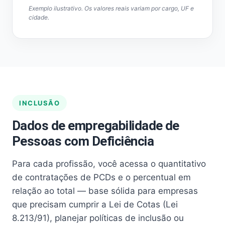
Exemplo ilustrativo. Os valores reais variam por cargo, UF e
cidade.
INCLUSÃO
Dados de empregabilidade de
Pessoas com Deficiência
Para cada profissão, você acessa o quantitativo
de contratações de PCDs e o percentual em
relação ao total — base sólida para empresas
que precisam cumprir a Lei de Cotas (Lei
8.213/91), planejar políticas de inclusão ou