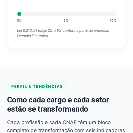
0%
5%
10%
Lei 8.213/91 exige 2% a 5% conforme porte da empresa.
Exemplo ilustrativo.
PERFIL & TENDÊNCIAS
Como cada cargo e cada setor
estão se transformando
Cada profissão e cada CNAE têm um bloco
completo de transformação com seis indicadores