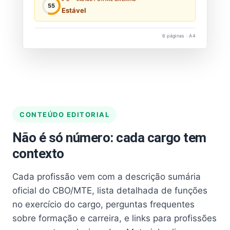
55
Estável
6 páginas · A4
CONTEÚDO EDITORIAL
Não é só número: cada cargo tem
contexto
Cada profissão vem com a descrição sumária
oficial do CBO/MTE, lista detalhada de funções
no exercício do cargo, perguntas frequentes
sobre formação e carreira, e links para profissões