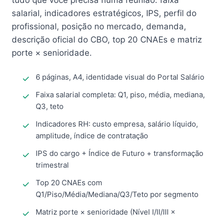
tudo que você precisa numa reunião: faixa
salarial, indicadores estratégicos, IPS, perfil do
profissional, posição no mercado, demanda,
descrição oficial do CBO, top 20 CNAEs e matriz
porte × senioridade.
6 páginas, A4, identidade visual do Portal Salário
Faixa salarial completa: Q1, piso, média, mediana,
Q3, teto
Indicadores RH: custo empresa, salário líquido,
amplitude, índice de contratação
IPS do cargo + Índice de Futuro + transformação
trimestral
Top 20 CNAEs com
Q1/Piso/Média/Mediana/Q3/Teto por segmento
Matriz porte × senioridade (Nível I/II/III ×