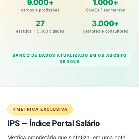
9.000+
1.000+
cargos e profissões
CNAEs / segmentos
27
3.000+
estados + 5.600 cidades
gestores e consultores
BANCO DE DADOS ATUALIZADO EM
03 AGOSTO
DE 2026
MÉTRICA EXCLUSIVA
IPS — Índice Portal Salário
Métrica proprietária que sintetiza, em uma nota