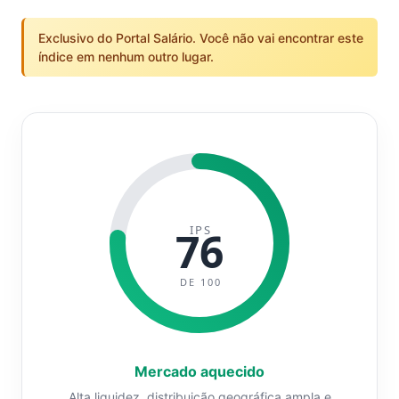
Exclusivo do Portal Salário. Você não vai encontrar este
índice em nenhum outro lugar.
IPS
76
DE 100
Mercado aquecido
Alta liquidez, distribuição geográfica ampla e