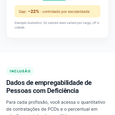
−22%
Gap:
· controlado por escolaridade
Exemplo ilustrativo. Os valores reais variam por cargo, UF e
cidade.
INCLUSÃO
Dados de empregabilidade de
Pessoas com Deficiência
Para cada profissão, você acessa o quantitativo
de contratações de PCDs e o percentual em