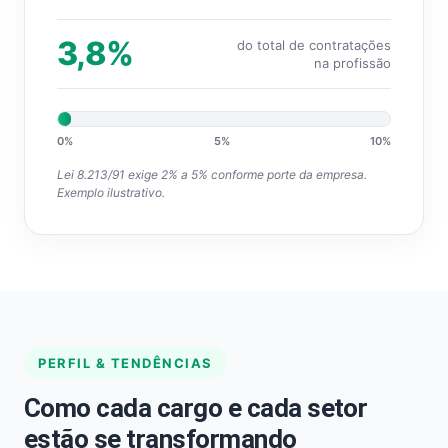
3,8%
do total de contratações
na profissão
0%
5%
10%
Lei 8.213/91 exige 2% a 5% conforme porte da empresa.
Exemplo ilustrativo.
PERFIL & TENDÊNCIAS
Como cada cargo e cada setor
estão se transformando