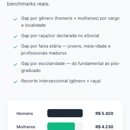
benchmarks reais.
Gap por gênero (homens × mulheres) por cargo
e localidade
Gap por raça/cor declarada no eSocial
Gap por faixa etária — jovens, meia-idade e
profissionais maduros
Gap por escolaridade — do fundamental ao pós-
graduado
Recorte interseccional (gênero × raça)
Homens
R$ 5.420
Mulheres
R$ 4.230