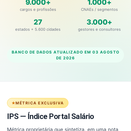
9.000+
1.000+
cargos e profissões
CNAEs / segmentos
27
3.000+
estados + 5.600 cidades
gestores e consultores
BANCO DE DADOS ATUALIZADO EM
03 AGOSTO
DE 2026
MÉTRICA EXCLUSIVA
IPS — Índice Portal Salário
Métrica proprietária que sintetiza, em uma nota