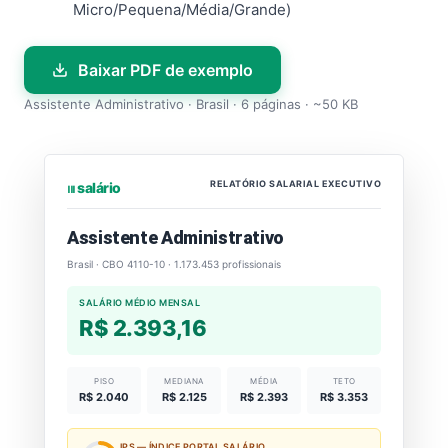
Micro/Pequena/Média/Grande)
Baixar PDF de exemplo
Assistente Administrativo · Brasil · 6 páginas · ~50 KB
RELATÓRIO SALARIAL EXECUTIVO
⏐⏐⏐ salário
Assistente Administrativo
Brasil · CBO 4110-10 · 1.173.453 profissionais
SALÁRIO MÉDIO MENSAL
R$ 2.393,16
PISO
MEDIANA
MÉDIA
TETO
R$ 2.040
R$ 2.125
R$ 2.393
R$ 3.353
IPS — ÍNDICE PORTAL SALÁRIO