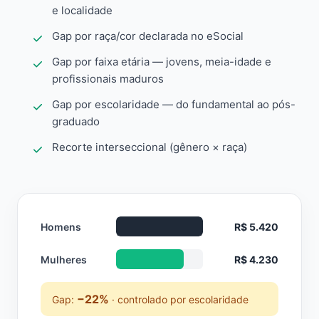
e localidade
Gap por raça/cor declarada no eSocial
Gap por faixa etária — jovens, meia-idade e
profissionais maduros
Gap por escolaridade — do fundamental ao pós-
graduado
Recorte interseccional (gênero × raça)
Homens
R$ 5.420
Mulheres
R$ 4.230
−22%
Gap:
· controlado por escolaridade