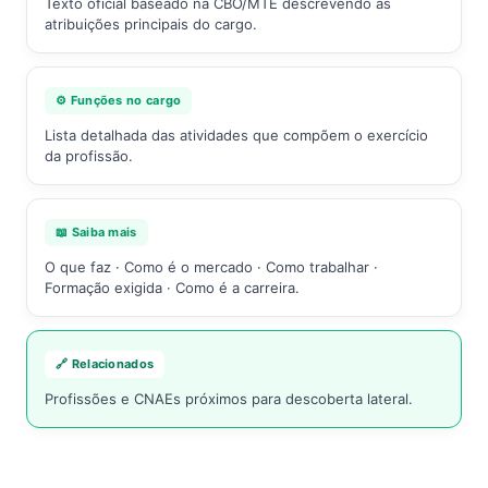
Texto oficial baseado na CBO/MTE descrevendo as
atribuições principais do cargo.
⚙️ Funções no cargo
Lista detalhada das atividades que compõem o exercício
da profissão.
📖 Saiba mais
O que faz · Como é o mercado · Como trabalhar ·
Formação exigida · Como é a carreira.
🔗 Relacionados
Profissões e CNAEs próximos para descoberta lateral.