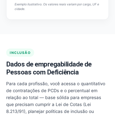
Exemplo ilustrativo. Os valores reais variam por cargo, UF e
cidade.
INCLUSÃO
Dados de empregabilidade de
Pessoas com Deficiência
Para cada profissão, você acessa o quantitativo
de contratações de PCDs e o percentual em
relação ao total — base sólida para empresas
que precisam cumprir a Lei de Cotas (Lei
8.213/91), planejar políticas de inclusão ou