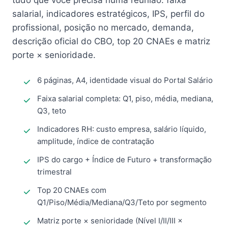
tudo que você precisa numa reunião: faixa
salarial, indicadores estratégicos, IPS, perfil do
profissional, posição no mercado, demanda,
descrição oficial do CBO, top 20 CNAEs e matriz
porte × senioridade.
6 páginas, A4, identidade visual do Portal Salário
Faixa salarial completa: Q1, piso, média, mediana,
Q3, teto
Indicadores RH: custo empresa, salário líquido,
amplitude, índice de contratação
IPS do cargo + Índice de Futuro + transformação
trimestral
Top 20 CNAEs com
Q1/Piso/Média/Mediana/Q3/Teto por segmento
Matriz porte × senioridade (Nível I/II/III ×