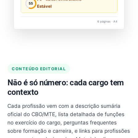
55
Estável
6 páginas · A4
CONTEÚDO EDITORIAL
Não é só número: cada cargo tem
contexto
Cada profissão vem com a descrição sumária
oficial do CBO/MTE, lista detalhada de funções
no exercício do cargo, perguntas frequentes
sobre formação e carreira, e links para profissões