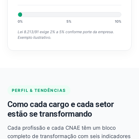
0%
5%
10%
Lei 8.213/91 exige 2% a 5% conforme porte da empresa.
Exemplo ilustrativo.
PERFIL & TENDÊNCIAS
Como cada cargo e cada setor
estão se transformando
Cada profissão e cada CNAE têm um bloco
completo de transformação com seis indicadores