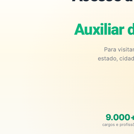
Auxiliar
Para visit
estado, cidad
9.000
cargos e profiss