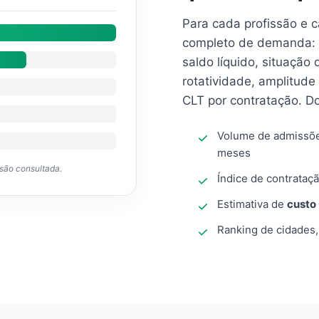
Para cada profissão e 
completo de demanda: 
saldo líquido, situação
rotatividade, amplitude
CLT por contratação. D
Volume de admissõ
meses
ssão consultada.
Índice de contrataçã
Estimativa de
custo
Ranking de cidades