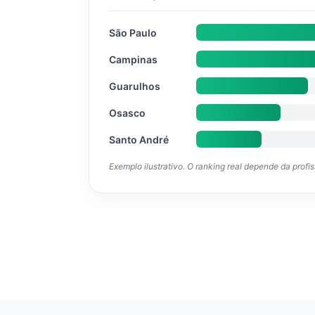
São Paulo
Campinas
Guarulhos
Osasco
Santo André
Exemplo ilustrativo. O ranking real depende da profi