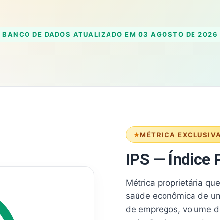
BANCO DE DADOS ATUALIZADO EM
03 AGOSTO DE 2026
MÉTRICA EXCLUSIV
IPS — Índice P
Métrica proprietária qu
saúde econômica de um
de empregos, volume d