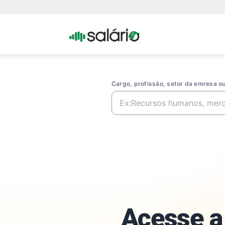
Portal
Salario
Cargo, profissão, setor da emresa 
Acesse a 