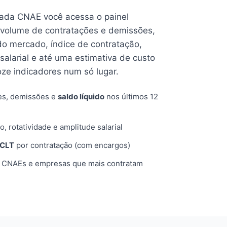
cada CNAE você acessa o painel
volume de contratações e demissões,
 do mercado, índice de contratação,
 salarial e até uma estimativa de custo
oze indicadores num só lugar.
es, demissões e
saldo líquido
nos últimos 12
o, rotatividade e amplitude salarial
 CLT
por contratação (com encargos)
, CNAEs e empresas que mais contratam