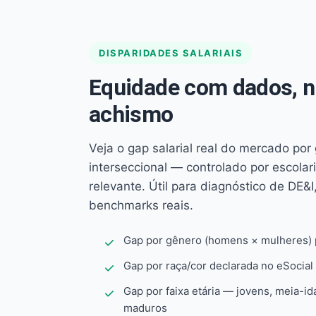
DISPARIDADES SALARIAIS
Equidade com dados, 
achismo
Veja o gap salarial real do mercado por
interseccional — controlado por escola
relevante. Útil para diagnóstico de DE&I,
benchmarks reais.
Gap por gênero (homens × mulheres) p
Gap por raça/cor declarada no eSocial
Gap por faixa etária — jovens, meia-id
maduros