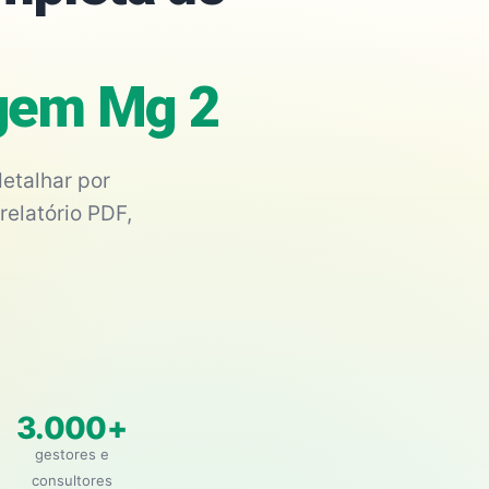
agem Mg 2
etalhar por
relatório PDF,
3.000+
gestores e
consultores