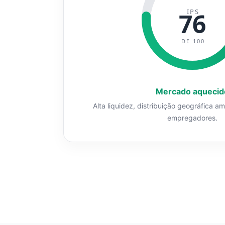
IPS
76
DE 100
Mercado aquecid
Alta liquidez, distribuição geográfica a
empregadores.