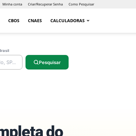
Minha conta
Criar/Recuperar Senha
Como Pesquisar
CBOS
CNAES
CALCULADORAS
Brasil
Pesquisar
ompleta do