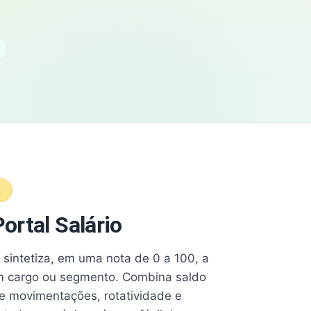
A
ortal Salário
e sintetiza, em uma nota de 0 a 100, a
 cargo ou segmento. Combina saldo
e movimentações, rotatividade e