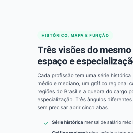
HISTÓRICO, MAPA E FUNÇÃO
Três visões do mesmo 
espaço e especializaçã
Cada profissão tem uma série histórica 
médio e mediano, um gráfico regional 
regiões do Brasil e a quebra do cargo p
especialização. Três ângulos diferent
sem precisar abrir cinco abas.
Série histórica
mensal de salário méd
Gráfico regional
: piso, média e teto po